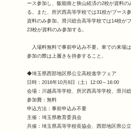
ース参加し、飯能南と狭山経済の2校が資料の
る。また、所沢西高等学校では31校がブース参
資料のみ参加。滑川総合高等学校では14校が
23校が資料のみ参加する。
入場料無料で事前申込み不要。車での来場は
参加の際は上履きを持参すること。
◆埼玉県西部地区県公立高校進学フェア
日時：2016年10月8日（土）12:00～16:00
会場：川越高等学校、所沢西高等学校、滑川
参加費：無料
申込方法：事前申込み不要
主催：埼玉県教育委員会
共催：埼玉県高等学校長協会、西部地区県公