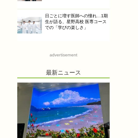
日ごとに増す医師への憧れ…1期
生が語る、星野高校 医専コース
での「学びの楽しさ」
advertisement
最新ニュース