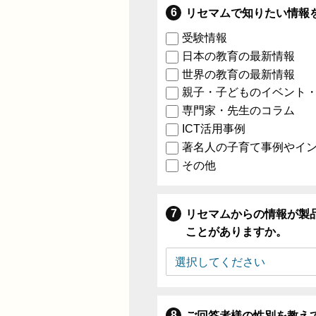
リセマムで知りたい情報
受験情報
日本の教育の最新情報
世界の教育の最新情報
親子・子どものイベント
専門家・先生のコラム
ICT活用事例
著名人の子育て事例やイ
その他
リセマムからの情報が製
ことがありますか。
ご回答者様の性別を教え