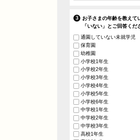
お子さまの年齢を教えて
「いない」とご回答くだ
通園していない未就学児
保育園
幼稚園
小学校1年生
小学校2年生
小学校3年生
小学校4年生
小学校5年生
小学校6年生
中学校1年生
中学校2年生
中学校3年生
高校1年生