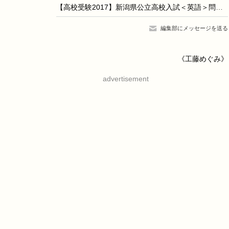
【高校受験2017】新潟県公立高校入試＜英語＞問題・正答
編集部にメッセージを送る
《工藤めぐみ》
advertisement