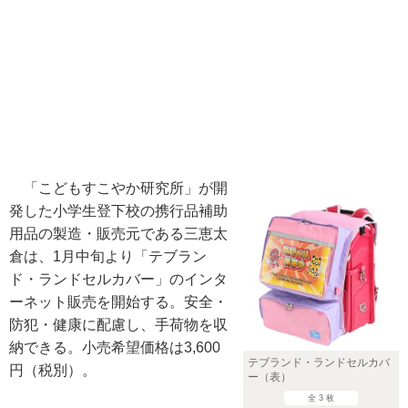
「こどもすこやか研究所」が開
発した小学生登下校の携行品補助
用品の製造・販売元である三恵太
倉は、1月中旬より「テブラン
ド・ランドセルカバー」のインタ
ーネット販売を開始する。安全・
防犯・健康に配慮し、手荷物を収
納できる。小売希望価格は3,600
テブランド・ランドセルカバ
円（税別）。
ー（表）
全 3 枚