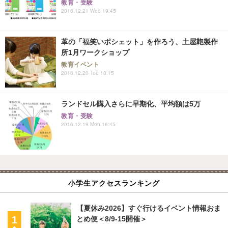
教育・受験
2016.12.21 Wed 19:45
革の「福笑いポシェット」を作ろう、土屋鞄製作
所1月ワークショップ
教育イベント
2016.12.20 Tue 18:15
ランドセル購入さらに早期化、平均額は5万
教育・受験
2016.12.19 Mon 16:45
小学生アクセスランキング
【夏休み2026】すぐ行けるイベント情報おま
とめ便＜8/9-15開催＞