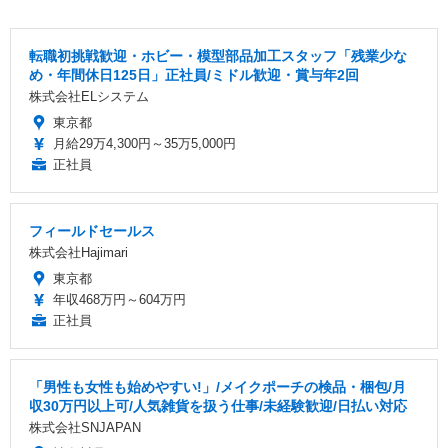
転職初挑戦歓迎・ホビー・模型部品加工スタッフ「残業少な
め・年間休日125日」正社員/ミドル歓迎・賞与年2回
株式会社ELシステム
東京都
月給29万4,300円～35万5,000円
正社員
フィールドセールス
株式会社Hajimari
東京都
年収468万円～604万円
正社員
「男性も女性も始めやすい!」/メイクポーチの検品・梱包/月
収30万円以上可/人気雑貨を扱う仕事/未経験歓迎/日払い対応
株式会社SNJAPAN