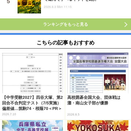
2026.8.3 Mon 11:15
ランキングをもっと見る
こちらの記事もおすすめ
【中学受験2027】四谷大塚、第2
高校囲碁全国大会、団体戦は
回合不合判定テスト（7/5実施）
灘・南山女子部が優勝
偏差値…筑駒74・桜蔭70＜PR＞
2026.7.10
2026.8.5