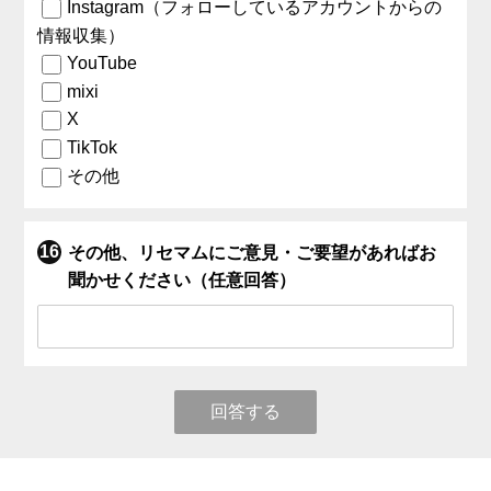
Instagram（フォローしているアカウントからの
情報収集）
YouTube
mixi
X
TikTok
その他
その他、リセマムにご意見・ご要望があればお
聞かせください（任意回答）
回答する