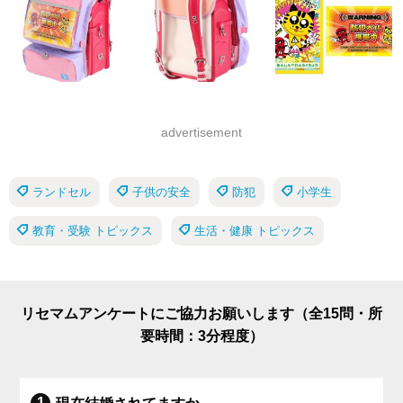
advertisement
ランドセル
子供の安全
防犯
小学生
教育・受験 トピックス
生活・健康 トピックス
リセマムアンケートにご協力お願いします（全15問・所
要時間：3分程度）