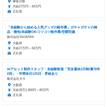
神奈川県
月給27万円～34万円
正社員
「未経験から始める人気グッズの軽作業」ガチャガチャの検
品・梱包/未経験OK/コツコツ軽作業/空調完備
株式会社SNJAPAN
大阪府
月給27万円～34万円
正社員
AIアセット制作スタッフ・未経験歓迎「完全週休2日制/賞与年
2回」・年間休日125日・昇給あり
株式会社大斗
大阪府
月給29万1,900円～40万円
正社員