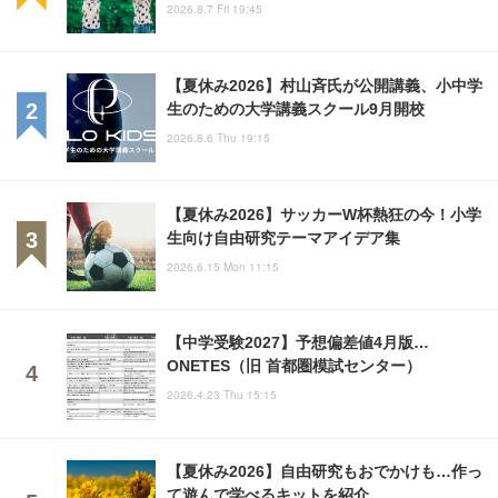
2026.8.7 Fri 19:45
【夏休み2026】村山斉氏が公開講義、小中学
生のための大学講義スクール9月開校
2026.8.6 Thu 19:15
【夏休み2026】サッカーW杯熱狂の今！小学
生向け自由研究テーマアイデア集
2026.6.15 Mon 11:15
【中学受験2027】予想偏差値4月版…
ONETES（旧 首都圏模試センター）
2026.4.23 Thu 15:15
【夏休み2026】自由研究もおでかけも…作っ
て遊んで学べるキットを紹介