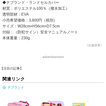
◆テブランド・ランドセルカバー
材質：ポリエステル100％（撥水加工）
透明部材：EVA
小売希望価格：3,600円（税別）
サイズ：W28cm×H56cm×D7.5cm
付録：（防犯サイン）安全マニュアルノート
本体重量：230g
《佐藤亜希》
advertisement
【注目の記事】
関連リンク
テブランド