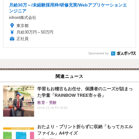
月給30万～/未経験採用枠/研修充実/Webアプリケーションエ
ンジニア
infront株式会社
東京都
月給30万円～50万円
正社員
Sponsored by
関連ニュース
学習もお稽古もお任せ、保護者のニーズが詰まっ
た学童「RAINBOW TREE市ヶ谷」
教育・受験
2016.12.16 Fri 18:50
おたより・プリント折らずに収納「もってカエル
ファイル」A4サイズ