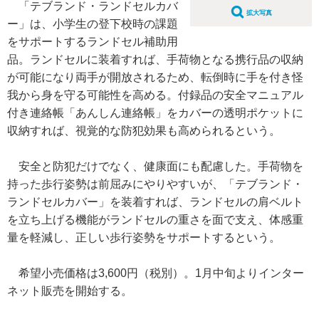
「テブランド・ランドセルカバ
拡大写真
ー」は、小学生の登下校時の課題
をサポートするランドセル補助用
品。ランドセルに装着すれば、手荷物となる携行品の収納
が可能になり両手が開放されるため、転倒時に手を付き怪
我から身を守る可能性を高める。付録品の安全マニュアル
付き連絡帳「あんしん連絡帳」をカバーの透明ポケットに
収納すれば、視覚的な防犯効果も高められるという。
安全と防犯だけでなく、健康面にも配慮した。手荷物を
持った歩行姿勢は前屈みにやりやすいが、「テブランド・
ランドセルカバー」を装着すれば、ランドセルの肩ベルト
を立ち上げる機能がランドセルの重さを面で支え、体感重
量を軽減し、正しい歩行姿勢をサポートするという。
希望小売価格は3,600円（税別）。1月中旬よりインター
ネット販売を開始する。