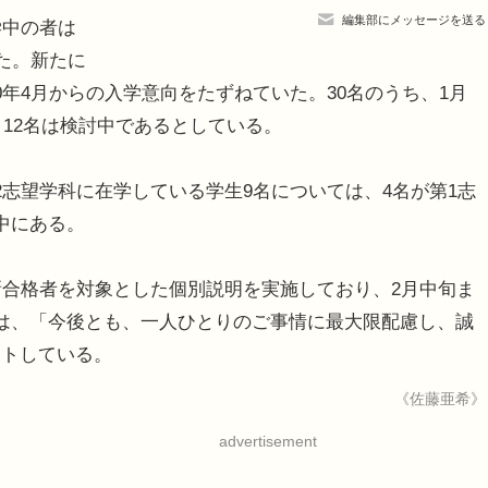
編集部にメッセージを送る
学中の者は
た。新たに
年4月からの入学意向をたずねていた。30名のうち、1月
。12名は検討中であるとしている。
志望学科に在学している学生9名については、4名が第1志
中にある。
合格者を対象とした個別説明を実施しており、2月中旬ま
は、「今後とも、一人ひとりのご事情に最大限配慮し、誠
ントしている。
《佐藤亜希》
advertisement