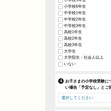
小学校6年生
中学校1年生
中学校2年生
中学校3年生
高校1年生
高校2年生
高校3年生
大学生
大学院生・社会人以上
いない
お子さまの小学校受験に
い場合「予定なし」とご