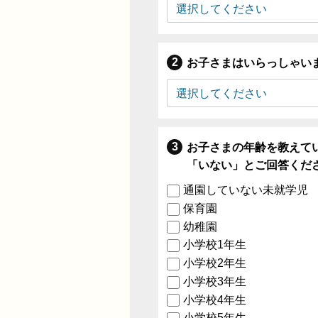
お子さまはいらっしゃい
お子さまの年齢を教えて
「いない」とご回答くだ
通園していない未就学児
保育園
幼稚園
小学校1年生
小学校2年生
小学校3年生
小学校4年生
小学校5年生