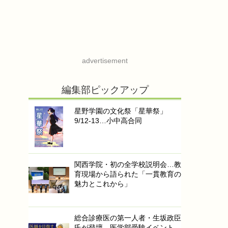
advertisement
編集部ピックアップ
星野学園の文化祭「星華祭」
9/12-13…小中高合同
関西学院・初の全学校説明会…教
育現場から語られた「一貫教育の
魅力とこれから」
総合診療医の第一人者・生坂政臣
氏が登壇…医学部受験イベント