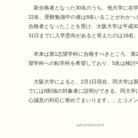
新合格者となった30名のうち、他大学に在
22名、受験勉強中の者は8名いることがわかっ
合格者となったことを受け、大阪大学は平成30
31日までに入学意向があると答えたのは18名
本来は第1志望学科に合格すべきところ、第2
望学科への転学科を希望しており、5名は検討
大阪大学によると、2月1日現在、同大学は新
でには8割強の対象者に説明ができる。同大学
心誠意の対応に努めてまいります。」とコメ
advertisement