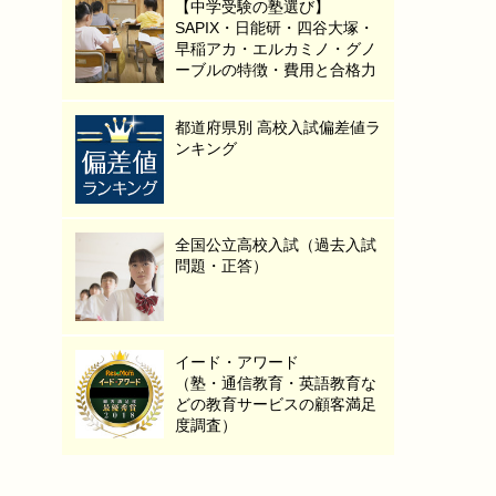
【中学受験の塾選び】
SAPIX・日能研・四谷大塚・
早稲アカ・エルカミノ・グノ
ーブルの特徴・費用と合格力
都道府県別 高校入試偏差値ラ
ンキング
全国公立高校入試（過去入試
問題・正答）
イード・アワード
（塾・通信教育・英語教育な
どの教育サービスの顧客満足
度調査）