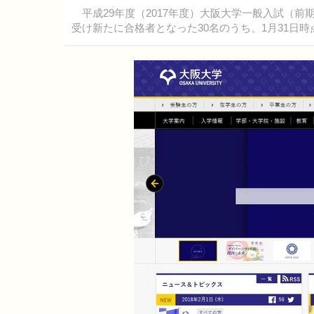
平成29年度（2017年度）大阪大学一般入試（
受け新たに合格者となった30名のうち、1月31日