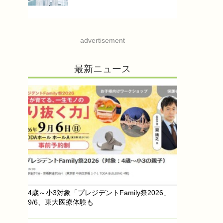
advertisement
最新ニュース
4歳～小3対象「プレジデントFamily祭2026」
9/6、東大医療体験も