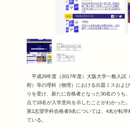
平成29年度（2017年度）大阪大学一般入試
程）等の理科（物理）における出題ミスおよ
りを受け、新たに合格者となった30名のうち、
点で18名が入学意向を示したことがわかった
第1志望学科合格者9名については、4名が転学
ている。