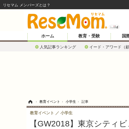
リセマム メンバーズ
ホーム
教育・受験
国
人気記事ランキング
イード・アワード（
ホーム
›
教育イベント
›
小学生
›
記事
教育イベント
小学生
【GW2018】東京シティ