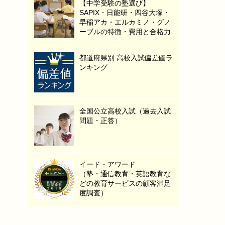
【中学受験の塾選び】
SAPIX・日能研・四谷大塚・
早稲アカ・エルカミノ・グノ
ーブルの特徴・費用と合格力
都道府県別 高校入試偏差値ラ
ンキング
全国公立高校入試（過去入試
問題・正答）
イード・アワード
（塾・通信教育・英語教育な
どの教育サービスの顧客満足
度調査）