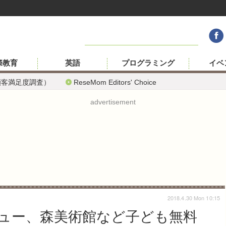
際教育
英語
プログラミング
イベ
顧客満足度調査）
ReseMom Editors' Choice
advertisement
2018.4.30 Mon 10:15
ビュー、森美術館など子ども無料