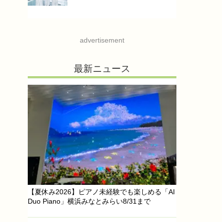
advertisement
最新ニュース
【夏休み2026】ピアノ未経験でも楽しめる「AI
Duo Piano」横浜みなとみらい8/31まで