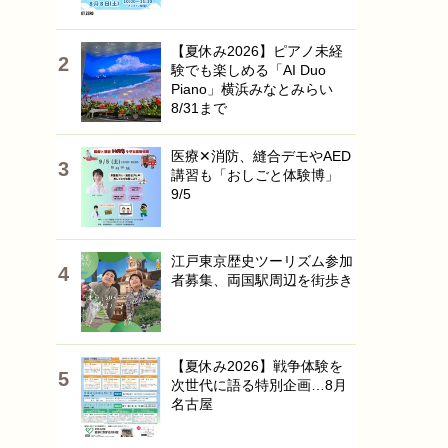
【夏休み2026】ピアノ未経
験でも楽しめる「AI Duo
Piano」横浜みなとみらい
8/31まで
医療✕消防、縫合デモやAED
講習も「おしごと体験博」
9/5
江戸東京歴史ツーリズム参加
者募集、両国駅周辺を街歩き
【夏休み2026】戦争体験を
次世代に語る特別企画…8月
名古屋