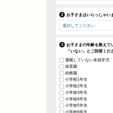
お子さまはいらっしゃい
お子さまの年齢を教えて
「いない」とご回答くだ
通園していない未就学児
保育園
幼稚園
小学校1年生
小学校2年生
小学校3年生
小学校4年生
小学校5年生
小学校6年生