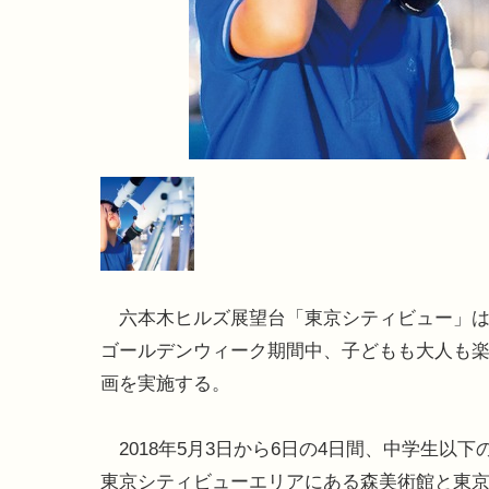
六本木ヒルズ展望台「東京シティビュー」は2
ゴールデンウィーク期間中、子どもも大人も
画を実施する。
2018年5月3日から6日の4日間、中学生以下
東京シティビューエリアにある森美術館と東