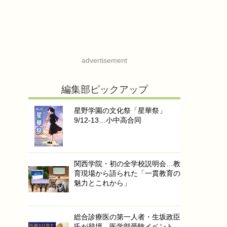
advertisement
編集部ピックアップ
星野学園の文化祭「星華祭」
9/12-13…小中高合同
関西学院・初の全学校説明会…教
育現場から語られた「一貫教育の
魅力とこれから」
総合診療医の第一人者・生坂政臣
氏が登壇…医学部受験イベント