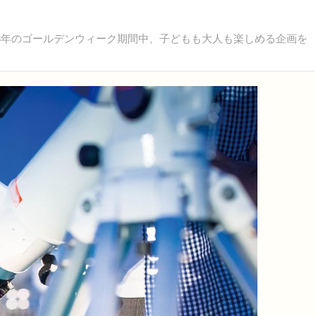
8年のゴールデンウィーク期間中、子どもも大人も楽しめる企画を