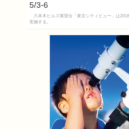
5/3-6
六本木ヒルズ展望台「東京シティビュー」は201
実施する。