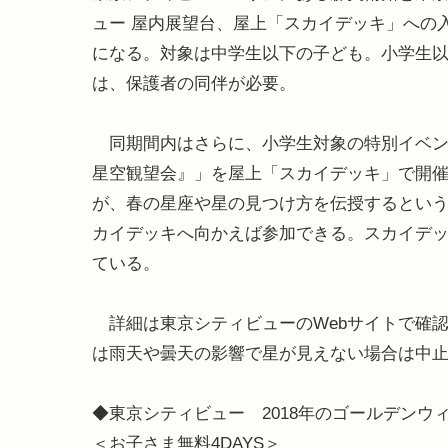
ュー 屋内展望台、屋上「スカイデッキ」への
になる。対象は中学生以下の子ども。小学生
は、保護者の同伴が必要。
同期間内はさらに、小学生対象の特別イベント「
星空観望会』」を屋上「スカイデッキ」で開催
が、春の星座や星の見つけ方を伝授するという
カイデッキへ向かえば参加できる。スカイデッ
ている。
詳細は東京シティビューのWebサイトで確認
は雨天や曇天の影響で星が見えない場合は中
◆東京シティビュー 2018年のゴールデンウ
＜お子さま無料4DAYS＞