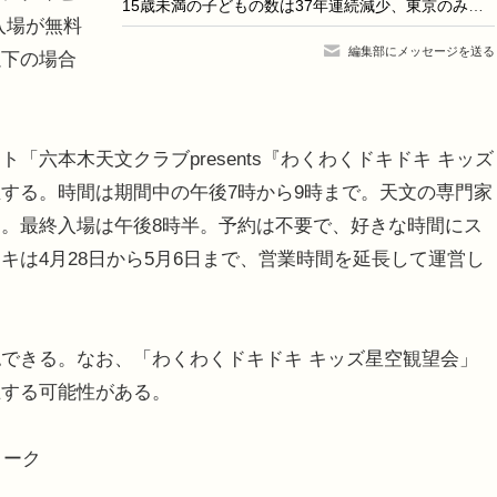
15歳未満の子どもの数は37年連続減少、東京のみ増加
入場が無料
編集部にメッセージを送る
以下の場合
六本木天文クラブpresents『わくわくドキドキ キッズ
する。時間は期間中の午後7時から9時まで。天文の専門家
。最終入場は午後8時半。予約は不要で、好きな時間にス
キは4月28日から5月6日まで、営業時間を延長して運営し
できる。なお、「わくわくドキドキ キッズ星空観望会」
止する可能性がある。
ィーク