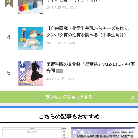
2018.7.25 Wed 17:15
【自由研究・化学】牛乳からチーズを作り、
タンパク質の性質を調べる（中学生向け）
2018.7.12 Thu 15:00
星野学園の文化祭「星華祭」9/12-13…小中高
合同
PR
2026.7.31 Fri 16:45
ランキングをもっと見る
こちらの記事もおすすめ