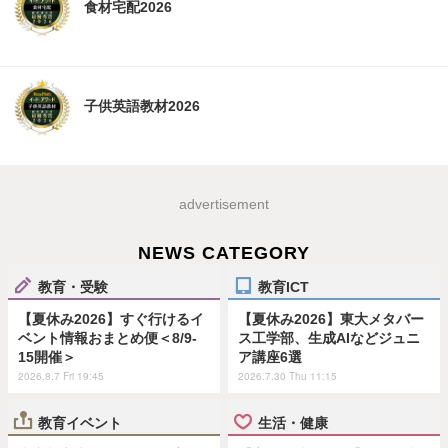
食材宅配2026
子供英語教材2026
advertisement
NEWS CATEGORY
教育・受験
教育ICT
【夏休み2026】すぐ行けるイ
【夏休み2026】東大メタバー
ベント情報おまとめ便＜8/9-
ス工学部、生成AIなどジュニ
15開催＞
ア講座6選
2026.8.7 Fri 19:45
2026.7.30 Thu 11:15
教育イベント
生活・健康