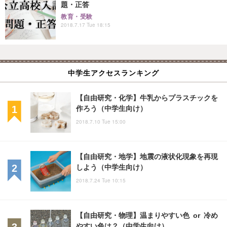
題・正答
教育・受験
2018.7.17 Tue 18:15
中学生アクセスランキング
【自由研究・化学】牛乳からプラスチックを
作ろう（中学生向け）
2018.7.10 Tue 15:00
【自由研究・地学】地震の液状化現象を再現
しよう（中学生向け）
2018.7.24 Tue 10:15
【自由研究・物理】温まりやすい色 or 冷め
やすい色は？（中学生向け）