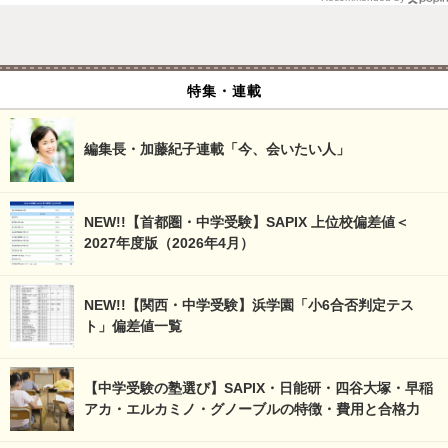
特集・連載
編集長・加藤紀子連載「今、会いたい人」
NEW!!【首都圏・中学受験】SAPIX 上位校偏差値＜
2027年度版（2026年4月）
NEW!!【関西・中学受験】浜学園「小6合否判定テス
ト」偏差値一覧
【中学受験の塾選び】SAPIX・日能研・四谷大塚・早稲
アカ・エルカミノ・グノーブルの特徴・費用と合格力