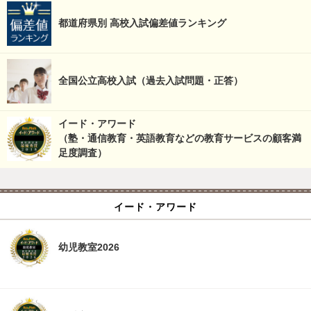
都道府県別 高校入試偏差値ランキング
全国公立高校入試（過去入試問題・正答）
イード・アワード
（塾・通信教育・英語教育などの教育サービスの顧客満
足度調査）
イード・アワード
幼児教室2026