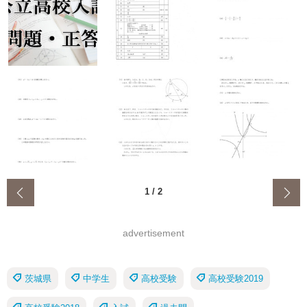
‹
1
/
2
advertisement
茨城県
中学生
高校受験
高校受験2019