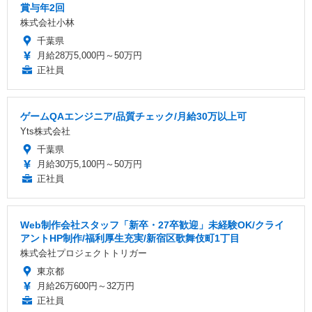
賞与年2回
株式会社小林
千葉県
月給28万5,000円～50万円
正社員
ゲームQAエンジニア/品質チェック/月給30万以上可
Yts株式会社
千葉県
月給30万5,100円～50万円
正社員
Web制作会社スタッフ「新卒・27卒歓迎」未経験OK/クライ
アントHP制作/福利厚生充実/新宿区歌舞伎町1丁目
株式会社プロジェクトトリガー
東京都
月給26万600円～32万円
正社員