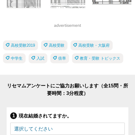
advertisement
高校受験2019
高校受験
高校受験・大阪府
中学生
入試
倍率
教育・受験 トピックス
リセマムアンケートにご協力お願いします（全15問・所
要時間：3分程度）
現在結婚されてますか。