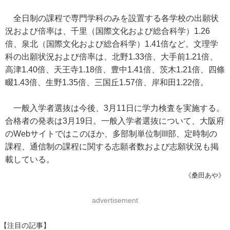
全日制の課程で専門学科のみを設置する各学校の出願状
況および倍率は、千里（国際文化および総合科学）1.26
倍、泉北（国際文化および総合科学）1.41倍など。文理学
科の出願状況および倍率は、北野1.33倍、大手前1.21倍、
高津1.40倍、天王寺1.18倍、豊中1.41倍、茨木1.21倍、四條
畷1.43倍、生野1.35倍、三国丘1.57倍、岸和田1.22倍。
一般入学者選抜は今後、3月11日に学力検査を実施する。
合格者の発表は3月19日。一般入学者選抜について、大阪府
のWebサイトではこのほか、多部制単位制III部、定時制の
課程、通信制の課程に関する志願者数および志願状況も掲
載している。
《桑田あや》
advertisement
【注目の記事】