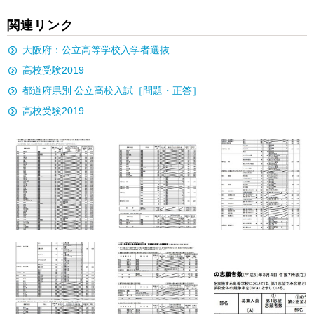
関連リンク
大阪府：公立高等学校入学者選抜
高校受験2019
都道府県別 公立高校入試［問題・正答］
高校受験2019