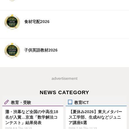
食材宅配2026
子供英語教材2026
advertisement
NEWS CATEGORY
教育・受験
教育ICT
灘・渋幕など全国の中高生18
【夏休み2026】東大メタバー
名が入賞…京進「数学解法コ
ス工学部、生成AIなどジュニ
ンテスト」結果発表
ア講座6選
2026.8.6 Thu 16:15
2026.7.30 Thu 11:15