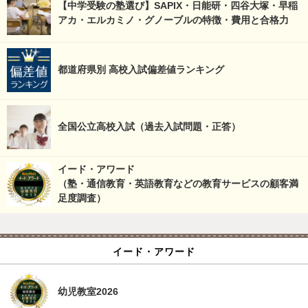
【中学受験の塾選び】SAPIX・日能研・四谷大塚・早稲
アカ・エルカミノ・グノーブルの特徴・費用と合格力
都道府県別 高校入試偏差値ランキング
全国公立高校入試（過去入試問題・正答）
イード・アワード
（塾・通信教育・英語教育などの教育サービスの顧客満
足度調査）
イード・アワード
幼児教室2026