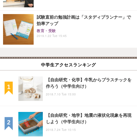
試験直前の勉強計画は「スタディプランナー」で
効率アップ
教育・受験
2019.1.22 Tue 15:45
中学生アクセスランキング
【自由研究・化学】牛乳からプラスチックを
作ろう（中学生向け）
2018.7.10 Tue 15:00
【自由研究・地学】地震の液状化現象を再現
しよう（中学生向け）
2018.7.24 Tue 10:15