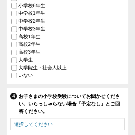
小学校6年生
中学校1年生
中学校2年生
中学校3年生
高校1年生
高校2年生
高校3年生
大学生
大学院生・社会人以上
いない
お子さまの小学校受験についてお聞かせくださ
い。いらっしゃらない場合「予定なし」とご回
答ください。