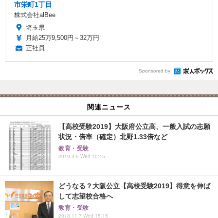
市栄町1丁目
株式会社alBee
埼玉県
月給25万9,500円～32万円
正社員
Sponsored by
関連ニュース
【高校受験2019】大阪府公立高、一般入試の志願
状況・倍率（確定）北野1.33倍など
教育・受験
2019.3.6 Wed 10:45
どうなる？大阪公立【高校受験2019】得意を伸ば
して志望校合格へ
教育・受験
2018.11.7 Wed 15:15