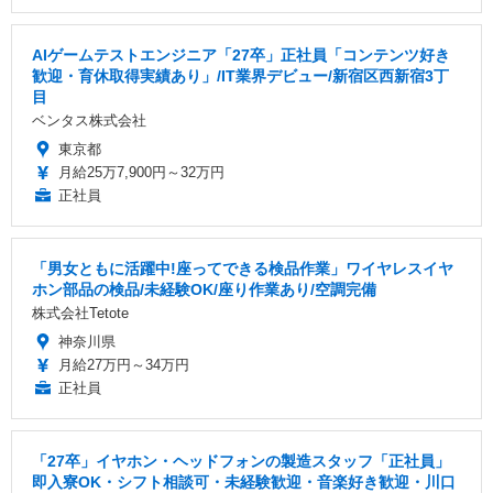
AIゲームテストエンジニア「27卒」正社員「コンテンツ好き
歓迎・育休取得実績あり」/IT業界デビュー/新宿区西新宿3丁
目
ベンタス株式会社
東京都
月給25万7,900円～32万円
正社員
「男女ともに活躍中!座ってできる検品作業」ワイヤレスイヤ
ホン部品の検品/未経験OK/座り作業あり/空調完備
株式会社Tetote
神奈川県
月給27万円～34万円
正社員
「27卒」イヤホン・ヘッドフォンの製造スタッフ「正社員」
即入寮OK・シフト相談可・未経験歓迎・音楽好き歓迎・川口