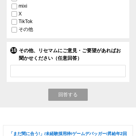
mixi
X
TikTok
その他
その他、リセマムにご意見・ご要望があればお
聞かせください（任意回答）
回答する
「まだ間に合う!」/未経験採用枠/ゲームデバッガー/昇給年2回