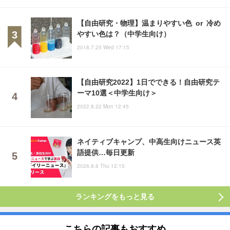
【自由研究・物理】温まりやすい色 or 冷め
やすい色は？（中学生向け）
2018.7.25 Wed 17:15
【自由研究2022】1日でできる！自由研究テ
ーマ10選＜中学生向け＞
2022.8.22 Mon 12:45
ネイティブキャンプ、中高生向けニュース英
語提供…毎日更新
2026.8.6 Thu 12:15
ランキングをもっと見る
こちらの記事もおすすめ