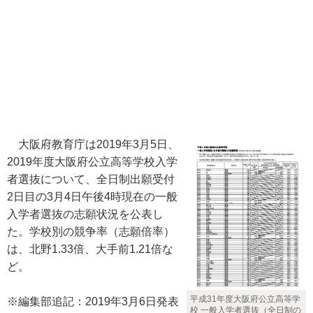
大阪府教育庁は2019年3月5日、
2019年度大阪府公立高等学校入学
者選抜について、全日制出願受付
2日目の3月4日午後4時現在の一般
入学者選抜の志願状況を公表し
た。学校別の競争率（志願倍率）
は、北野1.33倍、大手前1.21倍な
ど。
平成31年度大阪府公立高等学
※編集部追記：2019年3月6日発表
校 一般入学者選抜（全日制の