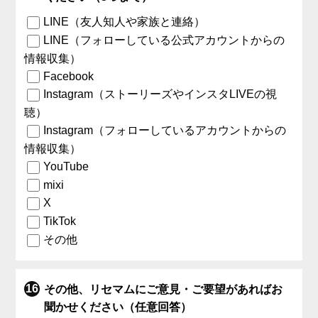
LINE（友人知人や家族と連絡）
LINE（フォローしている公式アカウントからの
情報収集）
Facebook
Instagram（ストーリーズやインスタLIVEの視
聴）
Instagram（フォローしているアカウントからの
情報収集）
YouTube
mixi
X
TikTok
その他
その他、リセマムにご意見・ご要望があればお
聞かせください（任意回答）