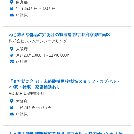
東京都
年収350万円～800万円
正社員
ねじ締めや部品の穴あけの製造補助/京都府京都市南区
株式会社シスムエンジニアリング
大阪府
月給20万1,000円～21万6,000円
正社員
「まだ間に合う!」未経験採用枠/製造スタッフ・カプセルト
イ/寮・社宅・家賃補助あり
AQUARIUS株式会社
大阪府
月給28万円～50万円
正社員
土木施工管理 建設技術者派遣 40万円以上 時間外少なめ 土日