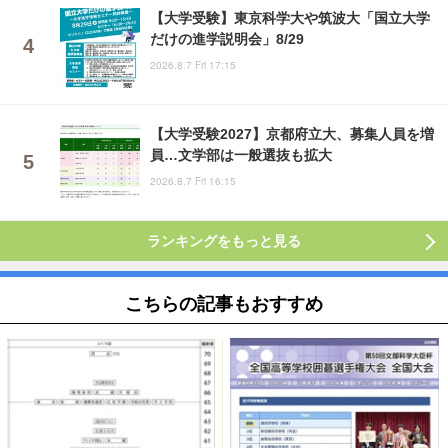
【大学受験】東京科学大や筑波大「国立大学
だけの進学説明会」8/29
2026.8.7 Fri 17:15
【大学受験2027】京都府立大、募集人員を増
員…文学部は一般選抜も拡大
2026.8.7 Fri 16:15
ランキングをもっと見る
こちらの記事もおすすめ