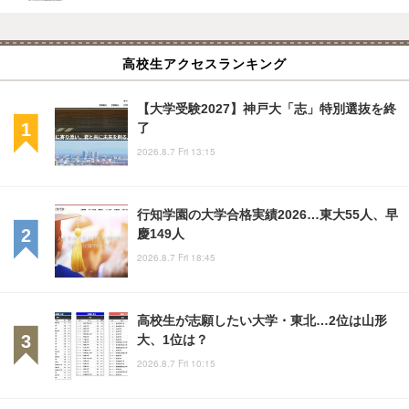
高校生アクセスランキング
【大学受験2027】神戸大「志」特別選抜を終
了
2026.8.7 Fri 13:15
行知学園の大学合格実績2026…東大55人、早
慶149人
2026.8.7 Fri 18:45
高校生が志願したい大学・東北…2位は山形
大、1位は？
2026.8.7 Fri 10:15