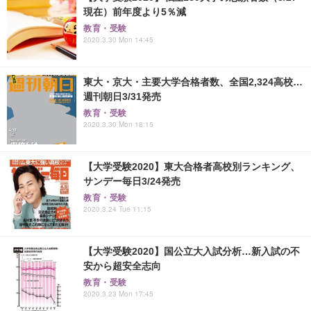
現在）前年度より5％減
教育・受験
2020.3.30 Mon 14:45
東大・京大・主要大学合格者数、全国2,324高校…
週刊朝日3/31発売
教育・受験
2020.3.30 Mon 18:15
【大学受験2020】東大合格者高校別ランキング、
サンデー毎日3/24発売
教育・受験
2020.3.24 Tue 11:15
【大学受験2020】国公立大入試分析…新入試の不
安から超安全志向
教育・受験
2020.3.23 Mon 17:45