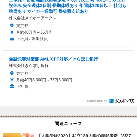
祝休み 完全週休2日制 長期休暇あり 年間休120日以上 社宅も
準備あり マイカー通勤可 帰省費支給あり
株式会社メイホーアークス
東京都
月給40万円～55万円
正社員 / 派遣社員
金融犯罪対策部 AML/CFT対応／きらぼし銀行
株式会社きらぼし銀行
東京都
月給40万8,000円～73万3,000円
正社員
Sponsored by
関連ニュース
【大学受験2020】私立189大学の志願者数（3/27