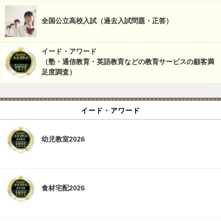
全国公立高校入試（過去入試問題・正答）
イード・アワード
（塾・通信教育・英語教育などの教育サービスの顧客満
足度調査）
イード・アワード
幼児教室2026
食材宅配2026