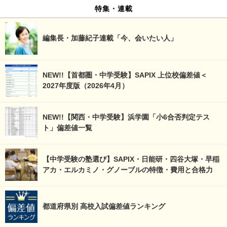
特集・連載
編集長・加藤紀子連載「今、会いたい人」
NEW!!【首都圏・中学受験】SAPIX 上位校偏差値＜
2027年度版（2026年4月）
NEW!!【関西・中学受験】浜学園「小6合否判定テス
ト」偏差値一覧
【中学受験の塾選び】SAPIX・日能研・四谷大塚・早稲
アカ・エルカミノ・グノーブルの特徴・費用と合格力
都道府県別 高校入試偏差値ランキング