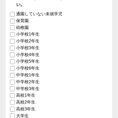
い。
通園していない未就学児
保育園
幼稚園
小学校1年生
小学校2年生
小学校3年生
小学校4年生
小学校5年生
小学校6年生
中学校1年生
中学校2年生
中学校3年生
高校1年生
高校2年生
高校3年生
大学生