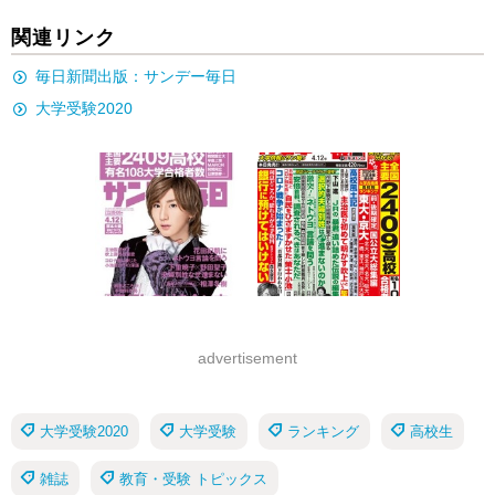
関連リンク
毎日新聞出版：サンデー毎日
大学受験2020
advertisement
大学受験2020
大学受験
ランキング
高校生
雑誌
教育・受験 トピックス