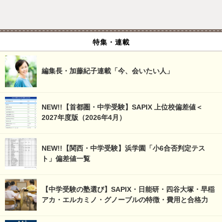
特集・連載
編集長・加藤紀子連載「今、会いたい人」
NEW!!【首都圏・中学受験】SAPIX 上位校偏差値＜
2027年度版（2026年4月）
NEW!!【関西・中学受験】浜学園「小6合否判定テス
ト」偏差値一覧
【中学受験の塾選び】SAPIX・日能研・四谷大塚・早稲
アカ・エルカミノ・グノーブルの特徴・費用と合格力