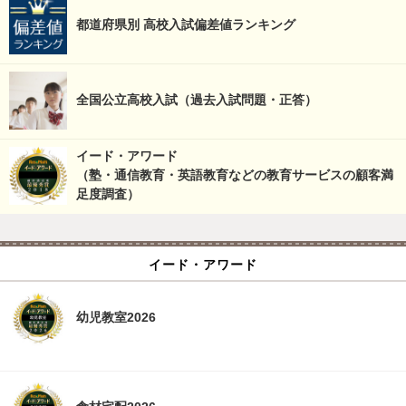
都道府県別 高校入試偏差値ランキング
全国公立高校入試（過去入試問題・正答）
イード・アワード
（塾・通信教育・英語教育などの教育サービスの顧客満
足度調査）
イード・アワード
幼児教室2026