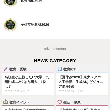
食材宅配2026
子供英語教材2026
advertisement
NEWS CATEGORY
教育・受験
教育ICT
高校生が志願したい大学・九
【夏休み2026】東大メタバー
州沖縄…2位は九州大、1位
ス工学部、生成AIなどジュニ
は？
ア講座6選
2026.8.10 Mon 11:15
2026.7.30 Thu 11:15
教育イベント
生活・健康