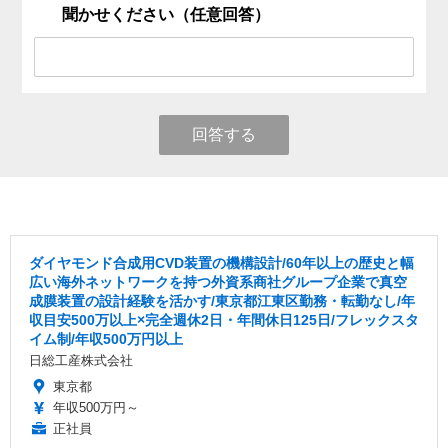
聞かせください（任意回答）
回答する
ダイヤモンド合成用CVD装置の機構設計/60年以上の歴史と幅
広い海外ネットワークを持つ外資系商社グループ企業で真空
成膜装置の設計経験を活かす/東京都江東区勤務・転勤なし/年
収目安500万以上×完全週休2日・年間休日125日/フレックスタ
イム制/年収500万円以上
日総工産株式会社
東京都
年収500万円～
正社員