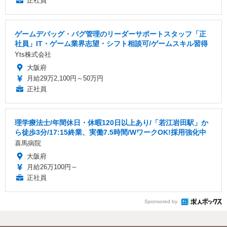
正社員
ゲームデバッグ・バグ管理のリーダーサポートスタッフ「正
社員」IT・ゲーム業界志望・シフト相談可/ゲームスキル習得
Yts株式会社
大阪府
月給29万2,100円～50万円
正社員
理学療法士/年間休日・休暇120日以上あり/「若江岩田駅」か
ら徒歩3分/17:15終業、実働7.5時間/WワークOK!採用強化中
喜馬病院
大阪府
月給26万100円～
正社員
Sponsored by