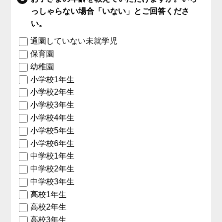
っしゃらない場合「いない」とご回答くださ
い。
通園していない未就学児
保育園
幼稚園
小学校1年生
小学校2年生
小学校3年生
小学校4年生
小学校5年生
小学校6年生
中学校1年生
中学校2年生
中学校3年生
高校1年生
高校2年生
高校3年生