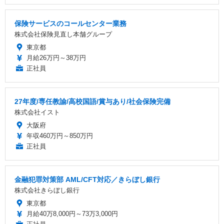
保険サービスのコールセンター業務
株式会社保険見直し本舗グループ
東京都
月給26万円～38万円
正社員
27年度/専任教諭/高校国語/賞与あり/社会保険完備
株式会社イスト
大阪府
年収460万円～850万円
正社員
金融犯罪対策部 AML/CFT対応／きらぼし銀行
株式会社きらぼし銀行
東京都
月給40万8,000円～73万3,000円