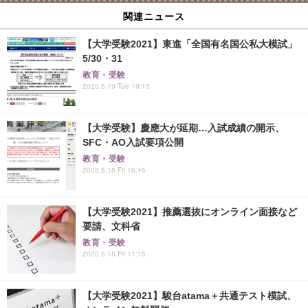
関連ニュース
【大学受験2021】東進「全国有名国公私大模試」
5/30・31
教育・受験
2020.5.19 Tue 19:15
【大学受験】慶應大が延期…入試成績の開示、
SFC・AO入試要項公開
教育・受験
2020.5.15 Fri 16:45
【大学受験2021】推薦選抜にオンライン面接など
要請、文科省
教育・受験
2020.5.15 Fri 11:15
【大学受験2021】駿台atama＋共通テスト模試、