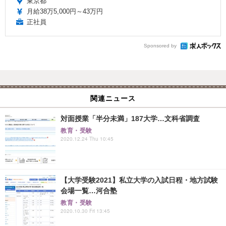
東京都
月給38万5,000円～43万円
正社員
Sponsored by
関連ニュース
対面授業「半分未満」187大学…文科省調査
教育・受験
2020.12.24 Thu 10:45
【大学受験2021】私立大学の入試日程・地方試験
会場一覧…河合塾
教育・受験
2020.10.30 Fri 13:45