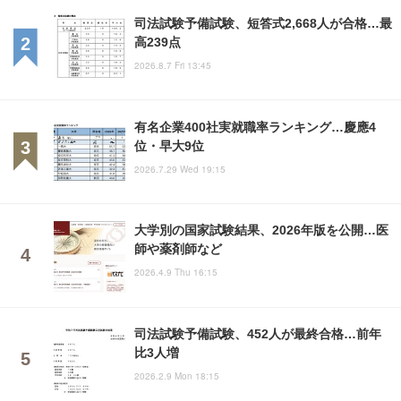
司法試験予備試験、短答式2,668人が合格…最
高239点
2026.8.7 Fri 13:45
有名企業400社実就職率ランキング…慶應4
位・早大9位
2026.7.29 Wed 19:15
大学別の国家試験結果、2026年版を公開…医
師や薬剤師など
2026.4.9 Thu 16:15
司法試験予備試験、452人が最終合格…前年
比3人増
2026.2.9 Mon 18:15