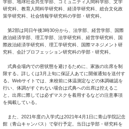
学部、地球社会共生学部、コミュニティ人間科学部、文学
研究科、教育人間科学研究科、経済学研究科、総合文化政
策学研究科、社会情報学研究科の学部・研究科。
第2部は同日午後3時30分から、法学部、経営学部、国際
政治経済学部、理工学部、法学研究科、経営学研究科、国
際政治経済学研究科、理工学研究科、国際マネジメント研
究科、会計プロフェッション研究科の学部・研究科。
式典会場内での密状態を避けるために、家族の出席を制
限する。詳しくは3月上旬に保証人あてに開催通知を送付す
る。Webサイトでは、来校前に体温測定などの体調確認を
行い、体調がすぐれない場合は式典への出席は控えるこ
と。出席に際しては必ずマスクを着用するなどの注意事項
を掲載している。
また、2021年度の入学式は2021年4月1日に青山学院記念
館（青山キャンパス）で挙行予定。当日は学部・研究科を