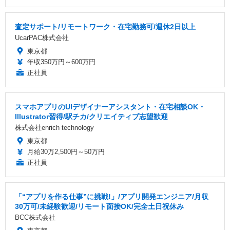
査定サポート/リモートワーク・在宅勤務可/週休2日以上
UcarPAC株式会社
東京都
年収350万円～600万円
正社員
スマホアプリのUIデザイナーアシスタント・在宅相談OK・
Illustrator習得/駅チカ/クリエイティブ志望歓迎
株式会社enrich technology
東京都
月給30万2,500円～50万円
正社員
「“アプリを作る仕事”に挑戦!」/アプリ開発エンジニア/月収
30万可/未経験歓迎/リモート面接OK/完全土日祝休み
BCC株式会社