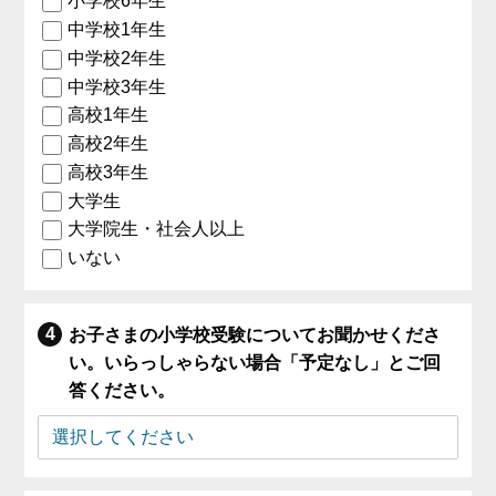
小学校6年生
中学校1年生
中学校2年生
中学校3年生
高校1年生
高校2年生
高校3年生
大学生
大学院生・社会人以上
いない
お子さまの小学校受験についてお聞かせくださ
い。いらっしゃらない場合「予定なし」とご回
答ください。