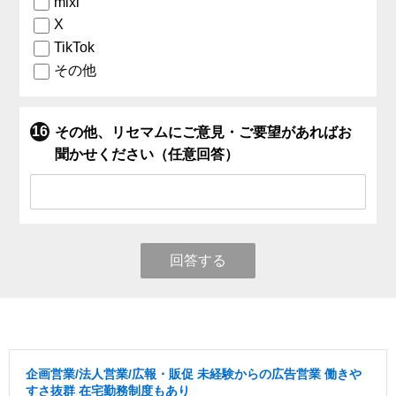
mixi
X
TikTok
その他
その他、リセマムにご意見・ご要望があればお
聞かせください（任意回答）
回答する
企画営業/法人営業/広報・販促 未経験からの広告営業 働きや
すさ抜群 在宅勤務制度もあり