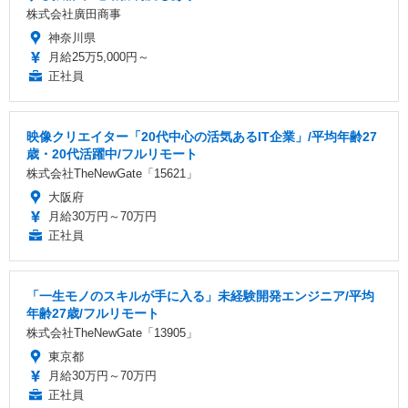
株式会社廣田商事
神奈川県
月給25万5,000円～
正社員
映像クリエイター「20代中心の活気あるIT企業」/平均年齢27
歳・20代活躍中/フルリモート
株式会社TheNewGate「15621」
大阪府
月給30万円～70万円
正社員
「一生モノのスキルが手に入る」未経験開発エンジニア/平均
年齢27歳/フルリモート
株式会社TheNewGate「13905」
東京都
月給30万円～70万円
正社員