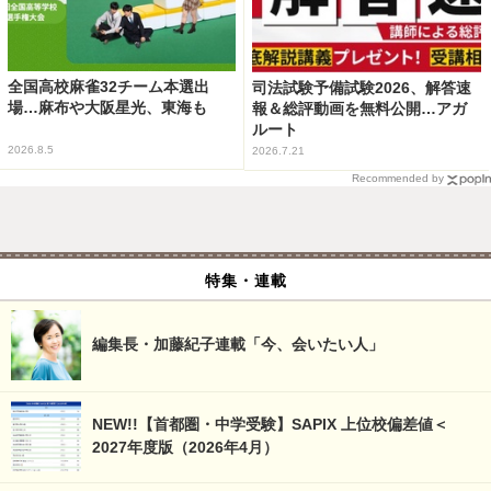
全国高校麻雀32チーム本選出
司法試験予備試験2026、解答速
場…麻布や大阪星光、東海も
報＆総評動画を無料公開…アガ
ルート
2026.8.5
2026.7.21
Recommended by
特集・連載
編集長・加藤紀子連載「今、会いたい人」
NEW!!【首都圏・中学受験】SAPIX 上位校偏差値＜
2027年度版（2026年4月）