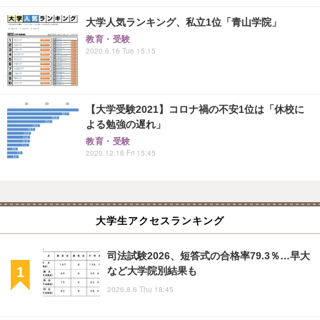
大学人気ランキング、私立1位「青山学院」
教育・受験
2020.6.16 Tue 15:15
【大学受験2021】コロナ禍の不安1位は「休校に
よる勉強の遅れ」
教育・受験
2020.12.18 Fri 15:45
大学生アクセスランキング
司法試験2026、短答式の合格率79.3％…早大
など大学院別結果も
2026.8.6 Thu 18:45