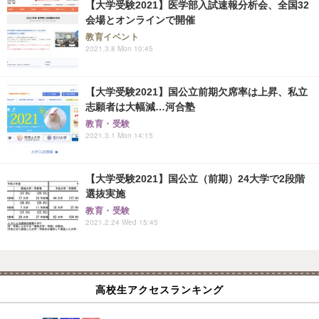
【大学受験2021】医学部入試速報分析会、全国32
会場とオンラインで開催
教育イベント
2021.3.8 Mon 10:45
【大学受験2021】国公立前期欠席率は上昇、私立
志願者は大幅減…河合塾
教育・受験
2021.3.1 Mon 14:15
【大学受験2021】国公立（前期）24大学で2段階
選抜実施
教育・受験
2021.2.24 Wed 15:45
高校生アクセスランキング