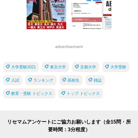
advertisement
大学受験2021
東京大学
京都大学
大学受験
入試
ランキング
高校生
雑誌
教育・受験 トピックス
トップ トピックス
リセマムアンケートにご協力お願いします（全15問・所
要時間：3分程度）