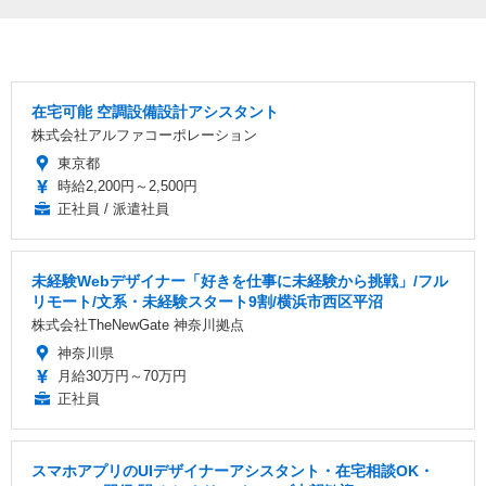
在宅可能 空調設備設計アシスタント
株式会社アルファコーポレーション
東京都
時給2,200円～2,500円
正社員 / 派遣社員
未経験Webデザイナー「好きを仕事に未経験から挑戦」/フル
リモート/文系・未経験スタート9割/横浜市西区平沼
株式会社TheNewGate 神奈川拠点
神奈川県
月給30万円～70万円
正社員
スマホアプリのUIデザイナーアシスタント・在宅相談OK・