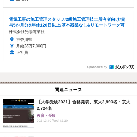
電気工事の施工管理スタッフ/2級施工管理技士所有者向け/賞
与5か月分&年休120日以上/基本残業なし&リモートワーク可
株式会社光陽電業社
神奈川県
月給28万7,000円
正社員
Sponsored by
関連ニュース
【大学受験2021】合格発表、東大2,993名・京大
2,724名
教育・受験
2021.3.10 Wed 12:20