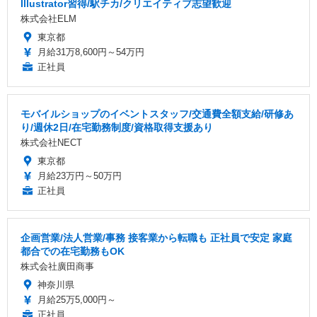
Illustrator習得/駅チカ/クリエイティブ志望歓迎
株式会社ELM
東京都
月給31万8,600円～54万円
正社員
モバイルショップのイベントスタッフ/交通費全額支給/研修あ
り/週休2日/在宅勤務制度/資格取得支援あり
株式会社NECT
東京都
月給23万円～50万円
正社員
企画営業/法人営業/事務 接客業から転職も 正社員で安定 家庭
都合での在宅勤務もOK
株式会社廣田商事
神奈川県
月給25万5,000円～
正社員