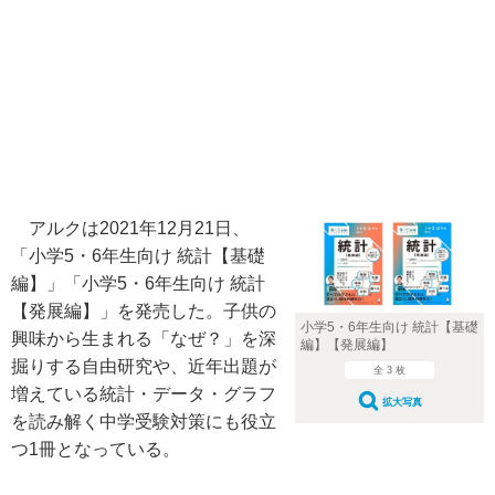
アルクは2021年12月21日、
「小学5・6年生向け 統計【基礎
編】」「小学5・6年生向け 統計
【発展編】」を発売した。子供の
小学5・6年生向け 統計【基礎
興味から生まれる「なぜ？」を深
編】【発展編】
掘りする自由研究や、近年出題が
全 3 枚
増えている統計・データ・グラフ
拡大写真
を読み解く中学受験対策にも役立
つ1冊となっている。