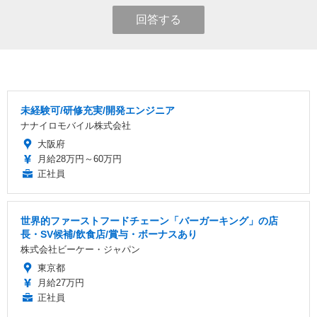
回答する
未経験可/研修充実/開発エンジニア
ナナイロモバイル株式会社
大阪府
月給28万円～60万円
正社員
世界的ファーストフードチェーン「バーガーキング」の店
長・SV候補/飲食店/賞与・ボーナスあり
株式会社ビーケー・ジャパン
東京都
月給27万円
正社員