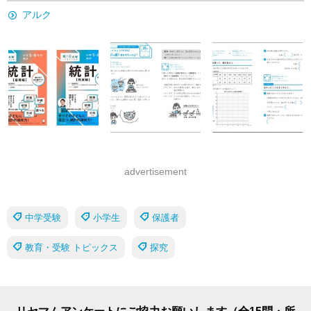
アルク
advertisement
中学受験
小学生
保護者
教育・受験 トピックス
探究