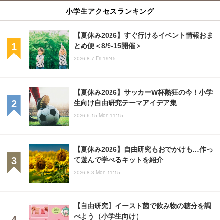
小学生アクセスランキング
【夏休み2026】すぐ行けるイベント情報おま
とめ便＜8/9-15開催＞
2026.8.7 Fri 19:45
【夏休み2026】サッカーW杯熱狂の今！小学
生向け自由研究テーマアイデア集
2026.6.15 Mon 11:15
【夏休み2026】自由研究もおでかけも…作っ
て遊んで学べるキットを紹介
2026.8.3 Mon 11:15
【自由研究】イースト菌で飲み物の糖分を調
べよう（小学生向け）