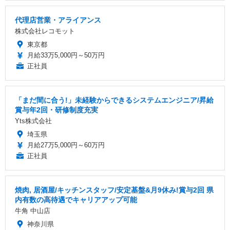
代理店営業・アライアンス
株式会社レコモット
東京都
月給33万5,000円～50万円
正社員
「まだ間に合う!」未経験からできるシステムエンジニア/昇給
賞与年2回・研修制度充実
Yts株式会社
埼玉県
月給27万5,000円～60万円
正社員
焼肉, 居酒屋/キッチンスタッフ/安定基盤&月9休み!賞与2回 県
内有数の高待遇でキャリアアップ可能
牛角 中山店
神奈川県