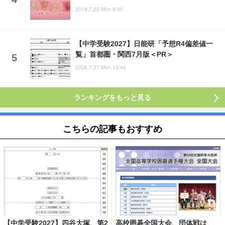
2018.7.23 Mon 9:00
【中学受験2027】日能研「予想R4偏差値一
覧」首都圏・関西7月版＜PR＞
2026.7.27 Mon 13:46
ランキングをもっと見る
こちらの記事もおすすめ
【中学受験2027】四谷大塚、第2
高校囲碁全国大会、団体戦は