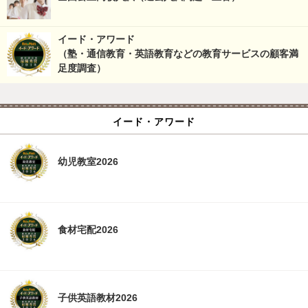
イード・アワード
（塾・通信教育・英語教育などの教育サービスの顧客満
足度調査）
イード・アワード
幼児教室2026
食材宅配2026
子供英語教材2026