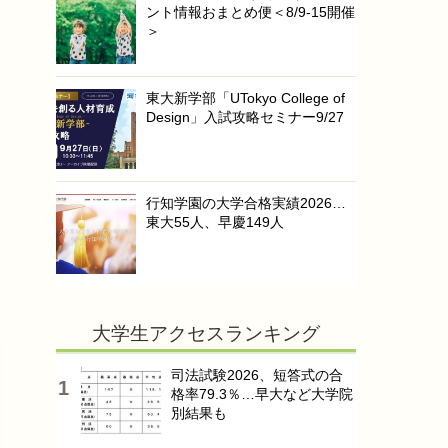
ント情報おまとめ便＜8/9-15開催
＞
東大新学部「UTokyo College of
Design」入試攻略セミナー9/27
行知学園の大学合格実績2026…
東大55人、早慶149人
大学生アクセスランキング
司法試験2026、短答式の合
格率79.3％…早大など大学院
別結果も