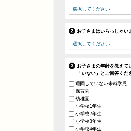
お子さまはいらっしゃい
お子さまの年齢を教えて
「いない」とご回答くだ
通園していない未就学児
保育園
幼稚園
小学校1年生
小学校2年生
小学校3年生
小学校4年生