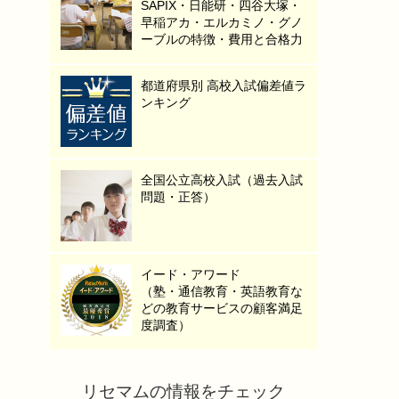
SAPIX・日能研・四谷大塚・
早稲アカ・エルカミノ・グノ
ーブルの特徴・費用と合格力
都道府県別 高校入試偏差値ラ
ンキング
全国公立高校入試（過去入試
問題・正答）
イード・アワード
（塾・通信教育・英語教育な
どの教育サービスの顧客満足
度調査）
リセマムの情報をチェック