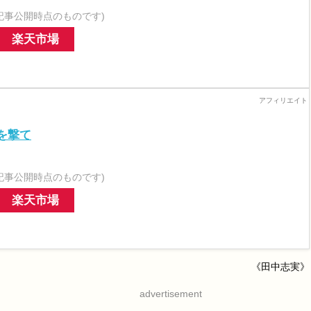
記事公開時点のものです)
楽天市場
を撃て
記事公開時点のものです)
楽天市場
《田中志実》
advertisement