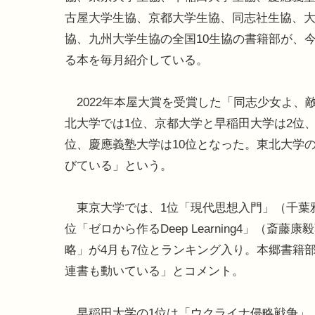
古屋大学生協、京都大学生協、同志社生協、
協、九州大学生協の全国10生協の書籍部が、
る本を毎月紹介している。
2022年本屋大賞を受賞した「同志少女よ、
北大学では1位、京都大学と早稲田大学は2位
位、慶應義塾大学は10位となった。東北大学
びている」という。
東京大学では、1位「現代思想入門」（千葉雅
位「ゼロから作るDeep Learning4」（
略」が4月も7位とランキング入り。本郷書籍
連書も動いている」とコメント。
早稲田大学の1位は「ウクライナ侵略戦争」