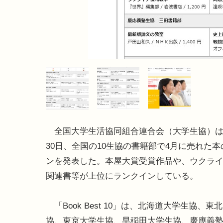
全国大学生活協同組合連合会（大学生協）は20
30日、全国の10生協の書籍部で4月に売れた
ンを発表した。本屋大賞受賞作品や、ウクラ
関連書等が上位にランクインしている。
「Book Best 10」は、北海道大学生協、東
協、東京大学生協、早稲田大学生協、慶應義