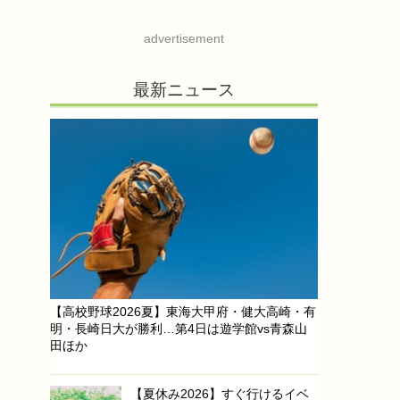
advertisement
最新ニュース
【高校野球2026夏】東海大甲府・健大高崎・有
明・長崎日大が勝利…第4日は遊学館vs青森山
田ほか
【夏休み2026】すぐ行けるイベ