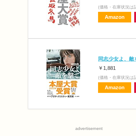
(価格・在庫状況は
Amazon
同志少女よ、敵
￥1,881
(価格・在庫状況は
Amazon
advertisement