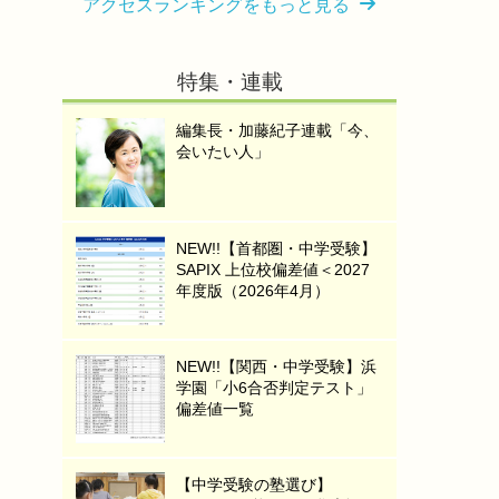
アクセスランキングをもっと見る
特集・連載
編集長・加藤紀子連載「今、
会いたい人」
NEW!!【首都圏・中学受験】
SAPIX 上位校偏差値＜2027
年度版（2026年4月）
NEW!!【関西・中学受験】浜
学園「小6合否判定テスト」
偏差値一覧
【中学受験の塾選び】