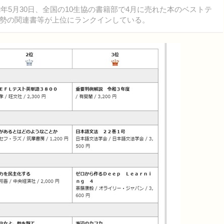
年5月30日、全国の10生協の書籍部で4月に売れた本のベストテ
勢の関連書等が上位にランクインしている。