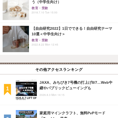
う（中学生向け）
教育・受験
2018.7.10 Tue 15:00
【自由研究2022】1日でできる！自由研究テーマ
10選＜中学生向け＞
教育・受験
2022.8.22 Mon 12:45
その他アクセスランキング
JAXA、みちびき7号機の打上げ8/7…Web中
継やパブリックビューイングも
2026.8.3 Mon 14:15
家庭用マインクラフト、無料PvPモード