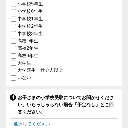
小学校5年生
小学校6年生
中学校1年生
中学校2年生
中学校3年生
高校1年生
高校2年生
高校3年生
大学生
大学院生・社会人以上
いない
お子さまの小学校受験についてお聞かせくださ
い。いらっしゃらない場合「予定なし」とご回
答ください。