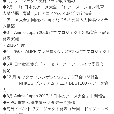
◆1月 プロジェクト実施プラン取り纏め
◆2月 （1）日本のアニメ大全（2）アニメーション教育・
人材発掘・育成（3）アニメの未来3部会方針決定
「アニメ大全」国内外に向けた DB の公開入力簡易システ
ム構築
◆3月 Anime Japan 2016 にてプロジェクト始動宣言・記者
発表実施
・2016 年度
◆4月 第6期 ABPF プレ開催シンポジウムにてプロジェクト
発表
◆6月 日本動画協会「データベース・アーカイブ委員会」
発足
◆12 月 キックオフシンポジウムにて３部会中間報告
NHKBS プレミアム ア二メ BEST100 へデータ協
力
◆3月 Anime Japan 2017 「日本のアニメ大全」中間報告
◆VIPO 事業へ 基本情報メタデータ提供
◆海外イベントでプロジェクト発表（米国・ドイツ・スペ