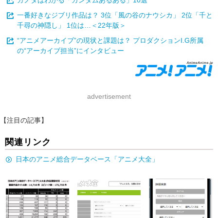
ガノタはわかる「ガンダムあるある」10選
一番好きなジブリ作品は？ 3位「風の谷のナウシカ」 2位「千と
千尋の神隠し」 1位は…＜22年版＞
“アニメアーカイブ”の現状と課題は？ プロダクションI.G所属
の“アーカイブ担当”にインタビュー
advertisement
【注目の記事】
関連リンク
日本のアニメ総合データベース「アニメ大全」