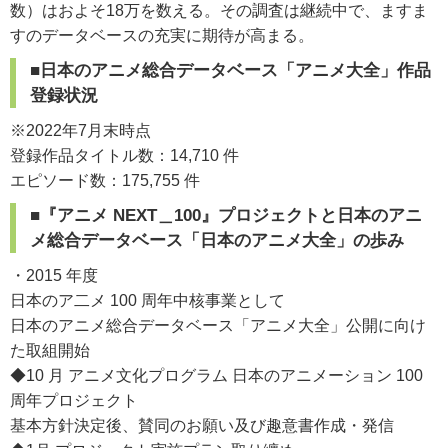
数）はおよそ18万を数える。その調査は継続中で、ますま
すのデータベースの充実に期待が高まる。
■日本のアニメ総合データベース「アニメ大全」作品
登録状況
※2022年7月末時点
登録作品タイトル数：14,710 件
エピソード数：175,755 件
■『アニメ NEXT＿100』プロジェクトと日本のアニ
メ総合データベース「日本のアニメ大全」の歩み
・2015 年度
日本のア二メ 100 周年中核事業として
日本のアニメ総合データベース「アニメ大全」公開に向け
た取組開始
◆10 月 アニメ文化プログラム 日本のアニメーション 100
周年プロジェクト
基本方針決定後、賛同のお願い及び趣意書作成・発信