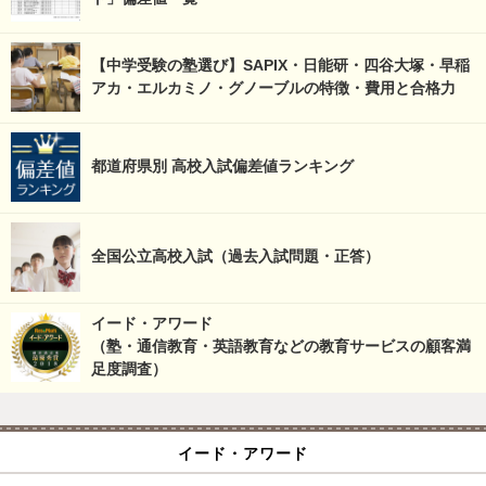
【中学受験の塾選び】SAPIX・日能研・四谷大塚・早稲
アカ・エルカミノ・グノーブルの特徴・費用と合格力
都道府県別 高校入試偏差値ランキング
全国公立高校入試（過去入試問題・正答）
イード・アワード
（塾・通信教育・英語教育などの教育サービスの顧客満
足度調査）
イード・アワード