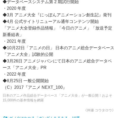
◆データベースシステム第 2 期試行開始
・2020 年度
◆3月 アニメ大全『にっぽんアニメーション創生記』発刊
◆4月 公式サイトリニューアル通年コンテンツ開始
「アニメ大全登録作品情報」「今日のアニメ」「放送予定
新番組表」
・2021 年度
◆10月22日「アニメの日」 日本のアニメ総合データベース
「アニメ大全」試験的公開
◆3月26日 アニメジャパンにて日本のアニメ総合データベ
ース「アニメ大全」PR
・2022 年度
◆8月25日 一般公開開始
（C）2017『アニメ NEXT_100』
日本のアニメ作品総合データベース「アニメ大全」が一般公開！およそ
15,000件の基本情報を網羅
《仲瀬 コウタロウ》