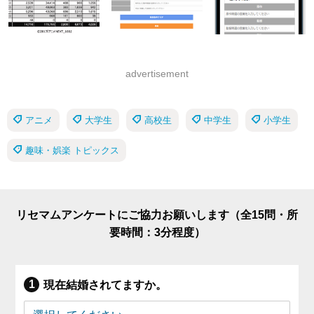
advertisement
アニメ
大学生
高校生
中学生
小学生
趣味・娯楽 トピックス
リセマムアンケートにご協力お願いします（全15問・所
要時間：3分程度）
現在結婚されてますか。