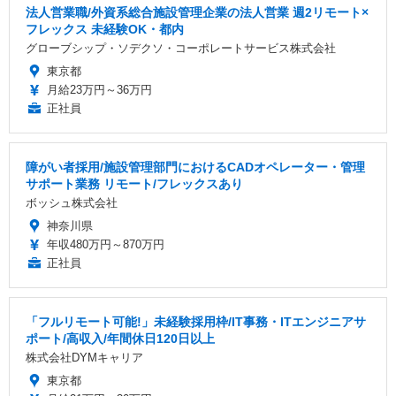
法人営業職/外資系総合施設管理企業の法人営業 週2リモート×
フレックス 未経験OK・都内
グローブシップ・ソデクソ・コーポレートサービス株式会社
東京都
月給23万円～36万円
正社員
障がい者採用/施設管理部門におけるCADオペレーター・管理
サポート業務 リモート/フレックスあり
ボッシュ株式会社
神奈川県
年収480万円～870万円
正社員
「フルリモート可能!」未経験採用枠/IT事務・ITエンジニアサ
ポート/高収入/年間休日120日以上
株式会社DYMキャリア
東京都