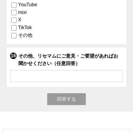
YouTube
mixi
X
TikTok
その他
その他、リセマムにご意見・ご要望があればお
聞かせください（任意回答）
回答する