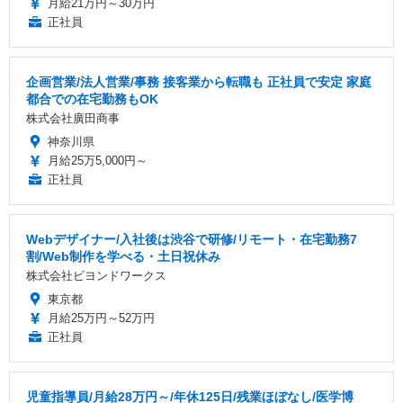
月給21万円～30万円
正社員
企画営業/法人営業/事務 接客業から転職も 正社員で安定 家庭
都合での在宅勤務もOK
株式会社廣田商事
神奈川県
月給25万5,000円～
正社員
Webデザイナー/入社後は渋谷で研修/リモート・在宅勤務7
割/Web制作を学べる・土日祝休み
株式会社ビヨンドワークス
東京都
月給25万円～52万円
正社員
児童指導員/月給28万円～/年休125日/残業ほぼなし/医学博