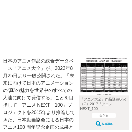
日本のアニメ作品の総合データベ
ース「アニメ大全」が、2022年8
月25日より一般公開された。「未
来に向けて日本のアニメーション
の“真”の魅力を世界中のすべての
人達に向けて発信する」ことを目
「アニメ大全」作品登録状況
（C）2017『アニメ
指して「アニメ NEXT＿100」プ
NEXT_100』
ロジェクトを2015年より推進して
全 3 枚
きた、日本動画協会による日本の
拡大写真
アニメ100 周年記念企画の成果と