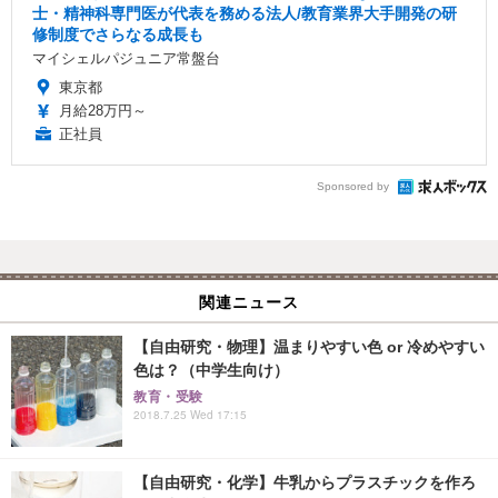
士・精神科専門医が代表を務める法人/教育業界大手開発の研
修制度でさらなる成長も
マイシェルパジュニア常盤台
東京都
月給28万円～
正社員
Sponsored by
関連ニュース
【自由研究・物理】温まりやすい色 or 冷めやすい
色は？（中学生向け）
教育・受験
2018.7.25 Wed 17:15
【自由研究・化学】牛乳からプラスチックを作ろ