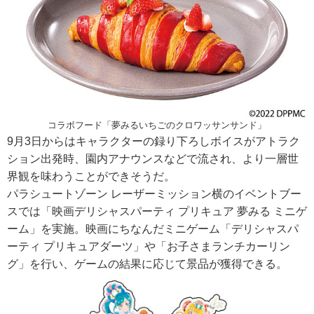
コラボフード「夢みるいちごのクロワッサンサンド」
9月3日からはキャラクターの録り下ろしボイスがアトラク
ション出発時、園内アナウンスなどで流され、より一層世
界観を味わうことができそうだ。
パラシュートゾーン レーザーミッション横のイベントブー
スでは「映画デリシャスパーティ プリキュア 夢みる ミニゲ
ーム」を実施。映画にちなんだミニゲーム「デリシャスパ
ーティ プリキュアダーツ」や「お子さまランチカーリン
グ」を行い、ゲームの結果に応じて景品が獲得できる。