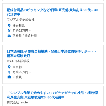
配線付属品のピッキングなど/日勤/寮完備/賞与あり/20代～30
代活躍中
フジアルテ株式会社
神奈川県
月給22万円～
正社員 / 派遣社員
日本語教師/研修費全額補助・登録日本語教員取得サポート・
新卒未経験歓迎
IECC日本語学校
東京都
月給25万円～
正社員
「シンプル作業で始めやすい」/ガチャガチャの検品・梱包/福
利厚生充実/未経験歓迎/20~30代活躍中
株式会社Tetote