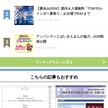
【夏休み2026】屋内＆入場無料「TOKYOレ
インボー夏祭り」お台場で8/31まで
2026.7.23 Thu 15:15
アンパンマンとばいきんまんが協力…6/28映
画公開
2024.1.5 Fri 18:15
ランキングをもっと見る
こちらの記事もおすすめ