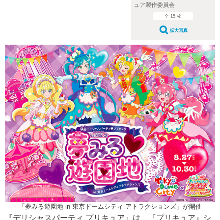
ュア製作委員会
全 15 枚
拡大写真
「夢みる遊園地 in 東京ドームシティ アトラクションズ」が開催
『デリシャスパーティ プリキュア』は、『プリキュア』シ