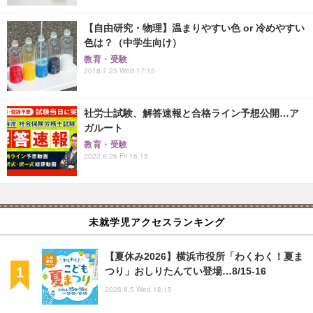
【自由研究・物理】温まりやすい色 or 冷めやすい
色は？（中学生向け）
教育・受験
2018.7.25 Wed 17:15
社労士試験、解答速報と合格ライン予想公開…ア
ガルート
教育・受験
2022.8.26 Fri 16:15
未就学児アクセスランキング
【夏休み2026】横浜市役所「わくわく！夏ま
つり」おしりたんてい登場…8/15-16
2026.8.5 Wed 18:15