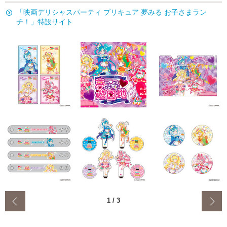
「映画デリシャスパーティ プリキュア 夢みる お子さまラン
チ！」特設サイト
‹
1
/
3