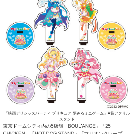
「映画デリシャスパーティ プリキュア 夢みるミニゲーム」A賞アクリル
スタンド
東京ドームシティ内の5店舗「BOUL'ANGE」「25
CHICKEN」「HOT DOG STAND」「マリオンクレープ