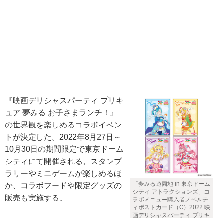
『映画デリシャスパーティ プリキ
ュア 夢みる お子さまランチ！』
の世界観を楽しめるコラボイベン
トが決定した。2022年8月27日～
10月30日の期間限定で東京ドーム
シティにて開催される。スタンプ
ラリーやミニゲームが楽しめるほ
「夢みる遊園地 in 東京ドーム
か、コラボフードや限定グッズの
シティ アトラクションズ」コ
販売も実施する。
ラボメニュー購入者ノベルテ
ィポストカード（C）2022 映
画デリシャスパーティ プリキ