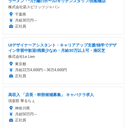
ラーメン・つけ麺のホール/キッチンスタッフ/西船橋店
株式会社凪スピリッツジャパン
千葉県
月給30万円～
正社員
UIデザイナーアシスタント・キャリアアップ支援/独学でデザ
イン学習中歓迎/残業少なめ・月給30万以上可・港区芝
株式会社Le Lien
東京都
月給22万4,600円～36万4,600円
正社員
高収入 「店長・幹部候補募集」 キャバクラ求人
倶楽部 華るちぇ
神奈川県
月給50万円～
正社員