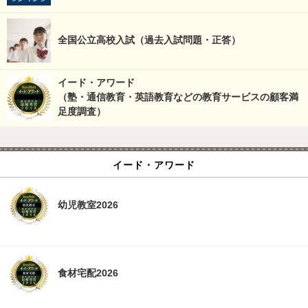
全国公立高校入試（過去入試問題・正答）
イード・アワード
（塾・通信教育・英語教育などの教育サービスの顧客満
足度調査）
イード・アワード
幼児教室2026
食材宅配2026