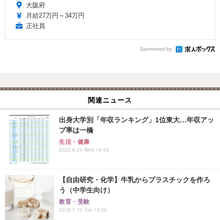
大阪府
月給27万円～34万円
正社員
Sponsored by
関連ニュース
出身大学別「年収ランキング」1位東大…年収アッ
プ率は一橋
生活・健康
2022.8.24 Wed 14:45
【自由研究・化学】牛乳からプラスチックを作ろ
う（中学生向け）
教育・受験
2018.7.10 Tue 15:00