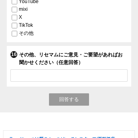
YouTube
mixi
X
TikTok
その他
その他、リセマムにご意見・ご要望があればお
聞かせください（任意回答）
回答する