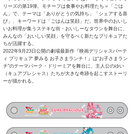
リーズの第19弾。モチーフは食事やお料理たち＝「ごは
ん」で、テーマは「ありがとうの気持ち」「シェアする喜
び」、キーワードは「ごはんは笑顔」だ。世界中のおいし
いお料理が集うステキな街・おいしーなタウンを舞台に、
みんなの「おいしい笑顔」を守るべく新たなプリキュアた
ちが活躍する。
2022年9月23日公開の劇場最新作『映画デリシャスパーテ
ィ プリキュア 夢みる お子さまランチ！』は“お子さまラン
チ”のテーマパーク・ドリーミアを舞台に、主人公のゆい
（キュアプレシャス）たちが大きな奇跡を起こすストーリ
ーが描かれる。