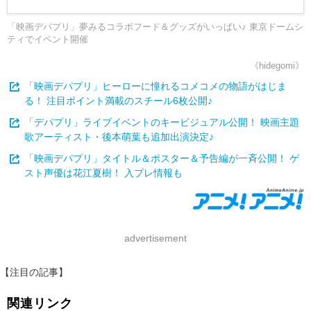
「映画デパプリ」夢みるコラボフード＆グッズがいっぱい♪ 東京ドームシ
ティでイベント開催
《hidegomi》
「映画デパプリ」ヒーローに憧れるコメコメの物語がはじま
る！ 注目ポイント満載のスチール6枚公開♪
「デパプリ」ライブイベントのキービジュアル公開！ 映画主題
歌アーティスト・後本萌葉も追加出演決定♪
「映画デパプリ」タイトル＆ポスター＆予告編が一斉公開！ ゲ
スト声優は花江夏樹！ 入プレ情報も
advertisement
【注目の記事】
関連リンク