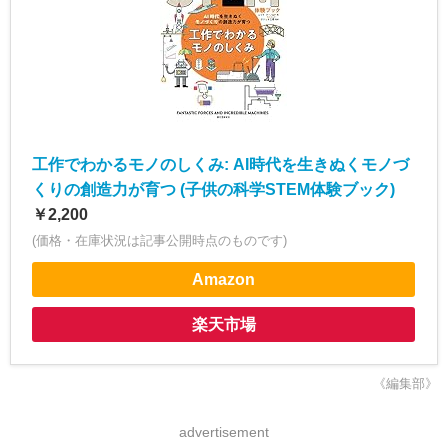
工作でわかるモノのしくみ: AI時代を生きぬくモノづ
くりの創造力が育つ (子供の科学STEM体験ブック)
￥2,200
(価格・在庫状況は記事公開時点のものです)
Amazon
楽天市場
《編集部》
advertisement