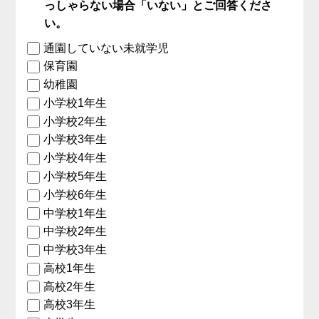
っしゃらない場合「いない」とご回答くださ
い。
通園していない未就学児
保育園
幼稚園
小学校1年生
小学校2年生
小学校3年生
小学校4年生
小学校5年生
小学校6年生
中学校1年生
中学校2年生
中学校3年生
高校1年生
高校2年生
高校3年生