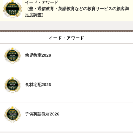
イード・アワード
（塾・通信教育・英語教育などの教育サービスの顧客満
足度調査）
イード・アワード
幼児教室2026
食材宅配2026
子供英語教材2026