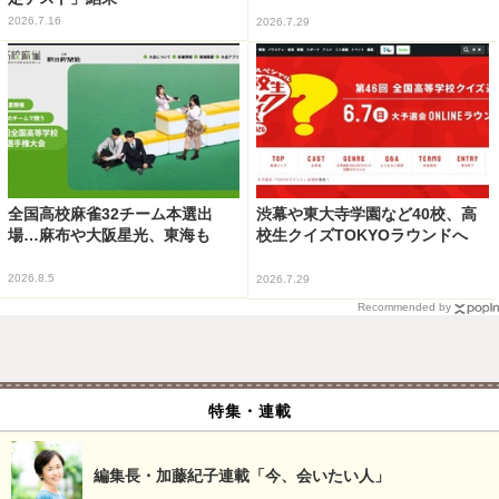
2026.7.16
2026.7.29
全国高校麻雀32チーム本選出
渋幕や東大寺学園など40校、高
場…麻布や大阪星光、東海も
校生クイズTOKYOラウンドへ
2026.8.5
2026.7.29
Recommended by
特集・連載
編集長・加藤紀子連載「今、会いたい人」