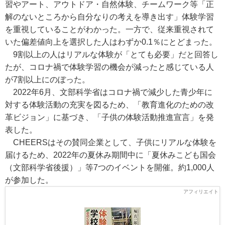
習やアート、アウトドア・自然体験、チームワーク等「正
解のないところから自分なりの考えを導き出す」体験学習
を重視していることがわかった。一方で、従来重視されて
いた偏差値向上を選択した人はわずか0.1％にとどまった。
9割以上の人はリアルな体験が「とても必要」だと回答し
たが、コロナ禍で体験学習の機会が減ったと感じている人
が7割以上にのぼった。
2022年6月、文部科学省はコロナ禍で減少した青少年に
対する体験活動の充実を図るため、「教育進化のための改
革ビジョン」に基づき、「子供の体験活動推進宣言」を発
表した。
CHEERSはその賛同企業として、子供にリアルな体験を
届けるため、2022年の夏休み期間中に「夏休みこども国会
（文部科学省後援）」等7つのイベントを開催。約1,000人
が参加した。