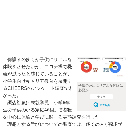
保護者の多くが子供にリアルな
体験をさせたいが、コロナ禍で機
会が減ったと感じていることが、
小学生向けキャリア教育を展開す
子供のためにリアルな体験は
るCHEERSのアンケート調査でわ
必要か
かった。
全 2 枚
調査対象は未就学児～小学6年
拡大写真
生の子供のいる家庭46組。首都圏
を中心に体験と学びに関する実態調査を行った。
理想とする学びについての調査では、多くの人が探求学