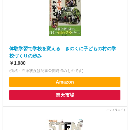
体験学習で学校を変える―きのくに子どもの村の学
校づくりの歩み
￥1,980
(価格・在庫状況は記事公開時点のものです)
Amazon
楽天市場