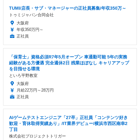
TUMI/店長・サブ・マネージャーの正社員募集/年収350万～
トゥミジャパン合同会社
大阪府
年収350万円～
正社員
「保育士」資格必須R7年5月オープン 車通勤可能 5年の実務
経験がある方優遇 完全週休2日 残業ほぼなし キャリアアップ
を目指せる環境
といろ平野教室
大阪府
月給22万円～28万円
正社員
AIゲームテストエンジニア「27卒」正社員「コンテンツ好き
歓迎・育休取得実績あり」/IT業界デビュー/横浜市西区南幸2
丁目
株式会社プロジェクトトリガー