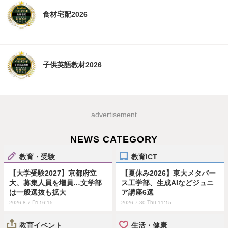
食材宅配2026
子供英語教材2026
advertisement
NEWS CATEGORY
教育・受験
教育ICT
【大学受験2027】京都府立
【夏休み2026】東大メタバー
大、募集人員を増員…文学部
ス工学部、生成AIなどジュニ
は一般選抜も拡大
ア講座6選
2026.8.7 Fri 16:15
2026.7.30 Thu 11:15
教育イベント
生活・健康