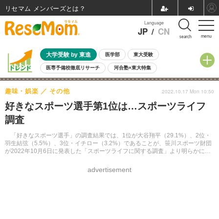
リセマム メンバーズ
Language
JP
/
CN
menu
search
大学受験 by 東進
医学部
東大受験
医専予備校徹底リサーチ
河合塾×東大特集
親子で考える大学選び
高校受験
中学受験
小学校受験
趣味・娯楽
その他
2022.10.17 Mon 10:50
共通テスト
夏休み
8月開催学校説明会・相談会
好きなスポーツ選手第1位は…スポーツライフ
8月開催イベント・WS
全国公立高校 過去問
人気記事
調査
自由研究教材（小学生向け）
自由研究教材（中学生向け）
ランキング
「好きなスポーツ選手」の調査結果では、1位が大谷翔平（29.1%）、2位・
羽生結弦（5.5%）、3位・イチロー（3.2%）であることが、笹川スポーツ財団
が2022年10月6日に発表した「スポーツライフに関する調査」より明らかにな
った。
advertisement