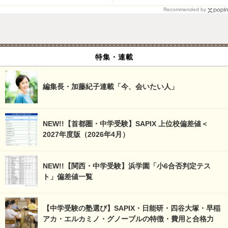
Recommended by
特集・連載
編集長・加藤紀子連載「今、会いたい人」
NEW!!【首都圏・中学受験】SAPIX 上位校偏差値＜
2027年度版（2026年4月）
NEW!!【関西・中学受験】浜学園「小6合否判定テス
ト」偏差値一覧
【中学受験の塾選び】SAPIX・日能研・四谷大塚・早稲
アカ・エルカミノ・グノーブルの特徴・費用と合格力