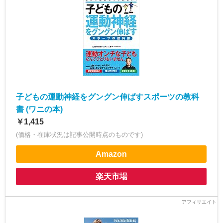
子どもの運動神経をグングン伸ばすスポーツの教科
書 (ワニの本)
￥1,415
(価格・在庫状況は記事公開時点のものです)
Amazon
楽天市場