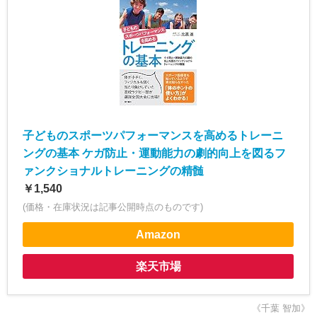
子どものスポーツパフォーマンスを高めるトレーニ
ングの基本 ケガ防止・運動能力の劇的向上を図るフ
ァンクショナルトレーニングの精髄
￥1,540
(価格・在庫状況は記事公開時点のものです)
Amazon
楽天市場
《千葉 智加》