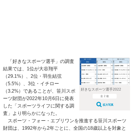
「好きなスポーツ選手」の調査
結果では、1位が大谷翔平
（29.1%）、2位・羽生結弦
（5.5%）、3位・イチロー
好きなスポーツ選手2022
（3.2%）であることが、笹川スポ
全 2 枚
ーツ財団が2022年10月6日に発表
拡大写真
した「スポーツライフに関する調
査」より明らかになった。
スポーツ・フォー・エブリワンを推進する笹川スポーツ
財団は、1992年から2年ごとに、全国の18歳以上を対象と