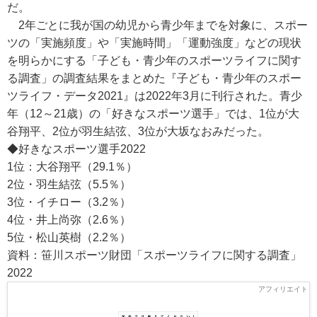
だ。
2年ごとに我が国の幼児から青少年までを対象に、スポー
ツの「実施頻度」や「実施時間」「運動強度」などの現状
を明らかにする「子ども・青少年のスポーツライフに関す
る調査」の調査結果をまとめた『子ども・青少年のスポー
ツライフ・データ2021』は2022年3月に刊行された。青少
年（12～21歳）の「好きなスポーツ選手」では、1位が大
谷翔平、2位が羽生結弦、3位が大坂なおみだった。
◆好きなスポーツ選手2022
1位：大谷翔平（29.1％）
2位・羽生結弦（5.5％）
3位・イチロー（3.2％）
4位・井上尚弥（2.6％）
5位・松山英樹（2.2％）
資料：笹川スポーツ財団「スポーツライフに関する調査」
2022