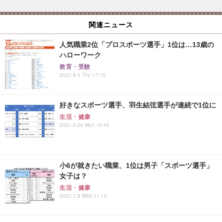
関連ニュース
人気職業2位「プロスポーツ選手」1位は…13歳の
ハローワーク
教育・受験
2022.8.4 Thu 17:15
好きなスポーツ選手、羽生結弦選手が連続で1位に
生活・健康
2021.5.24 Mon 15:45
小6が就きたい職業、1位は男子「スポーツ選手」
女子は？
生活・健康
2020.7.8 Wed 11:15