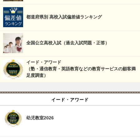
都道府県別 高校入試偏差値ランキング
全国公立高校入試（過去入試問題・正答）
イード・アワード
（塾・通信教育・英語教育などの教育サービスの顧客満
足度調査）
イード・アワード
幼児教室2026