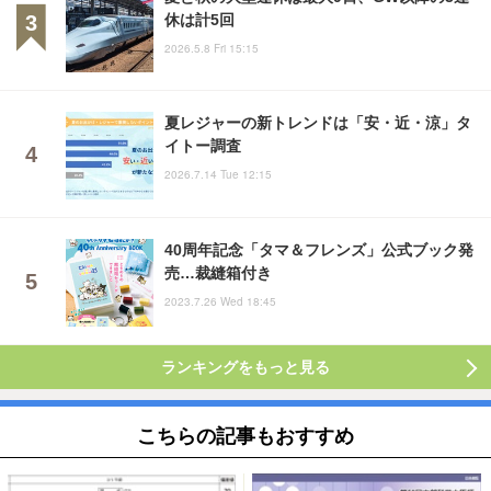
休は計5回
2026.5.8 Fri 15:15
夏レジャーの新トレンドは「安・近・涼」タ
イトー調査
2026.7.14 Tue 12:15
40周年記念「タマ＆フレンズ」公式ブック発
売…裁縫箱付き
2023.7.26 Wed 18:45
ランキングをもっと見る
こちらの記事もおすすめ