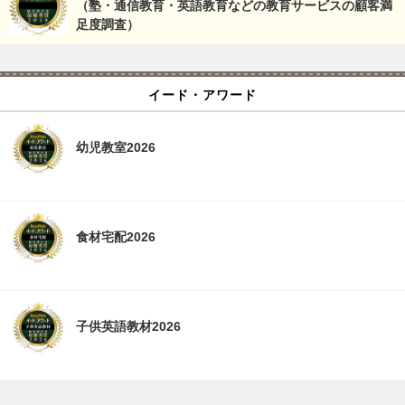
（塾・通信教育・英語教育などの教育サービスの顧客満
足度調査）
イード・アワード
幼児教室2026
食材宅配2026
子供英語教材2026