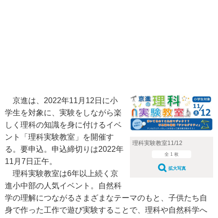
京進は、2022年11月12日に小
学生を対象に、実験をしながら楽
しく理科の知識を身に付けるイベ
ント「理科実験教室」を開催す
理科実験教室11/12
る。要申込。申込締切りは2022年
全 1 枚
11月7日正午。
拡大写真
理科実験教室は6年以上続く京
進小中部の人気イベント。自然科
学の理解につながるさまざまなテーマのもと、子供たち自
身で作った工作で遊び実験することで、理科や自然科学へ