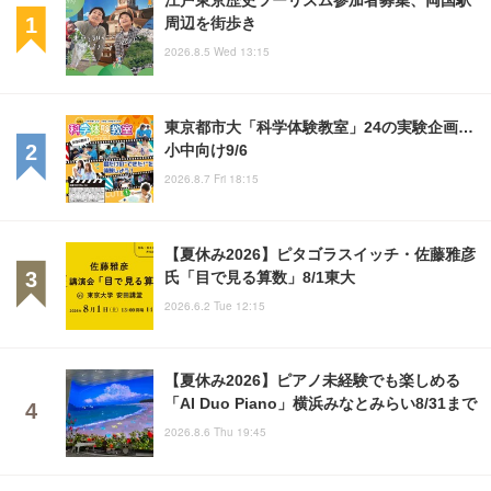
周辺を街歩き
2026.8.5 Wed 13:15
東京都市大「科学体験教室」24の実験企画…
小中向け9/6
2026.8.7 Fri 18:15
【夏休み2026】ピタゴラスイッチ・佐藤雅彦
氏「目で見る算数」8/1東大
2026.6.2 Tue 12:15
【夏休み2026】ピアノ未経験でも楽しめる
「AI Duo Piano」横浜みなとみらい8/31まで
2026.8.6 Thu 19:45