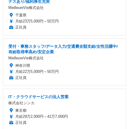
ナスあり/福利厚生充実
MeilleureVie株式会社
千葉県
月給23万5,000円～50万円
正社員
受付・事務スタッフ/データ入力/交通費全額支給/女性活躍中/
有給取得率高め/安定企業
MeilleureVie株式会社
神奈川県
月給22万5,000円～50万円
正社員
IT・クラウドサービスの法人営業
株式会社シンカ
東京都
月給29万2,000円～41万7,000円
正社員