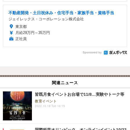
不動産開発・土日祝休み・住宅手当・家族手当・資格手当
ジェイレックス・コーポレーション株式会社
東京都
月給29万円～35万円
正社員
Sponsored by
関連ニュース
皆既月食イベントお台場で11/8…実験やトーク等
教育イベント
2022.10.18 Tue 16:15
国際科学オリンピック、オンラインイベント10/22