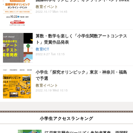
教育イベント
2022.10.17 Mon 14:45
算数・数学を楽しく「小学生関数アートコンテス
ト」受賞作品発表
教育ICT
2022.9.27 Tue 13:15
小学生「探究オリンピック」東京・神奈川・福島
で予選
教育イベント
2022.10.19 Wed 10:15
小学生アクセスランキング
江戸東京歴史ツーリズム参加者募集、両国駅