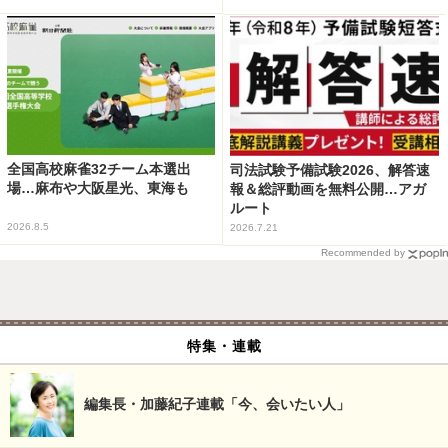
全国高校麻雀32チーム本選出
司法試験予備試験2026、解答速
場…麻布や大阪星光、東海も
報＆総評動画を無料公開…アガ
ルート
2026.8.5
2026.7.21
Recommended by
特集・連載
編集長・加藤紀子連載「今、会いたい人」