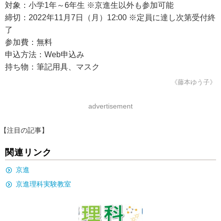
対象：小学1年～6年生 ※京進生以外も参加可能
締切：2022年11月7日（月）12:00 ※定員に達し次第受付終
了
参加費：無料
申込方法：Web申込み
持ち物：筆記用具、マスク
《藤本ゆう子》
advertisement
【注目の記事】
関連リンク
京進
京進理科実験教室