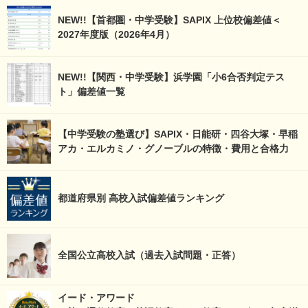
NEW!!【首都圏・中学受験】SAPIX 上位校偏差値＜
2027年度版（2026年4月）
NEW!!【関西・中学受験】浜学園「小6合否判定テス
ト」偏差値一覧
【中学受験の塾選び】SAPIX・日能研・四谷大塚・早稲
アカ・エルカミノ・グノーブルの特徴・費用と合格力
都道府県別 高校入試偏差値ランキング
全国公立高校入試（過去入試問題・正答）
イード・アワード