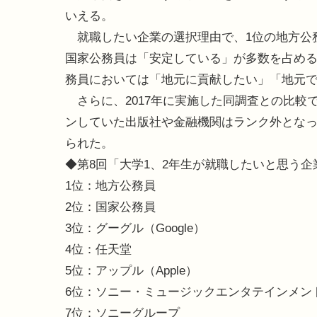
いえる。
就職したい企業の選択理由で、1位の地方公
国家公務員は「安定している」が多数を占め
務員においては「地元に貢献したい」「地元
さらに、2017年に実施した同調査との比較
ンしていた出版社や金融機関はランク外とな
られた。
◆第8回「大学1、2年生が就職したいと思う
1位：地方公務員
2位：国家公務員
3位：グーグル（Google）
4位：任天堂
5位：アップル（Apple）
6位：ソニー・ミュージックエンタテインメン
7位：ソニーグループ