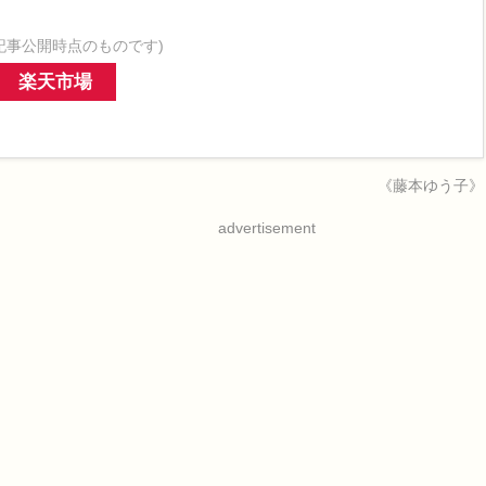
記事公開時点のものです)
楽天市場
《藤本ゆう子》
advertisement