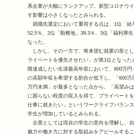
系企業が大幅にランクアップ。新型コロナウ
す影響は小さくなったとみられる。
就職先選定において重視する点は、1位「給
52.5％、2位「勤務地」39.3％、3位「福利厚生
なった。
しかし、その一方で、将来望む就業の形とし
ライベートを優先させたい」が第1位となった
限達成したい生涯最高年収において、800万円～2
の高額年収を希望する割合が低下し、「600万円
万円未満」が最多となった点から、「高望み
に困らない程度の収入を得て、プライベート
仕事に就きたい」というワークライフバラン
学生が増加しているとみられる。
企業としては現在の学生の意向を理解し、自
魅力や働き方に対する取組みをアピールする