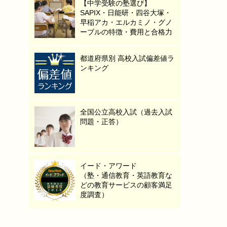
【中学受験の塾選び】
SAPIX・日能研・四谷大塚・
早稲アカ・エルカミノ・グノ
ーブルの特徴・費用と合格力
都道府県別 高校入試偏差値ラ
ンキング
全国公立高校入試（過去入試
問題・正答）
イード・アワード
（塾・通信教育・英語教育な
どの教育サービスの顧客満足
度調査）