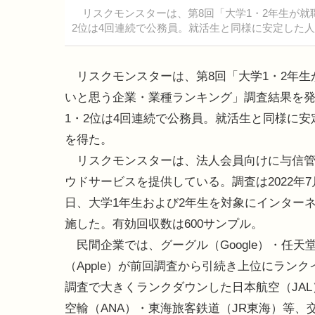
リスクモンスターは、第8回「大学1・2年生が就
2位は4回連続で公務員。就活生と同様に安定した
リスクモンスターは、第8回「大学1・2年生
いと思う企業・業種ランキング」調査結果を
1・2位は4回連続で公務員。就活生と同様に安
を得た。
リスクモンスターは、法人会員向けに与信管
ウドサービスを提供している。調査は2022年7月
日、大学1年生および2年生を対象にインター
施した。有効回収数は600サンプル。
民間企業では、グーグル（Google）・任天
（Apple）が前回調査から引続き上位にランク
調査で大きくランクダウンした日本航空（JA
空輸（ANA）・東海旅客鉄道（JR東海）等、