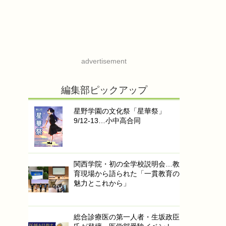
advertisement
編集部ピックアップ
星野学園の文化祭「星華祭」
9/12-13…小中高合同
関西学院・初の全学校説明会…教
育現場から語られた「一貫教育の
魅力とこれから」
総合診療医の第一人者・生坂政臣