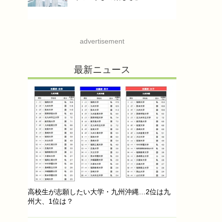
advertisement
最新ニュース
高校生が志願したい大学・九州沖縄…2位は九
州大、1位は？