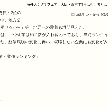
海外大学進学フェア、大阪・東京で9月…担当者と個別相談
務員・2位の
編集部にメッセージを送る
る中、地方公
で働けるから」等、地元への愛着も垣間見えた。
では、上位企業は約半数が入れ替わっており、当時ランクイ
った。経済環境の変化に伴い、就職したい企業にも変化がみ
企業・業種ランキング」
ト