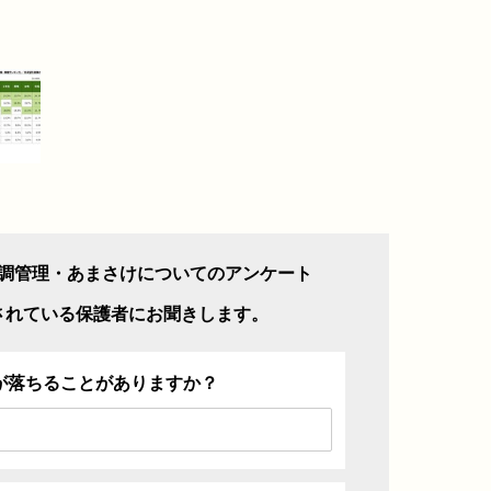
調管理・あまさけについてのアンケート
されている保護者にお聞きします。
が落ちることがありますか？