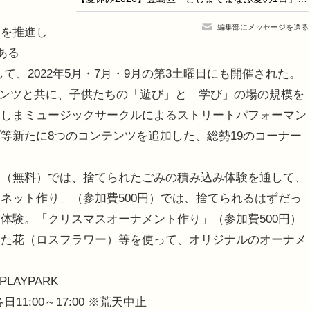
編集部にメッセージを送る
を推進し
ある
会場として、2022年5月・7月・9月の第3土曜日にも開催された。
ンテンツと共に、子供たちの「遊び」と「学び」の場の規模を
としまミュージックサークルによるストリートパフォーマン
等新たに8つのコンテンツを追加した、総勢19のコーナー
（無料）では、捨てられたごみの積み込み体験を通して、
ネット作り」（参加費500円）では、捨てられるはずだっ
体験。「クリスマスオーナメント作り」（参加費500円）
った花（ロスフラワー）等を使って、オリジナルのオーナメ
 PLAYPARK
11:00～17:00 ※荒天中止