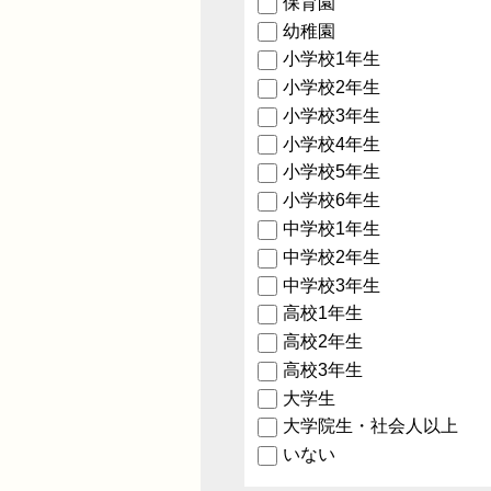
保育園
幼稚園
小学校1年生
小学校2年生
小学校3年生
小学校4年生
小学校5年生
小学校6年生
中学校1年生
中学校2年生
中学校3年生
高校1年生
高校2年生
高校3年生
大学生
大学院生・社会人以上
いない