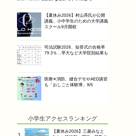
【夏休み2026】村山斉氏が公開
講義、小中学生のための大学講義
スクール9月開校
司法試験2026、短答式の合格率
79.3％…早大など大学院別結果も
医療✕消防、縫合デモやAED講習
も「おしごと体験博」9/5
小学生アクセスランキング
【夏休み2026】三菱みなと