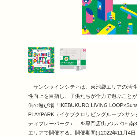
サンシャインシティは、東池袋エリアの活性
性向上を目指し、子供たちが全力で遊ぶこと
供の遊び場「IKEBUKURO LIVING LOOP×Sunshi
PLAYPARK（イケブクロリビングループ×サ
ティプレーパーク）」を専門店街アルパ1F 南
エリアで開催する。開催期間は2022年11月4日