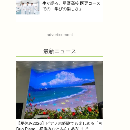
生が語る、星野高校 医専コース
での「学びの楽しさ」
advertisement
最新ニュース
【夏休み2026】ピアノ未経験でも楽しめる「AI
Duo Piano」横浜みなとみらい8/31まで