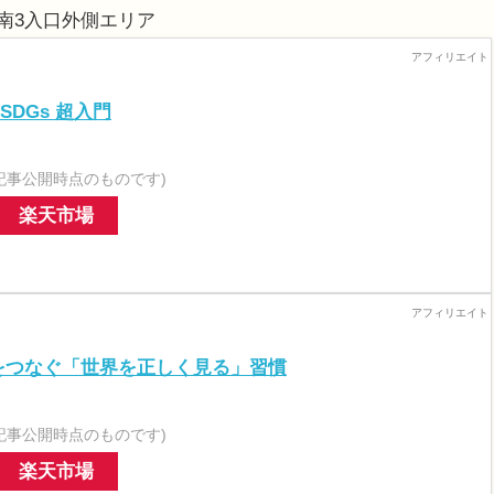
 南3入口外側エリア
SDGs 超入門
記事公開時点のものです)
楽天市場
sをつなぐ「世界を正しく見る」習慣
記事公開時点のものです)
楽天市場