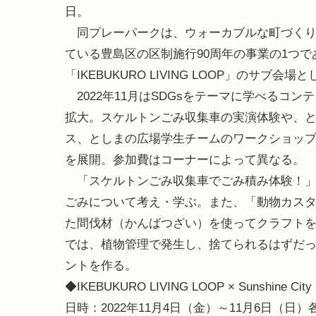
日。
同プレーパークは、ウォーカブルな町づくり
ている豊島区の区制施行90周年の事業の1つで
「IKEBUKURO LIVING LOOP」のサブ
2022年11月はSDGsをテーマに学べるコ
拡大。スケルトンごみ収集車の実演体験や、
ス、としまの広場学生チームのワークショップ
を展開。参加費はコーナーによって異なる。
「スケルトンごみ収集車でごみ積み体験！」
ごみについて考え・学ぶ。また、「動物カスタ
た間伐材（かんばつざい）を使ってクラフトを
では、植物管理で発生し、捨てられるはずだ
ントを作る。
◆IKEBUKURO LIVING LOOP × Sunshine City
日時：2022年11月4日（金）～11月6日（日）各日