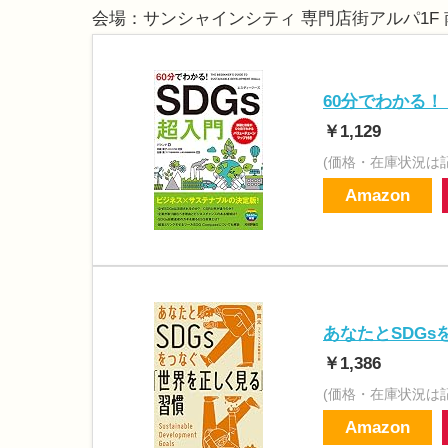
会場：サンシャインシティ 専門店街アルパ1F
60分でわかる！ 
￥1,129
(価格・在庫状況は
Amazon
あなたとSDG
￥1,386
(価格・在庫状況は
Amazon