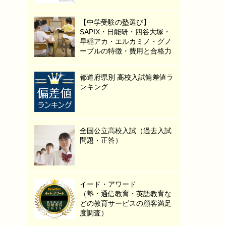
【中学受験の塾選び】
SAPIX・日能研・四谷大塚・
早稲アカ・エルカミノ・グノ
ーブルの特徴・費用と合格力
都道府県別 高校入試偏差値ラ
ンキング
全国公立高校入試（過去入試
問題・正答）
イード・アワード
（塾・通信教育・英語教育な
どの教育サービスの顧客満足
度調査）