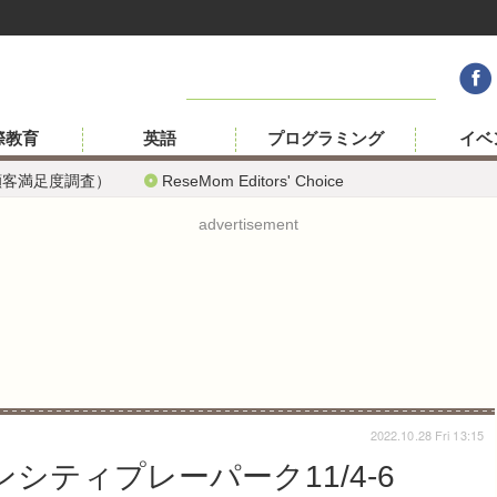
際教育
英語
プログラミング
イベ
顧客満足度調査）
ReseMom Editors' Choice
advertisement
2022.10.28 Fri 13:15
シティプレーパーク11/4-6