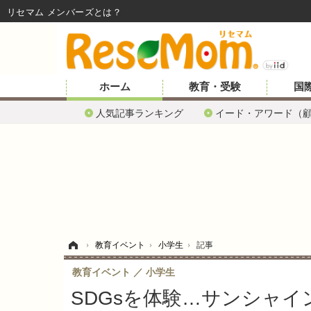
リセマム メンバーズ
ホーム
教育・受験
国
人気記事ランキング
イード・アワード（
ホーム
›
教育イベント
›
小学生
›
記事
教育イベント
小学生
SDGsを体験…サンシャイン