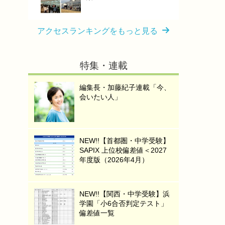
アクセスランキングをもっと見る
特集・連載
編集長・加藤紀子連載「今、
会いたい人」
NEW!!【首都圏・中学受験】
SAPIX 上位校偏差値＜2027
年度版（2026年4月）
NEW!!【関西・中学受験】浜
学園「小6合否判定テスト」
偏差値一覧