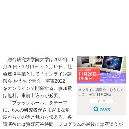
総合研究大学院大学は2022年11
月26日・12月3日・12月17日、社
会連携事業として「オンライン講
演会 おうちで天文・宇宙2022」
をオンラインで開催する。参加費
オンライン講演会 おうちで
天文・宇宙 11月26日
は無料。事前申込みが必要。
全 3 枚
「ブラックホール」をテーマ
に、6人の研究者がさまざまな角
拡大写真
度からその謎と魅力を伝える。各
講演後には質疑応答時間、プログラムの最後には座談会が