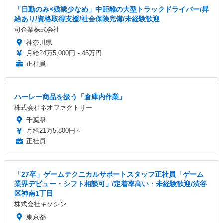
「日勤のみ×残業少なめ」中距離の大型トラックドライバー/昇
給あり/資格取得支援/社会保険完備/未経験歓迎
司企業株式会社
神奈川県
月給24万5,000円～45万円
正社員
ハーレー商品を扱う「倉庫内作業」
株式会社ネオファクトリー
千葉県
月給21万5,800円～
正社員
「27卒」ゲームテクニカルサポートスタッフ正社員「ゲーム
業界デビュー・シフト相談可」/定着率高い・未経験歓迎/渋谷
区神南1丁目
株式会社キソシン
東京都