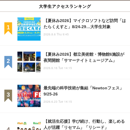
大学生アクセスランキング
【夏休み2026】マイクロソフトなど訪問「は
たらくえすと」8/24-29…大学生対象
2026.8.6 Thu 9:45
【夏休み2026】都立美術館・博物館6施設が
夜間開館「サマーナイトミュージアム」
2026.6.16 Tue 14:15
最先端の科学技術が集結「Newtonフェス」
9/25-26
2026.6.23 Tue 14:15
【就活生応援】学び続け、行動し、楽しめる
人が活躍「リセマム」「リシード」