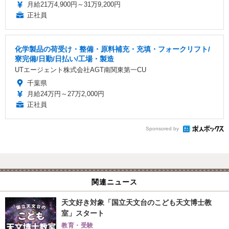
月給21万4,900円～31万9,200円
正社員
化学製品の荷受け・整備・原料補充・充填・フォークリフト/
寮完備/日勤/日払い/工場・製造
UTエージェント株式会社AGT南関東第一CU
千葉県
月給24万円～27万2,000円
正社員
Sponsored by
関連ニュース
天文好き対象「国立天文台のこども天文博士教
室」スタート
教育・受験