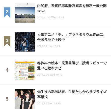
内閣府、迎賓館赤坂離宮庭園を無料一般公開
1/1-3
2019.11.13 Wed 17:15
人気アニメ「チ。」プラネタリウム作品に、
全国各地で上映中
2026.6.9 Tue 18:15
春休みの絵本・児童書選び…読者レビューで
選べる絵本ナビ
2011.3.30 Wed 10:10
先生役の新垣結衣、生徒たちからサプライズ
卒業式
2015.3.2 Mon 14:45