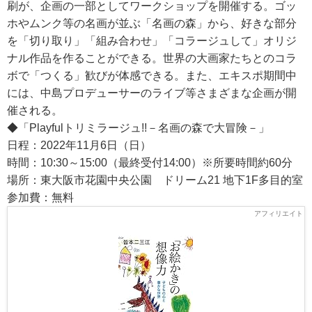
刷が、企画の一部としてワークショップを開催する。ゴッ
ホやムンク等の名画が並ぶ「名画の森」から、好きな部分
を「切り取り」「組み合わせ」「コラージュして」オリジ
ナル作品を作ることができる。世界の大画家たちとのコラ
ボで「つくる」歓びが体感できる。また、エキスポ期間中
には、中島プロデューサーのライブ等さまざまな企画が開
催される。
◆「Playfulトリミラージュ!!－名画の森で大冒険－」
日程：2022年11月6日（日）
時間：10:30～15:00（最終受付14:00）※所要時間約60分
場所：東大阪市花園中央公園 ドリーム21 地下1F多目的室
参加費：無料