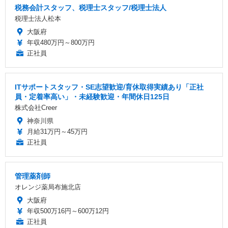
税務会計スタッフ、税理士スタッフ/税理士法人
税理士法人松本
大阪府
年収480万円～800万円
正社員
ITサポートスタッフ・SE志望歓迎/育休取得実績あり「正社
員・定着率高い」・未経験歓迎・年間休日125日
株式会社Creer
神奈川県
月給31万円～45万円
正社員
管理薬剤師
オレンジ薬局布施北店
大阪府
年収500万16円～600万12円
正社員