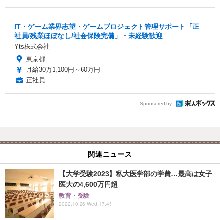
IT・ゲーム業界志望・ゲームプロジェクト管理サポート「正
社員/残業ほぼなし/社会保険完備」・未経験歓迎
Yts株式会社
東京都
月給30万1,100円～60万円
正社員
Sponsored by
関連ニュース
【大学受験2023】私大医学部の学費…最高は女子
医大の4,600万円超
教育・受験
2022.10.26 Wed 17:45