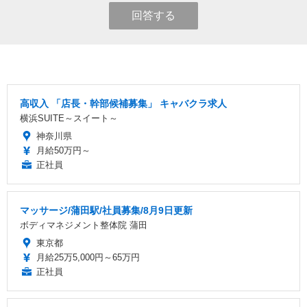
回答する
高収入 「店長・幹部候補募集」 キャバクラ求人
横浜SUITE～スイート～
神奈川県
月給50万円～
正社員
マッサージ/蒲田駅/社員募集/8月9日更新
ボディマネジメント整体院 蒲田
東京都
月給25万5,000円～65万円
正社員