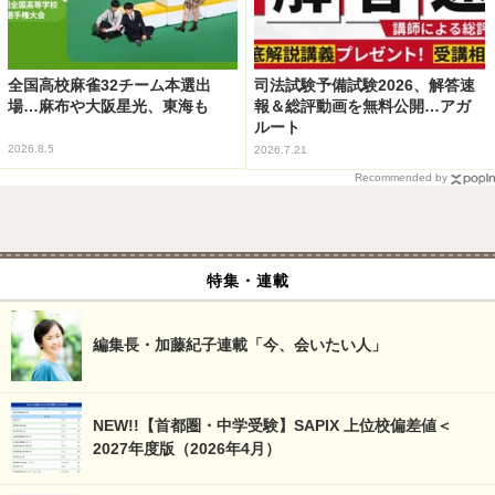
全国高校麻雀32チーム本選出
司法試験予備試験2026、解答速
場…麻布や大阪星光、東海も
報＆総評動画を無料公開…アガ
ルート
2026.8.5
2026.7.21
Recommended by
特集・連載
編集長・加藤紀子連載「今、会いたい人」
NEW!!【首都圏・中学受験】SAPIX 上位校偏差値＜
2027年度版（2026年4月）