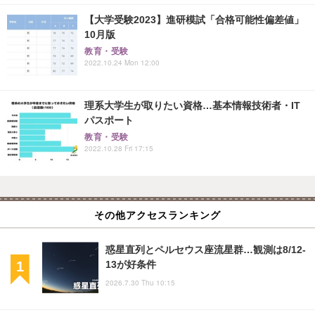
【大学受験2023】進研模試「合格可能性偏差値」
10月版
教育・受験
2022.10.24 Mon 12:00
理系大学生が取りたい資格…基本情報技術者・IT
パスポート
教育・受験
2022.10.28 Fri 17:15
その他アクセスランキング
惑星直列とペルセウス座流星群…観測は8/12-
13が好条件
2026.7.30 Thu 10:15