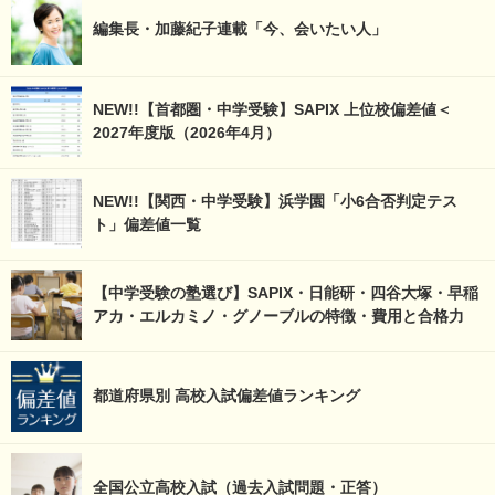
編集長・加藤紀子連載「今、会いたい人」
NEW!!【首都圏・中学受験】SAPIX 上位校偏差値＜
2027年度版（2026年4月）
NEW!!【関西・中学受験】浜学園「小6合否判定テス
ト」偏差値一覧
【中学受験の塾選び】SAPIX・日能研・四谷大塚・早稲
アカ・エルカミノ・グノーブルの特徴・費用と合格力
都道府県別 高校入試偏差値ランキング
全国公立高校入試（過去入試問題・正答）