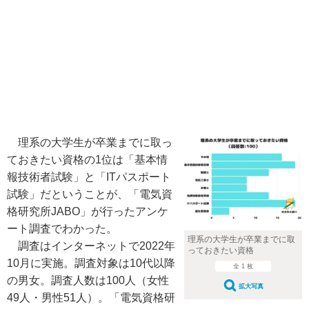
理系の大学生が卒業までに取っ
ておきたい資格の1位は「基本情
報技術者試験」と「ITパスポート
試験」だということが、「電気資
格研究所JABO」が行ったアンケ
ート調査でわかった。
理系の大学生が卒業までに取
調査はインターネットで2022年
っておきたい資格
10月に実施。調査対象は10代以降
全 1 枚
の男女。調査人数は100人（女性
拡大写真
49人・男性51人）。「電気資格研