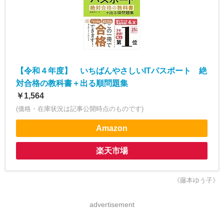
【令和４年度】 いちばんやさしいITパスポート 絶
対合格の教科書＋出る順問題集
￥1,564
(価格・在庫状況は記事公開時点のものです)
Amazon
楽天市場
《藤本ゆう子》
advertisement