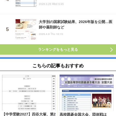
2026.3.25 Wed 9:45
大学別の国家試験結果、2026年版を公開…医
師や薬剤師など
2026.4.9 Thu 16:15
ランキングをもっと見る
こちらの記事もおすすめ
【中学受験2027】四谷大塚、第2
高校囲碁全国大会、団体戦は