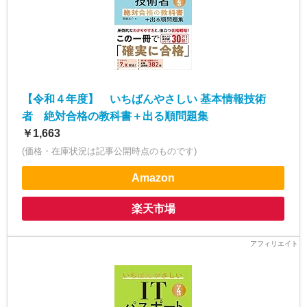
【令和４年度】 いちばんやさしい 基本情報技術
者 絶対合格の教科書＋出る順問題集
￥1,663
(価格・在庫状況は記事公開時点のものです)
Amazon
楽天市場