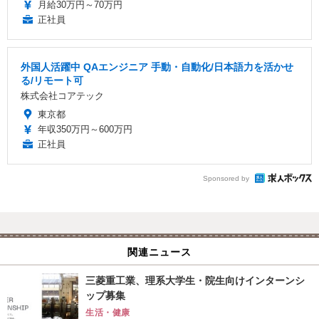
月給30万円～70万円
正社員
外国人活躍中 QAエンジニア 手動・自動化/日本語力を活かせ
る/リモート可
株式会社コアテック
東京都
年収350万円～600万円
正社員
Sponsored by
関連ニュース
三菱重工業、理系大学生・院生向けインターンシ
ップ募集
生活・健康