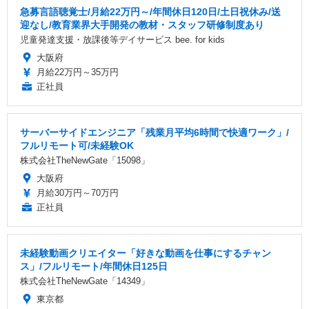
急募言語聴覚士/月給22万円～/年間休日120日/土日祝休み/送
迎なし/教育業界大手開発の教材・スタッフ研修制度あり
児童発達支援・放課後等デイサービス bee. for kids
大阪府
月給22万円～35万円
正社員
サーバーサイドエンジニア「残業月平均6時間で快適ワーク」/
フルリモート可/未経験OK
株式会社TheNewGate「15098」
大阪府
月給30万円～70万円
正社員
未経験動画クリエイター「好きな動画を仕事にするチャン
ス」/フルリモート/年間休日125日
株式会社TheNewGate「14349」
東京都