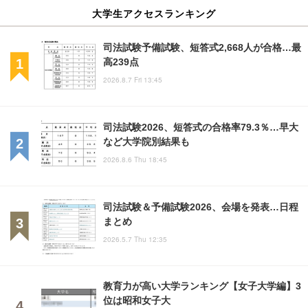
大学生アクセスランキング
司法試験予備試験、短答式2,668人が合格…最
高239点
2026.8.7 Fri 13:45
司法試験2026、短答式の合格率79.3％…早大
など大学院別結果も
2026.8.6 Thu 18:45
司法試験＆予備試験2026、会場を発表…日程
まとめ
2026.5.7 Thu 12:35
教育力が高い大学ランキング【女子大学編】3
位は昭和女子大