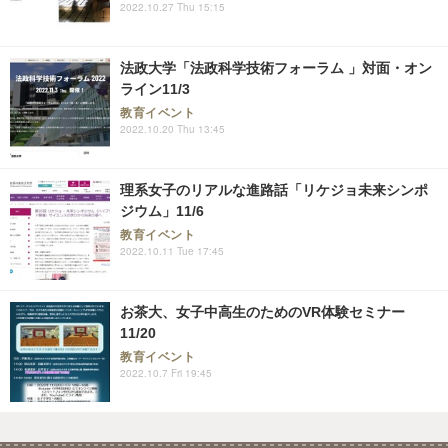
2022.10.27 Thu 15:15
法政大学「法政科学技術フォーラム 」対面・オン
ライン11/3
教育イベント
2022.10.20 Thu 13:45
理系女子のリアルな進路話「リケジョ未来シンポ
ジウム」11/6
教育イベント
2022.10.11 Tue 17:45
お茶大、女子中高生のためのVR体験セミナー
11/20
教育イベント
2022.10.7 Fri 19:45