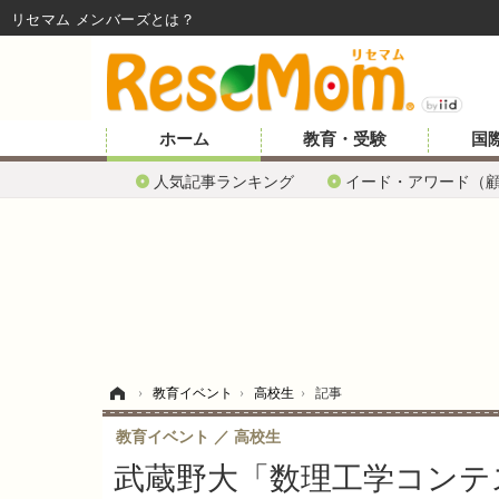
リセマム メンバーズ
ホーム
教育・受験
国
人気記事ランキング
イード・アワード（
ホーム
›
教育イベント
›
高校生
›
記事
教育イベント
高校生
武蔵野大「数理工学コンテス