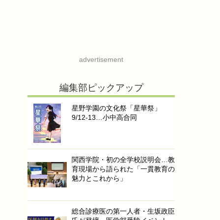
advertisement
編集部ピックアップ
星野学園の文化祭「星華祭」
9/12-13…小中高合同
関西学院・初の全学校説明会…教
育現場から語られた「一貫教育の
魅力とこれから」
総合診療医の第一人者・生坂政臣