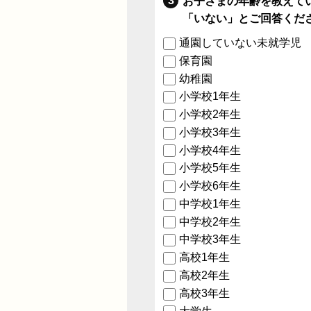
お子さまの年齢を教えて
「いない」とご回答くだ
通園していない未就学児
保育園
幼稚園
小学校1年生
小学校2年生
小学校3年生
小学校4年生
小学校5年生
小学校6年生
中学校1年生
中学校2年生
中学校3年生
高校1年生
高校2年生
高校3年生