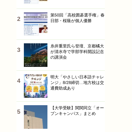
第50回「高校囲碁選手権」春
日部・桜蔭が個人優勝
糸井重里氏ら登壇、京都橘大
が清水寺で学部学科開設記念
の講演会
明大「やさしい日本語チャレ
ンジ」8/28締切…地方校は交
通費助成あり
【大学受験】関関同立「オー
プンキャンパス」まとめ