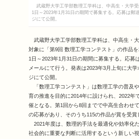
武蔵野大学工学部数理工学科は、中高生・大学受験生
1日～2023年1月31日の期間で募集する。応募は
ジにて公開。
武蔵野大学工学部数理工学科は、中高生・大
対象に「第9回 数理工学コンテスト」の作品を20
1日～2023年1月31日の期間に募集する。応
メールにて行う。発表は2023年3月上旬に大
ジにて公開。
「数理工学コンテスト」は数理工学の普及や
育の推進を目的に2014年に設けられ、2022年
催となる。第1回から8回までで中高生合わせて1
の応募があり、そのうち115の作品が賞を受賞
2021年度は、数理的手法を最適化や効率化
社会的に重要な判断に活用するという新しい