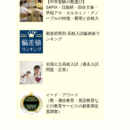
【中学受験の塾選び】
SAPIX・日能研・四谷大塚・
早稲アカ・エルカミノ・グノ
ーブルの特徴・費用と合格力
都道府県別 高校入試偏差値ラ
ンキング
全国公立高校入試（過去入試
問題・正答）
イード・アワード
（塾・通信教育・英語教育な
どの教育サービスの顧客満足
度調査）