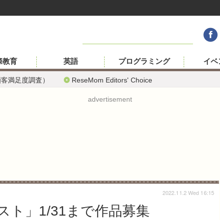
際教育
英語
プログラミング
イベ
顧客満足度調査）
ReseMom Editors' Choice
advertisement
2022.11.2 Wed 16:15
ト」1/31まで作品募集