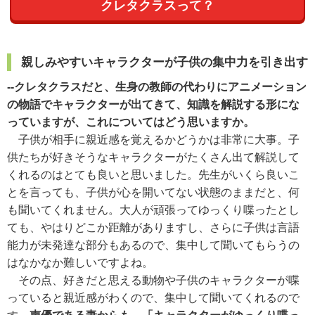
クレタクラスって？
親しみやすいキャラクターが子供の集中力を引き出す
--クレタクラスだと、生身の教師の代わりにアニメーション
の物語でキャラクターが出てきて、知識を解説する形にな
っていますが、これについてはどう思いますか。
子供が相手に親近感を覚えるかどうかは非常に大事。子
供たちが好きそうなキャラクターがたくさん出て解説して
くれるのはとても良いと思いました。先生がいくら良いこ
とを言っても、子供が心を開いてない状態のままだと、何
も聞いてくれません。大人が頑張ってゆっくり喋ったとし
ても、やはりどこか距離がありますし、さらに子供は言語
能力が未発達な部分もあるので、集中して聞いてもらうの
はなかなか難しいですよね。
その点、好きだと思える動物や子供のキャラクターが喋
っていると親近感がわくので、集中して聞いてくれるので