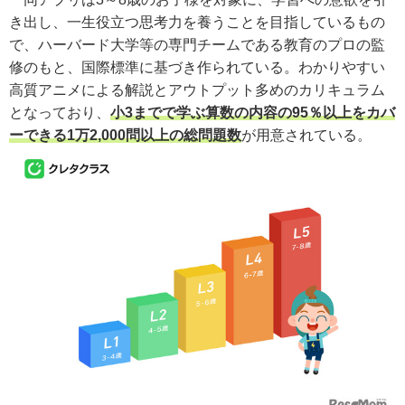
き出し、一生役立つ思考力を養うことを目指しているもの
で、ハーバード大学等の専門チームである教育のプロの監
修のもと、国際標準に基づき作られている。わかりやすい
高質アニメによる解説とアウトプット多めのカリキュラム
となっており、
小3までで学ぶ算数の内容の95％以上をカバ
ーできる1万2,000問以上の総問題数
が用意されている。