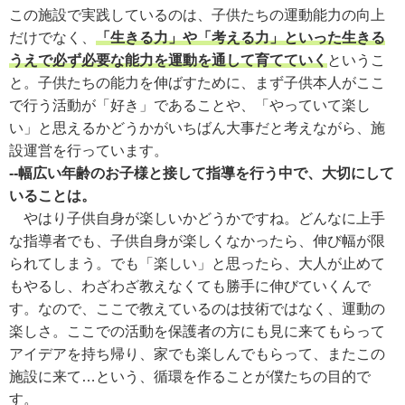
この施設で実践しているのは、子供たちの運動能力の向上
だけでなく、
「生きる力」や「考える力」といった生きる
うえで必ず必要な能力を運動を通して育てていく
というこ
と。子供たちの能力を伸ばすために、まず子供本人がここ
で行う活動が「好き」であることや、「やっていて楽し
い」と思えるかどうかがいちばん大事だと考えながら、施
設運営を行っています。
--幅広い年齢のお子様と接して指導を行う中で、大切にして
いることは。
やはり子供自身が楽しいかどうかですね。どんなに上手
な指導者でも、子供自身が楽しくなかったら、伸び幅が限
られてしまう。でも「楽しい」と思ったら、大人が止めて
もやるし、わざわざ教えなくても勝手に伸びていくんで
す。なので、ここで教えているのは技術ではなく、運動の
楽しさ。ここでの活動を保護者の方にも見に来てもらって
アイデアを持ち帰り、家でも楽しんでもらって、またこの
施設に来て…という、循環を作ることが僕たちの目的で
す。