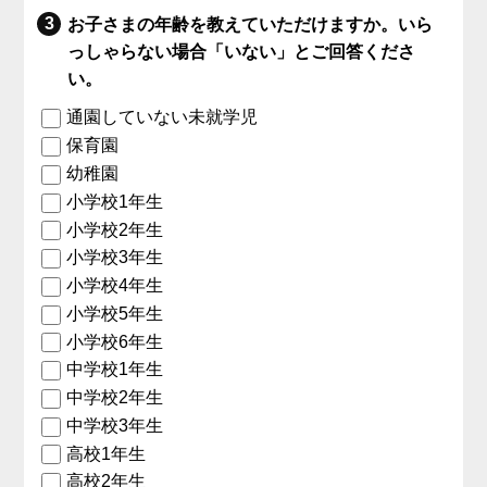
お子さまの年齢を教えていただけますか。いら
っしゃらない場合「いない」とご回答くださ
い。
通園していない未就学児
保育園
幼稚園
小学校1年生
小学校2年生
小学校3年生
小学校4年生
小学校5年生
小学校6年生
中学校1年生
中学校2年生
中学校3年生
高校1年生
高校2年生