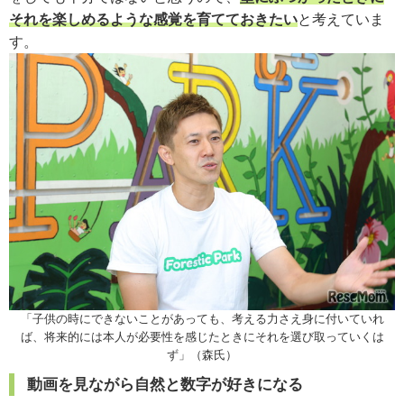
それを楽しめるような感覚を育てておきたい
と考えていま
す。
「子供の時にできないことがあっても、考える力さえ身に付いていれ
ば、将来的には本人が必要性を感じたときにそれを選び取っていくは
ず」（森氏）
動画を見ながら自然と数字が好きになる