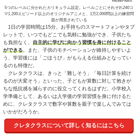
5つのレベルに分かれたカリキュラム設定。レベルごとにそれぞれ240コ
マ1,200エピソード以上のオリジナルアニメと、1万2,000問以上の練習問
題が用意されている
1日の学習時間は15分。お手持ちのスマートフォンやタブ
レットで、いつでもどこでも気軽に勉強ができ、子供たち
も負担なく、
自主的に学びに向かう習慣を身に付けること
ができる
。また、子供のモチベーションが維持しやすいよ
う、学習後には「ごほうび」がもらえる仕組みとなってい
るのも特徴だ。
クレタクラスは、きっと「難しそう」「毎日計算を続け
るのが大変そう」といった、子どもが算数に対して抱きが
ちな抵抗感を減らすのに役立ってくれるはずだ。小学校入
学準備として、あるいは入学後の学習習慣を身に付けるた
めに、クレタクラスで数字や算数を親子で楽しんでみては
いかがだろうか。
クレタクラスについて詳しく知るにはこちら