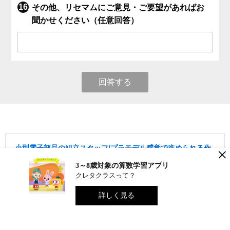
その他、リセマムにご意見・ご要望があればお
聞かせください（任意回答）
回答する
小型電子部品の組立スタッフ/プラモデル感覚で進められる作
×
業/昇給・賞与あり/完全週休2日制
3～8歳対象の算数学習アプリ
株式会社RIOT
クレタクラスって？
東京都
月給29万6,800円～45万円
詳しく見る
正社員