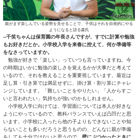
親がまず楽しんでいる姿勢を見せることで、子供はそれを自発的にやる
ようになると語る森氏
--千笑ちゃんは保育園の年長さんですが、すでに計算や勉強
もお好きだとか。小学校入学を来春に控えて、何か準備等
をなさっていますか。
勉強が好きで「楽しい」っていつも言っていますね。今
の時期はいかに勉強の楽しさを覚えるかが大事だと考えて
いるので、それを教えることを重要視しています。最近は
足し算・引き算では満足せずに、掛け算・割り算にチャレ
ンジしています。「難しいことをやりたい」「人からすご
いと言われたい」気持ちが強いのかもしれません。
小学校入学に向けては、学習面については本人が好きな
ようにやっているので、教科バランスでいえば凸凹だと思
います。小学校に入ったら他の子よりもできないことや知
らないことも多いだろうと思うものの、どんなに親が準備
をしても十分ではないと思うので、
壁にぶつかったときに