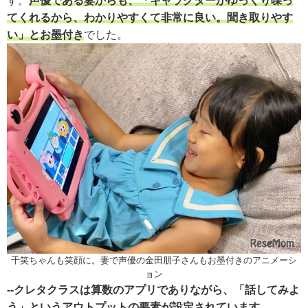
す。
声優である妻からも、「キャラクターがゆっくり喋っ
てくれるから、わかりやすくて非常に良い。聞き取りやす
い」とお墨付き
でした。
千笑ちゃんも笑顔に。妻で声優の金田朋子さんもお墨付きのアニメーシ
ョン
--クレタクラスは算数のアプリでありながら、「話してみよ
う」というアウトプットの要素が設定されています。