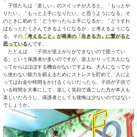
子供たちは「楽しい」のスイッチが入ると、「もっとや
りたい」「もっと上手になりたい」と思うようになる。そ
のときに初めて「どうやったら上手になるか」「どうすれ
ばもっとたくさんできるようになるか」と考えるようにな
る。その
「考えること」が将来の「生きる力」に繋がると
思っている
んです。
たとえば、「子供が逆上がりができないので困ってい
る」という保護者が多いのですが、逆上がりって大人にな
ってからはほぼする機会がないですよね。大人になってか
ら使わない能力を鍛えるためにストレスを貯めて、人によ
ってはお金や時間をかけるくらいだったら、子供が子供で
いる時間を大事にして、楽しく笑顔で過ごした方が本人も
楽しいだろうし、保護者としても後悔は少ないのではない
でしょうか。