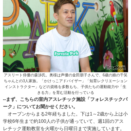
アスリート俳優の森渉氏。奥様は声優の金田朋子さんで、6歳の娘の千笑
ちゃんとの3人家族。「かけっこアドバイザー」「知育レクリエーション
インストラクター」などの資格を多数もち、子供たちの運動能力や「生
きる力」を育む活動を行っている
--まず、こちらの室内アスレチック施設「フォレスチックパ
ーク」についてお聞かせください。
オープンからまる2年経ちました。下は1～2歳から上は小
学校6年生まで約100人の子供が通っていて、週1回のアス
レチック運動教室を火曜から日曜日まで実施しています。