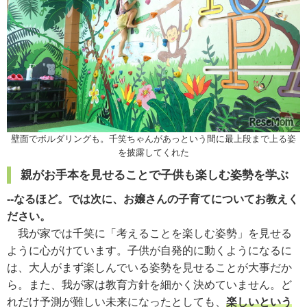
壁面でボルダリングも。千笑ちゃんがあっという間に最上段まで上る姿
を披露してくれた
親がお手本を見せることで子供も楽しむ姿勢を学ぶ
--なるほど。では次に、お嬢さんの子育てについてお教えく
ださい。
我が家では千笑に「考えることを楽しむ姿勢」を見せる
ように心がけています。子供が自発的に動くようになるに
は、大人がまず楽しんでいる姿勢を見せることが大事だか
ら。また、我が家は教育方針を細かく決めていません。ど
れだけ予測が難しい未来になったとしても、
楽しいという