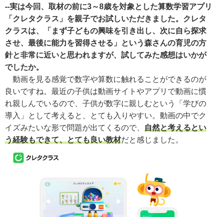
--実は今回、取材の前に3～8歳を対象とした算数学習アプリ
「クレタクラス」を親子でお試しいただきました。クレタ
クラスは、「まず子どもの興味を引き出し、次に自ら探求
させ、最後に能力を習得させる」という森さんの育児の方
針と非常に近いと思われますが、試してみた感想はいかが
でしたか。
動画を見る感覚で数字や算数に触れることができるのが
良いですね。最近の子供は動画サイトやアプリで動画に慣
れ親しんでいるので、子供が数字に親しむという「学びの
導入」として考えると、とても入りやすい。動画の中でク
イズみたいな形で問題が出てくるので、
自然と考えるとい
う経験もできて、とても良い教材
だと感じました。