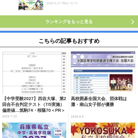
2026.5.27 Wed 10:15
ランキングをもっと見る
こちらの記事もおすすめ
【中学受験2027】四谷大塚、第2
高校囲碁全国大会、団体戦は
回合不合判定テスト（7/5実施）
灘・南山女子部が優勝
偏差値…筑駒74・桜蔭70＜PR＞
2026.7.10
2026.8.5