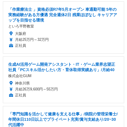
「作業療法士 」資格必須R7年5月オープン 車通勤可能 5年の
実務経験がある方優遇 完全週休2日 残業ほぼなし キャリアア
ップを目指せる環境
といろ平野教室
大阪府
月給25万円～32万円
正社員
生成AI活用ゲーム開発アシスタント・IT・ゲーム業界志望正
社員「PCスキル活かしたい方・育休取得実績あり」/月給40
株式会社GUM
神奈川県
月給26万9,600円～55万円
正社員
「専門知識を活かして健康を支える仕事」/病院の管理栄養士/
年間休日110日以上でプライベート充実/賞与支給あり/20~30
代活躍中