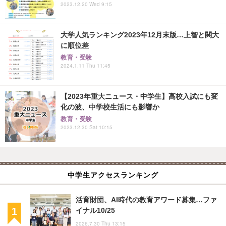
2023.12.20 Wed 9:15
大学人気ランキング2023年12月末版…上智と関大
に順位差
教育・受験
2024.1.11 Thu 11:45
【2023年重大ニュース・中学生】高校入試にも変
化の波、中学校生活にも影響か
教育・受験
2023.12.30 Sat 10:15
中学生アクセスランキング
活育財団、AI時代の教育アワード募集…ファ
イナル10/25
2026.7.30 Thu 13:15