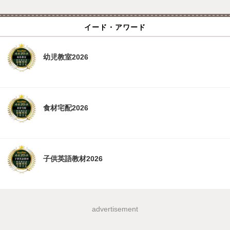
イード・アワード
幼児教室2026
食材宅配2026
子供英語教材2026
advertisement