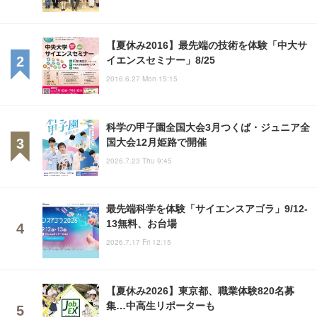
【夏休み2016】最先端の技術を体験「中大サ
イエンスセミナー」8/25
2016.6.27 Mon 15:15
科学の甲子園全国大会3月つくば・ジュニア全
国大会12月姫路で開催
2026.7.23 Thu 9:45
最先端科学を体験「サイエンスアゴラ」9/12-
13無料、お台場
2026.7.17 Fri 12:15
【夏休み2026】東京都、職業体験820名募
集…中高生リポーターも