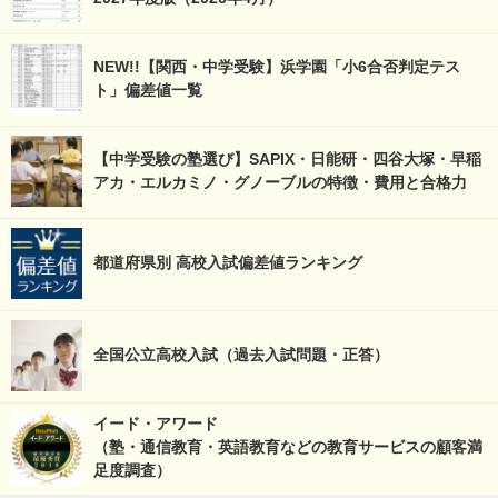
NEW!!【関西・中学受験】浜学園「小6合否判定テス
ト」偏差値一覧
【中学受験の塾選び】SAPIX・日能研・四谷大塚・早稲
アカ・エルカミノ・グノーブルの特徴・費用と合格力
都道府県別 高校入試偏差値ランキング
全国公立高校入試（過去入試問題・正答）
イード・アワード
（塾・通信教育・英語教育などの教育サービスの顧客満
足度調査）