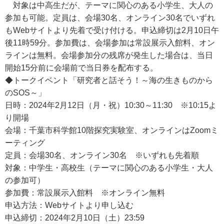
対象は中高生だが、テーマに関心のある小学生、大人の
参加も可能。定員は、会場30名、オンライン30名でいずれ
もWebサイトより先着で受け付ける。申込締切は2月10日午
後11時59分。参加費は、会場参加は常設展示入館料、オン
ラインは無料。会場参加分の残席が発生した場合は、当日
開始15分前に会場前で当日券を配布する。
◆トークイベント「研究者と話そう！～海の生きものから
のSOS～」
日時：2024年2月12日（月・祝）10:30～11:30 ※10:15よ
り開場
会場：千葉市科学館10階探究実験室、オンラインはZoomミ
ーティング
定員：会場30名、オンライン30名 ※いずれも先着順
対象：中学生・高校生（テーマに関心のある小学生・大人
の参加可）
参加費：常設展示入館料 ※オンライン無料
申込方法：Webサイトより申し込む
申込締切：2024年2月10日（土）23:59