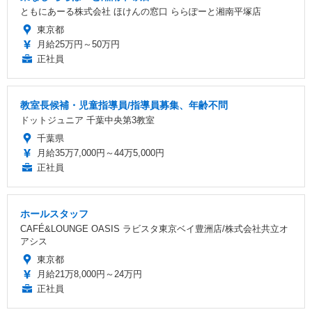
ともにあーる株式会社 ほけんの窓口 ららぽーと湘南平塚店
東京都
月給25万円～50万円
正社員
教室長候補・児童指導員/指導員募集、年齢不問
ドットジュニア 千葉中央第3教室
千葉県
月給35万7,000円～44万5,000円
正社員
ホールスタッフ
CAFÉ&LOUNGE OASIS ラビスタ東京ベイ豊洲店/株式会社共立オ
アシス
東京都
月給21万8,000円～24万円
正社員