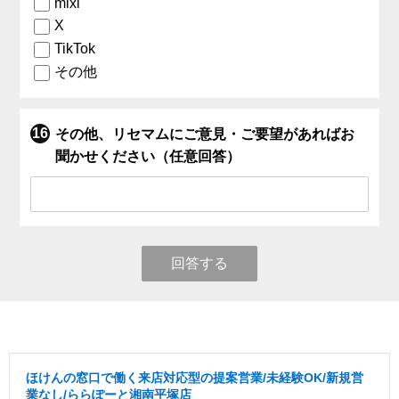
mixi
X
TikTok
その他
その他、リセマムにご意見・ご要望があればお
聞かせください（任意回答）
回答する
ほけんの窓口で働く来店対応型の提案営業/未経験OK/新規営
業なし/ららぽーと湘南平塚店