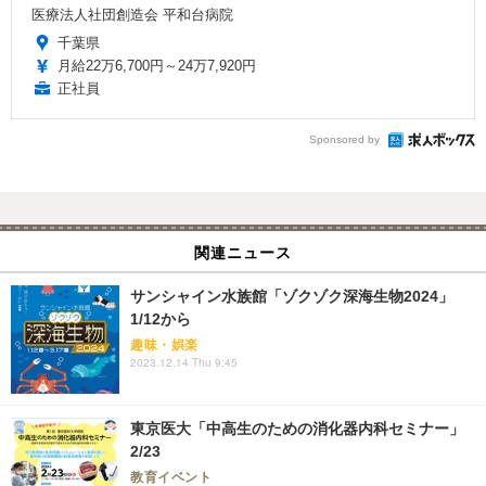
医療法人社団創造会 平和台病院
千葉県
月給22万6,700円～24万7,920円
正社員
Sponsored by
関連ニュース
サンシャイン水族館「ゾクゾク深海生物2024」
1/12から
趣味・娯楽
2023.12.14 Thu 9:45
東京医大「中高生のための消化器内科セミナー」
2/23
教育イベント