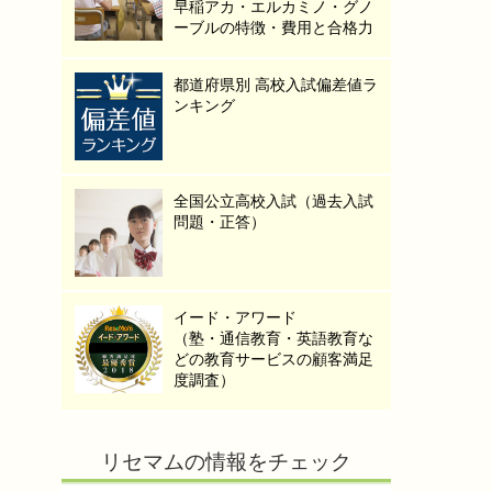
早稲アカ・エルカミノ・グノ
ーブルの特徴・費用と合格力
都道府県別 高校入試偏差値ラ
ンキング
全国公立高校入試（過去入試
問題・正答）
イード・アワード
（塾・通信教育・英語教育な
どの教育サービスの顧客満足
度調査）
リセマムの情報をチェック