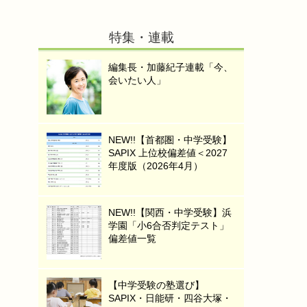
特集・連載
編集長・加藤紀子連載「今、
会いたい人」
NEW!!【首都圏・中学受験】
SAPIX 上位校偏差値＜2027
年度版（2026年4月）
NEW!!【関西・中学受験】浜
学園「小6合否判定テスト」
偏差値一覧
【中学受験の塾選び】
SAPIX・日能研・四谷大塚・