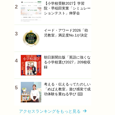
【小学校受験2027】学習
院・早稲田実業「シミュレー
ションテスト」伸芽会
イード・アワード2026「幼
児教室」満足度No.1が決定
朝日新聞出版「英語に強くな
る小学校選び2027」209校収
録
考える・伝えるってたのしい
「めばえ教室」遊び感覚で成
功体験を重ねる学び
PR
アクセスランキングをもっと見る