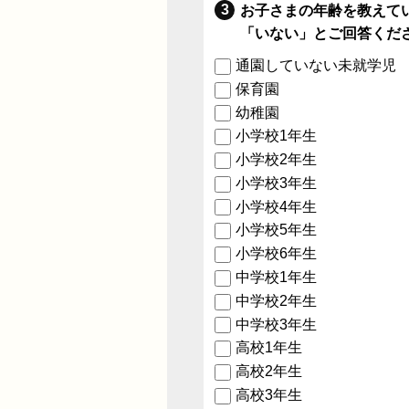
お子さまの年齢を教えて
「いない」とご回答くだ
通園していない未就学児
保育園
幼稚園
小学校1年生
小学校2年生
小学校3年生
小学校4年生
小学校5年生
小学校6年生
中学校1年生
中学校2年生
中学校3年生
高校1年生
高校2年生
高校3年生