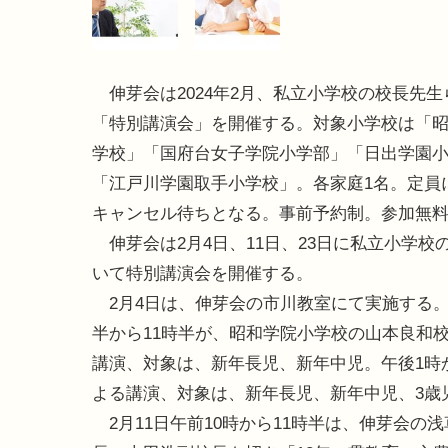
伸芽会は2024年2月、私立小学校の校長先生
「特別講演会」を開催する。対象小学校は「
学校」「国府台女子学院小学部」「日出学園
「江戸川学園取手小学校」。各家庭1名。定員
キャンセル待ちとなる。事前予約制。参加無
伸芽会は2月4日、11日、23日に私立小学校
いて特別講演会を開催する。
2月4日は、伸芽会の市川教室にて実施する。
半から11時半が、昭和学院小学校の山本良和
講演、対象は、新年長児、新年中児。午後1時
よる講演、対象は、新年長児、新年中児、3歳
2月11日午前10時から11時半は、伸芽会