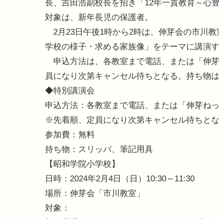
長、吉田浩副校長を招き「12年一貫教育～心
対象は、新年長児の保護者。
2月23日午後1時から2時は、伸芽会の市川
学校の様子・求める家族像」をテーマに講演す
申込方法は、各教室まで電話、または「伸芽
員になり次第キャンセル待ちとなる。持ち物
◆特別講演会
申込方法：各教室まで電話、または「伸芽ね
※先着順、定員になり次第キャンセル待ちと
参加費：無料
持ち物：スリッパ、筆記用具
【昭和学院小学校】
日時：2024年2月4日（日）10:30～11:30
場所：伸芽会「市川教室」
対象：