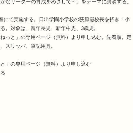
豊かなリーダーの育成をめざして～」をテーマに講演する。
教室にて実施する。日出学園小学校の荻原巌校長を招き「小
る。対象は、新年長児、新年中児、3歳児。
ねっと」の専用ページ（無料）より申し込む。先着順。定
は、スリッパ、筆記用具。
っと」の専用ページ（無料）より申し込む
なる