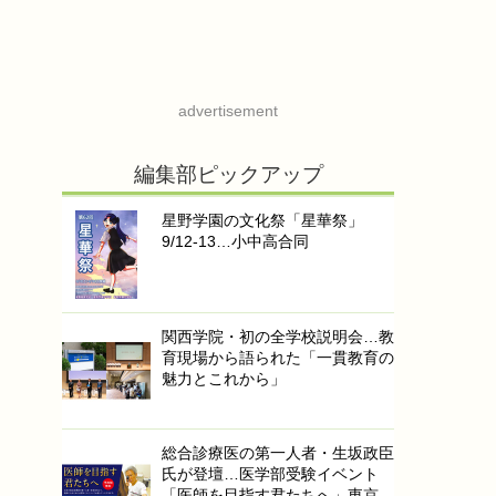
advertisement
編集部ピックアップ
星野学園の文化祭「星華祭」
9/12-13…小中高合同
関西学院・初の全学校説明会…教
育現場から語られた「一貫教育の
魅力とこれから」
総合診療医の第一人者・生坂政臣
氏が登壇…医学部受験イベント
「医師を目指す君たちへ」東京