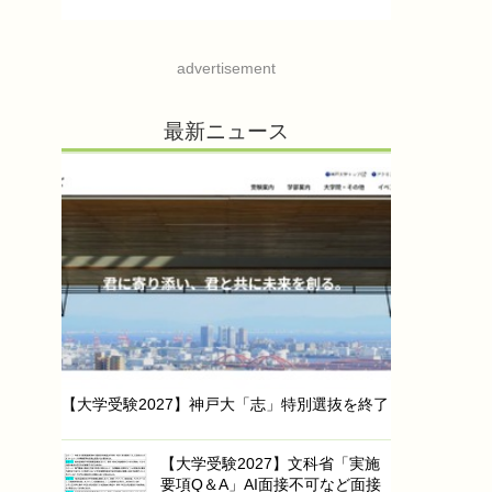
advertisement
最新ニュース
【大学受験2027】神戸大「志」特別選抜を終了
【大学受験2027】文科省「実施
要項Q＆A」AI面接不可など面接