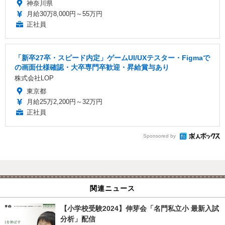
神奈川県
月給30万8,000円～55万円
正社員
「新卒27卒・スピード内定」ゲームUI/UXテスター・Figmaで
の画面仕様確認・大卒専門卒歓迎・昇給賞与あり
株式会社LOP
東京都
月給25万2,200円～32万円
正社員
Sponsored by
関連ニュース
【小学校受験2024】伸芽会「名門私立小 最新入試
分析」配信