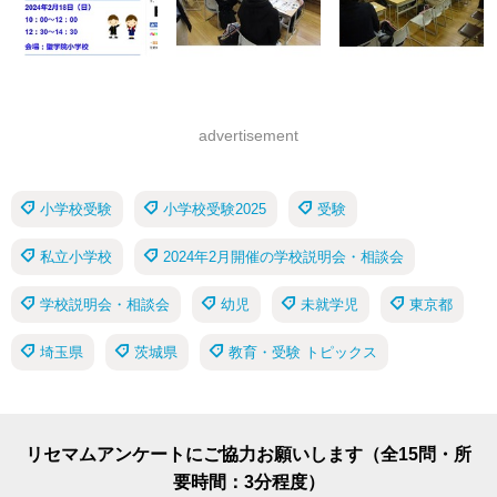
advertisement
小学校受験
小学校受験2025
受験
私立小学校
2024年2月開催の学校説明会・相談会
学校説明会・相談会
幼児
未就学児
東京都
埼玉県
茨城県
教育・受験 トピックス
リセマムアンケートにご協力お願いします（全15問・所
要時間：3分程度）