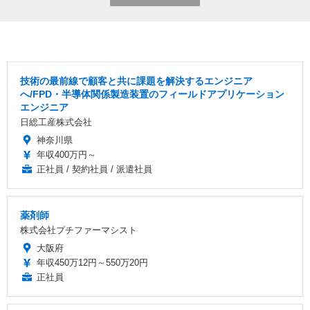
技術の最前線で顧客と共に課題を解決するエンジニア
へ/FPD・半導体関係製造装置のフィールドアプリケーション
エンジニア
日総工産株式会社
神奈川県
年収400万円～
正社員 / 契約社員 / 派遣社員
薬剤師
株式会社プチファーマシスト
大阪府
年収450万12円～550万20円
正社員