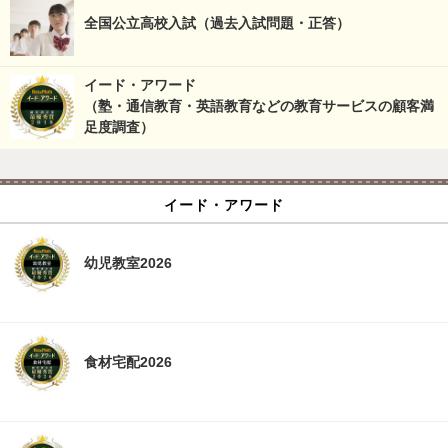
全国公立高校入試（過去入試問題・正答）
イード・アワード
（塾・通信教育・英語教育などの教育サービスの顧客満
足度調査）
イード・アワード
幼児教室2026
食材宅配2026