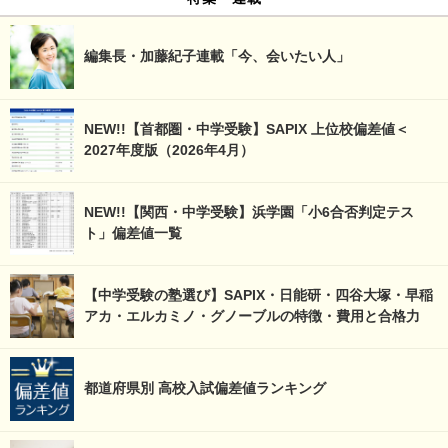
編集長・加藤紀子連載「今、会いたい人」
NEW!!【首都圏・中学受験】SAPIX 上位校偏差値＜
2027年度版（2026年4月）
NEW!!【関西・中学受験】浜学園「小6合否判定テス
ト」偏差値一覧
【中学受験の塾選び】SAPIX・日能研・四谷大塚・早稲
アカ・エルカミノ・グノーブルの特徴・費用と合格力
都道府県別 高校入試偏差値ランキング