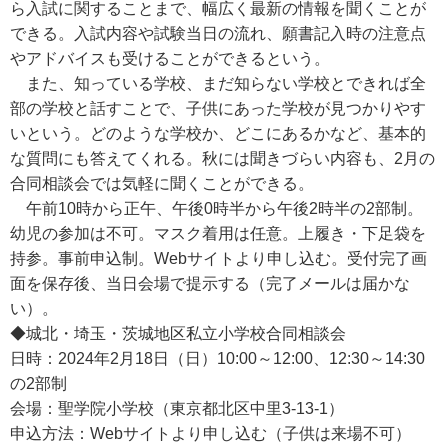
ら入試に関することまで、幅広く最新の情報を聞くことが
できる。入試内容や試験当日の流れ、願書記入時の注意点
やアドバイスも受けることができるという。
また、知っている学校、まだ知らない学校とできれば全
部の学校と話すことで、子供にあった学校が見つかりやす
いという。どのような学校か、どこにあるかなど、基本的
な質問にも答えてくれる。秋には聞きづらい内容も、2月の
合同相談会では気軽に聞くことができる。
午前10時から正午、午後0時半から午後2時半の2部制。
幼児の参加は不可。マスク着用は任意。上履き・下足袋を
持参。事前申込制。Webサイトより申し込む。受付完了画
面を保存後、当日会場で提示する（完了メールは届かな
い）。
◆城北・埼玉・茨城地区私立小学校合同相談会
日時：2024年2月18日（日）10:00～12:00、12:30～14:30
の2部制
会場：聖学院小学校（東京都北区中里3-13-1）
申込方法：Webサイトより申し込む（子供は来場不可）