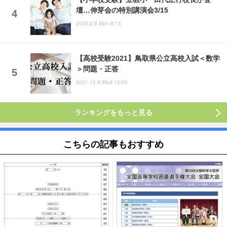
壇…伸芽会の特別講演会3/15
2026.2.9 Mon 9:15
【高校受験2021】鳥取県公立高校入試＜数学
＞問題・正答
2021.12.8 Wed 12:00
ランキングをもっと見る
こちらの記事もおすすめ