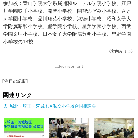
参加校：青山学院大学系属浦和ルーテル学院小学校、江戸
川学園取手小学校、開智小学校、開智のぞみ小学校、さと
え学園小学校、品川翔英小学校、淑徳小学校、昭和女子大
学附属昭和小学校、聖学院小学校、星美学園小学校、西武
学園文理小学校、日本女子大学附属豊明小学校、星野学園
小学校の13校
《宮内みりる》
advertisement
【注目の記事】
関連リンク
城北・埼玉・茨城地区私立小学校合同相談会