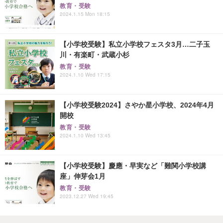
教育・受験
2024.1.15 Mon 18:15
【小学校受験】私立小学校フェスタ3月…二子玉
川・有楽町・武蔵小杉
教育・受験
2024.1.10 Wed 17:15
【小学校受験2024】さやか星小学校、2024年4月
開校
教育・受験
2024.1.10 Wed 13:45
【小学校受験】慶應・早実など「難関小学校講
座」伸芽会1月
教育・受験
2023.12.27 Wed 19:45