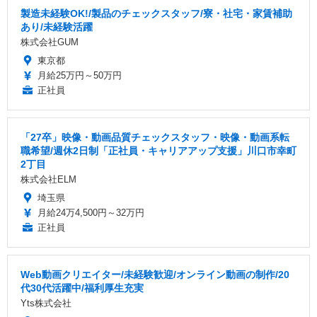
製造未経験OK!/製品のチェックスタッフ/寮・社宅・家賃補助
あり/未経験活躍
株式会社GUM
東京都
月給25万円～50万円
正社員
「27卒」映像・動画品質チェックスタッフ・映像・動画系転
職希望/週休2日制「正社員・キャリアアップ支援」川口市幸町
2丁目
株式会社ELM
埼玉県
月給24万4,500円～32万円
正社員
Web動画クリエイター/未経験歓迎/オンライン動画の制作/20
代30代活躍中/福利厚生充実
Yts株式会社