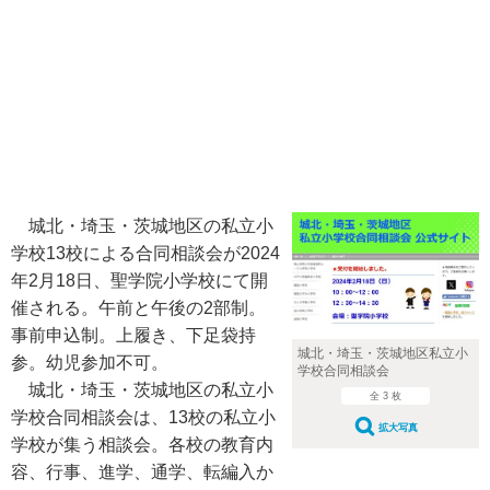
城北・埼玉・茨城地区の私立小
学校13校による合同相談会が2024
年2月18日、聖学院小学校にて開
催される。午前と午後の2部制。
事前申込制。上履き、下足袋持
城北・埼玉・茨城地区私立小
参。幼児参加不可。
学校合同相談会
城北・埼玉・茨城地区の私立小
全 3 枚
学校合同相談会は、13校の私立小
拡大写真
学校が集う相談会。各校の教育内
容、行事、進学、通学、転編入か