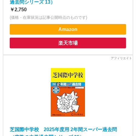
過去問シリーズ 13）
￥2,750
(価格・在庫状況は記事公開時点のものです)
Amazon
楽天市場
芝国際中学校 2025年度用 2年間スーパー過去問