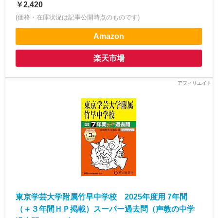
￥2,420
(価格・在庫状況は記事公開時点のものです)
Amazon
楽天市場
東京学芸大学附属竹早中学校 2025年度用 7年間
（＋３年間ＨＰ掲載）スーパー過去問（声教の中学