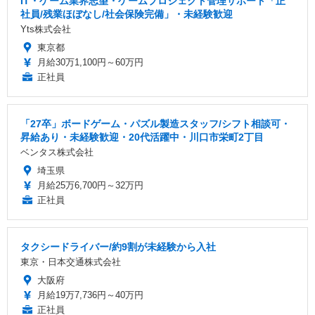
IT・ゲーム業界志望・ゲームプロジェクト管理サポート「正
社員/残業ほぼなし/社会保険完備」・未経験歓迎
Yts株式会社
東京都
月給30万1,100円～60万円
正社員
「27卒」ボードゲーム・パズル製造スタッフ/シフト相談可・
昇給あり・未経験歓迎・20代活躍中・川口市栄町2丁目
ベンタス株式会社
埼玉県
月給25万6,700円～32万円
正社員
タクシードライバー/約9割が未経験から入社
東京・日本交通株式会社
大阪府
月給19万7,736円～40万円
正社員