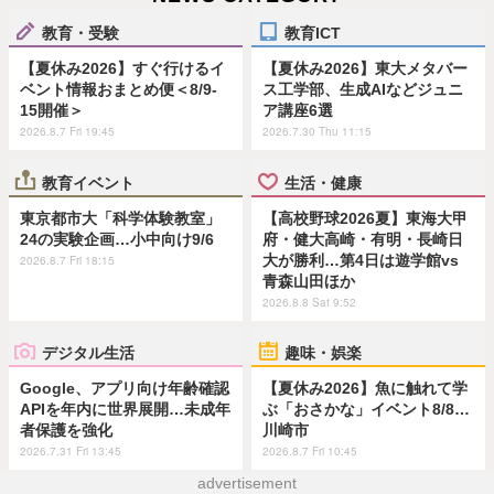
教育・受験
教育ICT
【夏休み2026】すぐ行けるイ
【夏休み2026】東大メタバー
ベント情報おまとめ便＜8/9-
ス工学部、生成AIなどジュニ
15開催＞
ア講座6選
2026.8.7 Fri 19:45
2026.7.30 Thu 11:15
教育イベント
生活・健康
東京都市大「科学体験教室」
【高校野球2026夏】東海大甲
24の実験企画…小中向け9/6
府・健大高崎・有明・長崎日
大が勝利…第4日は遊学館vs
2026.8.7 Fri 18:15
青森山田ほか
2026.8.8 Sat 9:52
デジタル生活
趣味・娯楽
Google、アプリ向け年齢確認
【夏休み2026】魚に触れて学
APIを年内に世界展開…未成年
ぶ「おさかな」イベント8/8…
者保護を強化
川崎市
2026.7.31 Fri 13:45
2026.8.7 Fri 10:45
advertisement
ホーム
›
教育・受験
›
小学生
›
記事