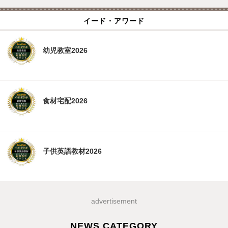
イード・アワード
幼児教室2026
食材宅配2026
子供英語教材2026
advertisement
NEWS CATEGORY