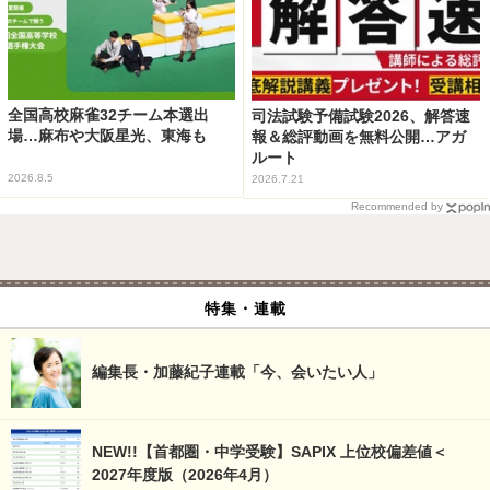
全国高校麻雀32チーム本選出
司法試験予備試験2026、解答速
場…麻布や大阪星光、東海も
報＆総評動画を無料公開…アガ
ルート
2026.8.5
2026.7.21
Recommended by
特集・連載
編集長・加藤紀子連載「今、会いたい人」
NEW!!【首都圏・中学受験】SAPIX 上位校偏差値＜
2027年度版（2026年4月）