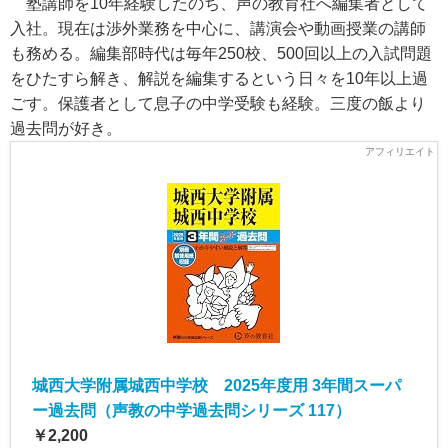
塾講師を10年経験したのち、声の教育社へ編集者として
入社。現在は渉外業務を中心に、講演会や動画授業の講師
も務める。編集部時代は毎年250校、500回以上の入試問題
をひたすら解き、解説を編集するという日々を10年以上過
ごす。保護者として息子の中学受験も経験。三度の飯より
過去問が好き。
城西大学附属城西中学校 2025年度用 3年間スーパ
ー過去問（声教の中学過去問シリーズ 117）
￥2,200