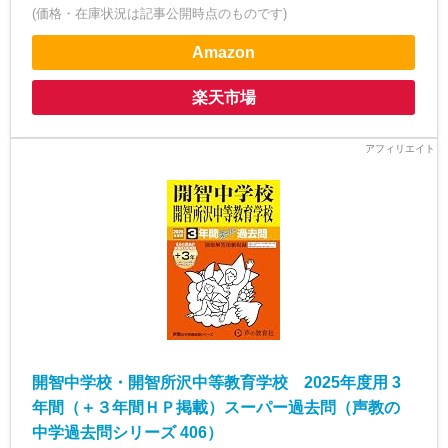
(価格・在庫状況は記事公開時点のものです)
Amazon
楽天市場
開智中学校・開智所沢中等教育学校 2025年度用 3
年間（＋３年間ＨＰ掲載）スーパー過去問（声教の
中学過去問シリーズ 406）