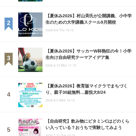
【夏休み2026】村山斉氏が公開講義、小中学
生のための大学講義スクール9月開校
2026.8.6 Thu 19:15
【夏休み2026】サッカーW杯熱狂の今！小学
生向け自由研究テーマアイデア集
2026.6.15 Mon 11:15
【夏休み2026】教育版マイクラでまちづく
り、親子30組無料…嘉悦大8/24
2026.8.5 Wed 19:15
【自由研究】飲み物にビタミンCはどのくら
い入っている？おうちで実験してみよう
2020.7.21 Tue 10:15