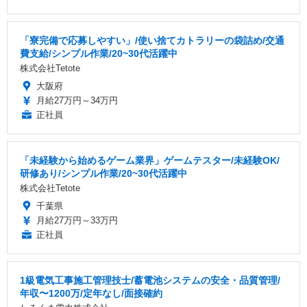
「寮完備で応募しやすい」/使い捨てカトラリーの袋詰め/交通
費支給/シンプル作業/20~30代活躍中
株式会社Tetote
大阪府
月給27万円～34万円
正社員
「未経験から始めるゲーム業界」ゲームテスター/未経験OK/
研修あり/シンプル作業/20~30代活躍中
株式会社Tetote
千葉県
月給27万円～33万円
正社員
1級電気工事施工管理技士/蓄電池システムの安全・品質管理/
年収〜1200万/定年なし/面接確約