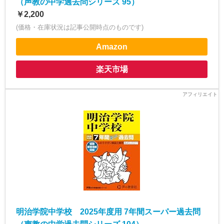
（声教の中学過去問シリーズ 95）
￥2,200
(価格・在庫状況は記事公開時点のものです)
Amazon
楽天市場
明治学院中学校 2025年度用 7年間スーパー過去問