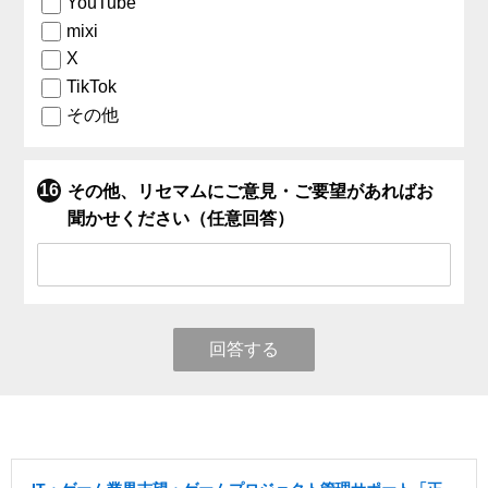
YouTube
mixi
X
TikTok
その他
その他、リセマムにご意見・ご要望があればお
聞かせください（任意回答）
回答する