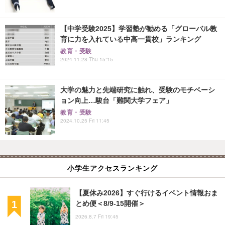
【中学受験2025】学習塾が勧める「グローバル教
育に力を入れている中高一貫校」ランキング
教育・受験
2024.11.28 Thu 15:15
大学の魅力と先端研究に触れ、受験のモチベーシ
ョン向上…駿台「難関大学フェア」
教育・受験
2024.10.25 Fri 11:45
小学生アクセスランキング
【夏休み2026】すぐ行けるイベント情報おま
とめ便＜8/9-15開催＞
2026.8.7 Fri 19:45