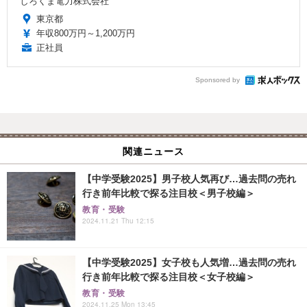
しろくま電力株式会社
東京都
年収800万円～1,200万円
正社員
Sponsored by
関連ニュース
【中学受験2025】男子校人気再び…過去問の売れ
行き前年比較で探る注目校＜男子校編＞
教育・受験
2024.11.21 Thu 12:15
【中学受験2025】女子校も人気増…過去問の売れ
行き前年比較で探る注目校＜女子校編＞
教育・受験
2024.11.25 Mon 13:45