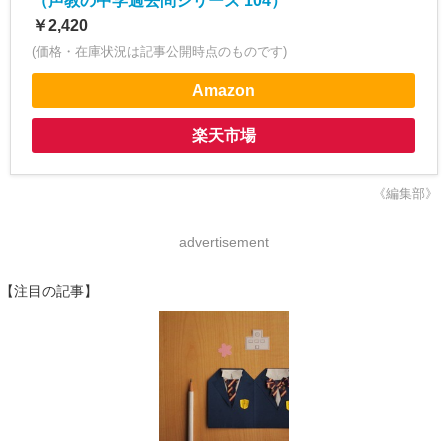
（声教の中学過去問シリーズ 104）
￥2,420
(価格・在庫状況は記事公開時点のものです)
Amazon
楽天市場
《編集部》
advertisement
【注目の記事】