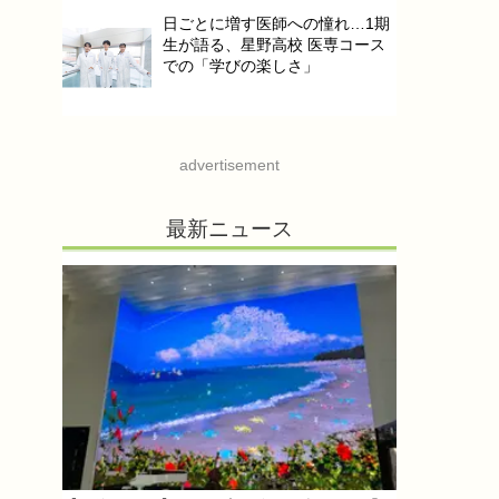
日ごとに増す医師への憧れ…1期
生が語る、星野高校 医専コース
での「学びの楽しさ」
advertisement
最新ニュース