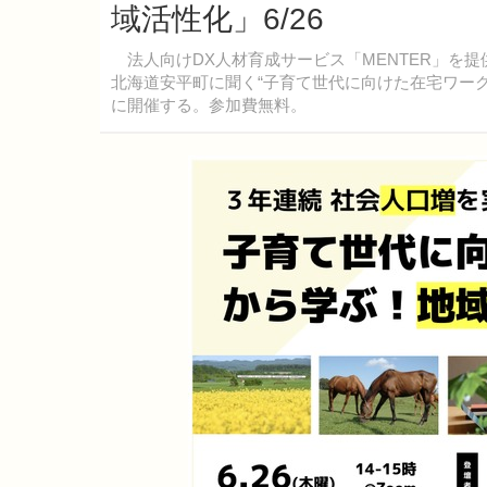
域活性化」6/26
法人向けDX人材育成サービス「MENTER」を提
北海道安平町に聞く“子育て世代に向けた在宅ワーク支
に開催する。参加費無料。