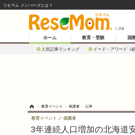
リセマム メンバーズ
ホーム
教育・受験
国
人気記事ランキング
イード・アワード（
ホーム
›
教育イベント
›
保護者
›
記事
教育イベント
保護者
3年連続人口増加の北海道