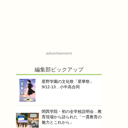
advertisement
編集部ピックアップ
星野学園の文化祭「星華祭」
9/12-13…小中高合同
関西学院・初の全学校説明会…教
育現場から語られた「一貫教育の
魅力とこれから」