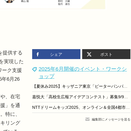
を提供する
シェア
ポスト
増を実現した
2025年6月開催のイベント・ワークシ
ワーク支援
ョップ
年6月26
【夏休み2025】キッザニア東京「ピーターパンパレード」8/6まで
や、在宅
嘉悦大「高校生広報アイデアコンテスト」募集9/9まで
支援」を通
NTTドリームキッズ2025、オンライン＆全国4都市で開催
る。特に、
編集部にメッセージを送る
スキリング