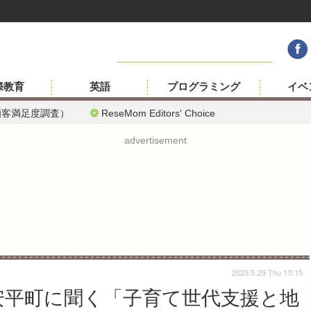
際教育
英語
プログラミング
イベ
顧客満足度調査）
ReseMom Editors' Choice
advertisement
2025.5.29 Thu 15:15
安平町に聞く「子育て世代支援と地