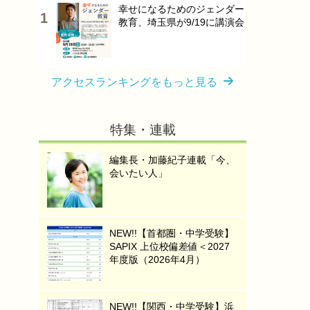
幸せになるためのジェンダー
教育、埼玉県が9/19に講演会
アクセスランキングをもっと見る
特集・連載
編集長・加藤紀子連載「今、
会いたい人」
NEW!!【首都圏・中学受験】
SAPIX 上位校偏差値＜2027
年度版（2026年4月）
NEW!!【関西・中学受験】浜