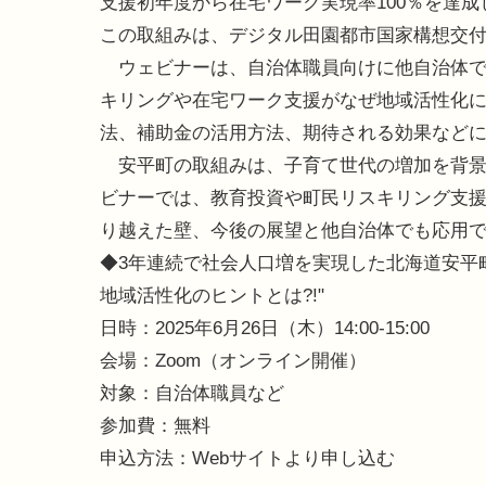
支援初年度から在宅ワーク実現率100％を達成
この取組みは、デジタル田園都市国家構想交付
ウェビナーは、自治体職員向けに他自治体で
キリングや在宅ワーク支援がなぜ地域活性化
法、補助金の活用方法、期待される効果など
安平町の取組みは、子育て世代の増加を背景
ビナーでは、教育投資や町民リスキリング支
り越えた壁、今後の展望と他自治体でも応用
◆3年連続で社会人口増を実現した北海道安平町
地域活性化のヒントとは?!"
日時：2025年6月26日（木）14:00-15:00
会場：Zoom（オンライン開催）
対象：自治体職員など
参加費：無料
申込方法：Webサイトより申し込む