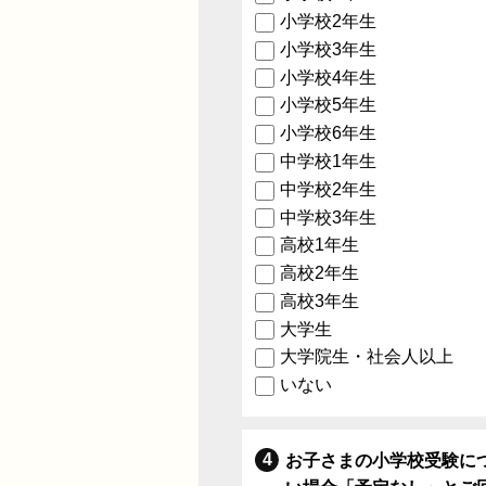
小学校2年生
小学校3年生
小学校4年生
小学校5年生
小学校6年生
中学校1年生
中学校2年生
中学校3年生
高校1年生
高校2年生
高校3年生
大学生
大学院生・社会人以上
いない
お子さまの小学校受験に