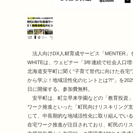
法人向けDX人材育成サービス「MENTER」
WHITEは、ウェビナー「3年連続で社会人口
北海道安平町に聞く“子育て世代に向けた在宅
から学ぶ！地域活性化のヒントとは?!“」を2025
日に開催する。参加費無料。
安平町は、町立早来学園などの「教育投資」
ワーク推進といった「町民向けリスキリング
じて、中長期的な地域活性化に取り組んでい
在宅ワーク推進が注目されており、町民のリ