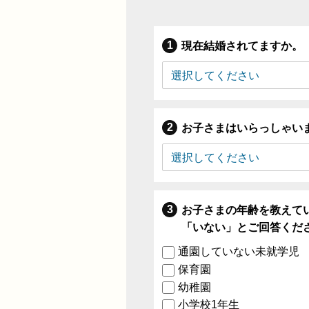
現在結婚されてますか。
お子さまはいらっしゃい
お子さまの年齢を教えて
「いない」とご回答くだ
通園していない未就学児
保育園
幼稚園
小学校1年生