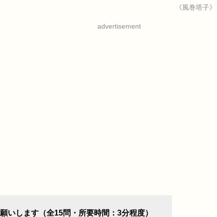
《風巻塔子》
advertisement
願いします（全15問・所要時間：3分程度）