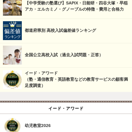
【中学受験の塾選び】SAPIX・日能研・四谷大塚・早稲
アカ・エルカミノ・グノーブルの特徴・費用と合格力
都道府県別 高校入試偏差値ランキング
全国公立高校入試（過去入試問題・正答）
イード・アワード
（塾・通信教育・英語教育などの教育サービスの顧客満
足度調査）
イード・アワード
幼児教室2026