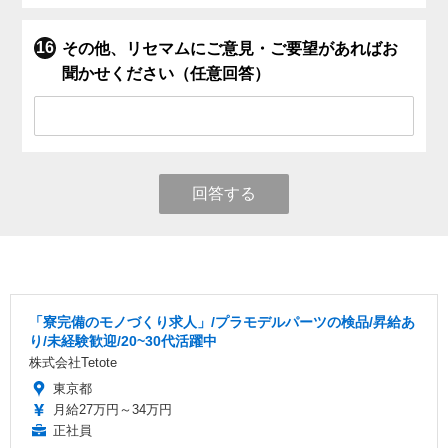
その他、リセマムにご意見・ご要望があればお
聞かせください（任意回答）
回答する
「寮完備のモノづくり求人」/プラモデルパーツの検品/昇給あ
り/未経験歓迎/20~30代活躍中
株式会社Tetote
東京都
月給27万円～34万円
正社員