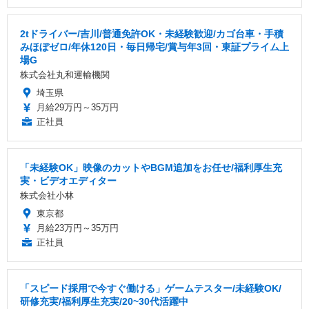
2tドライバー/吉川/普通免許OK・未経験歓迎/カゴ台車・手積
みほぼゼロ/年休120日・毎日帰宅/賞与年3回・東証プライム上
場G
株式会社丸和運輸機関
埼玉県
月給29万円～35万円
正社員
「未経験OK」映像のカットやBGM追加をお任せ/福利厚生充
実・ビデオエディター
株式会社小林
東京都
月給23万円～35万円
正社員
「スピード採用で今すぐ働ける」ゲームテスター/未経験OK/
研修充実/福利厚生充実/20~30代活躍中