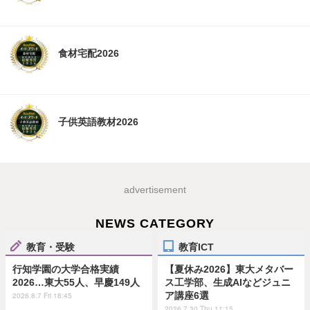
食材宅配2026
子供英語教材2026
advertisement
NEWS CATEGORY
教育・受験
教育ICT
行知学園の大学合格実績
【夏休み2026】東大メタバー
2026…東大55人、早慶149人
ス工学部、生成AIなどジュニ
ア講座6選
2026.8.7 Fri 18:45
2026.7.30 Thu 11:15