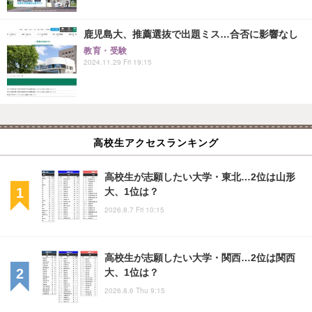
鹿児島大、推薦選抜で出題ミス…合否に影響なし
教育・受験
2024.11.29 Fri 19:15
高校生アクセスランキング
高校生が志願したい大学・東北…2位は山形
大、1位は？
2026.8.7 Fri 10:15
高校生が志願したい大学・関西…2位は関西
大、1位は？
2026.8.6 Thu 9:15