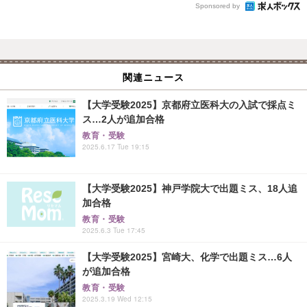
Sponsored by
関連ニュース
【大学受験2025】京都府立医科大の入試で採点ミ
ス…2人が追加合格
教育・受験
2025.6.17 Tue 19:15
【大学受験2025】神戸学院大で出題ミス、18人追
加合格
教育・受験
2025.6.3 Tue 17:45
【大学受験2025】宮崎大、化学で出題ミス…6人
が追加合格
教育・受験
2025.3.19 Wed 12:15