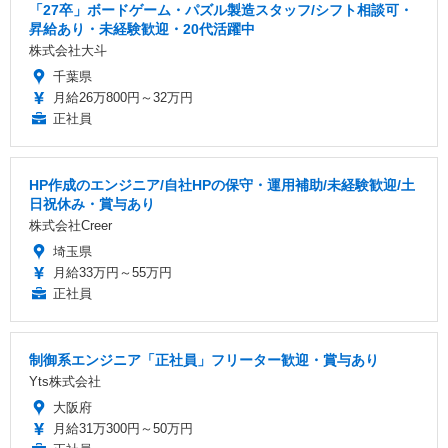
「27卒」ボードゲーム・パズル製造スタッフ/シフト相談可・
昇給あり・未経験歓迎・20代活躍中
株式会社大斗
千葉県
月給26万800円～32万円
正社員
HP作成のエンジニア/自社HPの保守・運用補助/未経験歓迎/土
日祝休み・賞与あり
株式会社Creer
埼玉県
月給33万円～55万円
正社員
制御系エンジニア「正社員」フリーター歓迎・賞与あり
Yts株式会社
大阪府
月給31万300円～50万円