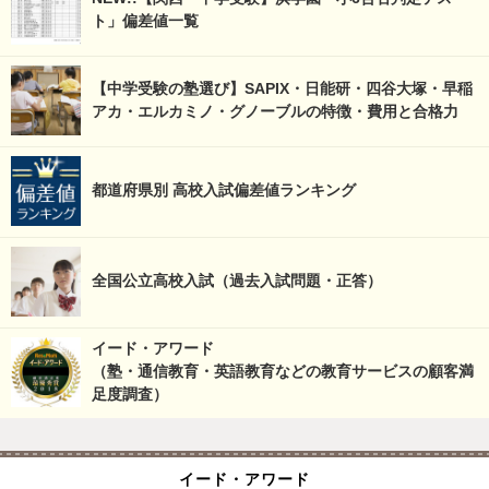
ト」偏差値一覧
【中学受験の塾選び】SAPIX・日能研・四谷大塚・早稲
アカ・エルカミノ・グノーブルの特徴・費用と合格力
都道府県別 高校入試偏差値ランキング
全国公立高校入試（過去入試問題・正答）
イード・アワード
（塾・通信教育・英語教育などの教育サービスの顧客満
足度調査）
イード・アワード