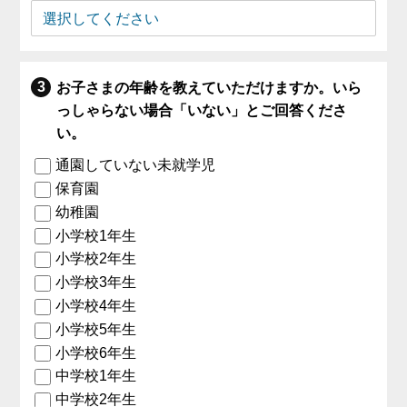
お子さまの年齢を教えていただけますか。いら
っしゃらない場合「いない」とご回答くださ
い。
通園していない未就学児
保育園
幼稚園
小学校1年生
小学校2年生
小学校3年生
小学校4年生
小学校5年生
小学校6年生
中学校1年生
中学校2年生