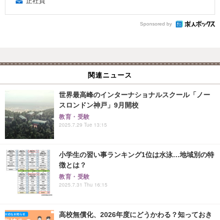
正社員
Sponsored by
関連ニュース
世界最高峰のインターナショナルスクール「ノー
スロンドン神戸」9月開校
教育・受験
2025.7.29 Tue 13:15
小学生の習い事ランキング1位は水泳…地域別の特
徴とは？
教育・受験
2025.7.31 Thu 16:15
高校無償化、2026年度にどうかわる？知っておき