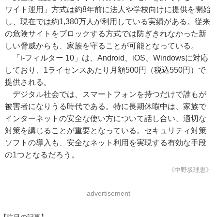
ワイト運用」方式は約8年前に法人や学校向けに提供を開始
し、現在では約1,380万人が利用している実績がある。従来
の危険サイトをブロックする方式では防ぎきれなかった新
しい脅威からも、家族を守ることが可能となっている。
「i-フィルター 10」は、Android、iOS、Windowsに対応
しており、1ライセンスあたり月額500円（税込550円）で
提供される。
デジタル社会では、スマートフォンを持つだけで誰もが
被害者になりうる時代である。特に長期休暇中は、家族で
インターネットの安全な使い方について話し合い、適切な
対策を講じることが重要となっている。セキュリティ対策
ソフトの導入も、安全なネット利用を実現する有効な手段
の1つとなるだろう。
《中野坂理恵》
advertisement