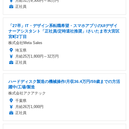
月給31万9,300円～50万円
正社員
「27卒」IT・デザイン系転職希望・スマホアプリのUIデザイ
ナーアシスタント「正社員/定時退社推奨」/さいたま市大宮区
宮町2丁目
株式会社Meta Sales
埼玉県
月給25万1,800円～32万円
正社員
ハードディスク製造の機械操作/月収36.4万円/59歳までの方活
躍中/工場/製造
株式会社アクアテック
千葉県
月給26万1,000円
正社員