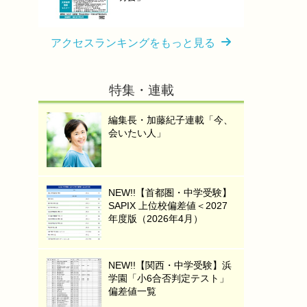
アクセスランキングをもっと見る
特集・連載
編集長・加藤紀子連載「今、
会いたい人」
NEW!!【首都圏・中学受験】
SAPIX 上位校偏差値＜2027
年度版（2026年4月）
NEW!!【関西・中学受験】浜
学園「小6合否判定テスト」
偏差値一覧