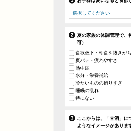
お子様は夏になると食欲
夏の家族の体調管理で、
可）
食欲低下・朝食を抜きが
夏バテ・疲れやすさ
熱中症
水分・栄養補給
冷たいものの摂りすぎ
睡眠の乱れ
特にない
ここからは、「甘酒」に
ようなイメージがありま