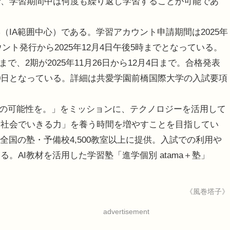
で、学習期間中は何度も繰り返し学習することが可能であ
IA範囲中心）である。学習アカウント申請期間は2025年
ウント発行から2025年12月4日午後5時までとなっている。
日まで、2期が2025年11月26日から12月4日まで。合格発表
12月20日となっている。詳細は共愛学園前橋国際大学の入試要項
に、次の可能性を。」をミッションに、テクノロジーを活用して
「社会でいきる力」を養う時間を増やすことを目指してい
全国の塾・予備校4,500教室以上に提供。入試での利用や
。AI教材を活用した学習塾「進学個別 atama＋塾」
《風巻塔子》
advertisement