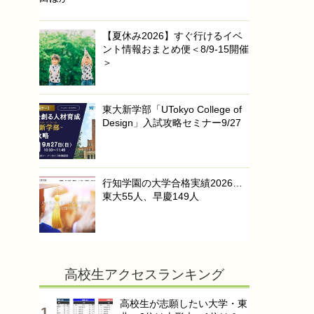
【夏休み2026】すぐ行けるイベ
ント情報おまとめ便＜8/9-15開催
＞
東大新学部「UTokyo College of
Design」入試攻略セミナー9/27
行知学園の大学合格実績2026…
東大55人、早慶149人
高校生アクセスランキング
高校生が志願したい大学・東