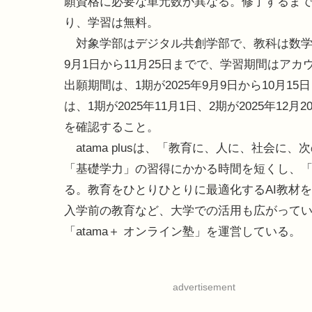
願資格に必要な単元数が異なる。修了するま
り、学習は無料。
対象学部はデジタル共創学部で、教科は数学（
9月1日から11月25日までで、学習期間はアカ
出願期間は、1期が2025年9月9日から10月15
は、1期が2025年11月1日、2期が2025年
を確認すること。
atama plusは、「教育に、人に、社会
「基礎学力」の習得にかかる時間を短くし、
る。教育をひとりひとりに最適化するAI教材を
入学前の教育など、大学での活用も広がっている
「atama＋ オンライン塾」を運営している。
advertisement