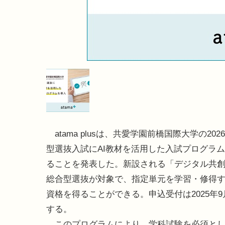
atama plusは、共愛学園前橋国際大学の202
型選抜入試にAI教材を活用した入試プログラ
ることを発表した。新設される「デジタル共
総合型選抜が対象で、指定単元を学習・修得
資格を得ることができる。申込受付は2025年
する。
このプログラムにより、学科試験を必須とし