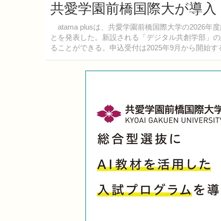
共愛学園前橋国際大が導入
atama plusは、共愛学園前橋国際大学の202
とを発表した。新設される「デジタル共創学部」の
ることができる。申込受付は2025年9月から開始す