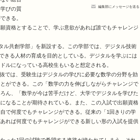
編集部にメッセージを送る
の学びの質
ができる。
出願資格とすることで、学ぶ意欲があれば誰でもチャレンジ
ジタル共創学部」を新設する。この学部では、デジタル技術
を創造できる人材の育成を目的としている。デジタルを学ぶには
ードルになっている高校生もいると想定される。
選抜では、受験生はデジタルの学びに必要な数学の分野を効
ことができる。この「数学の力を伸ばしながらチャレンジで
ちろん、「数学が今は苦手だけど、大学でデジタルを学びた
試になることが期待されている。また、この入試で出願資格
自で何度でもチャレンジができる。従来の「1回きりの学
があれば何度でもチャレンジができる新しい形の入試を提供