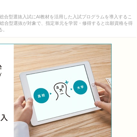
6年度総合型選抜入試にAI教材を活用した入試プログラムを導入するこ
総合型選抜が対象で、指定単元を学習・修得すると出願資格を得
る。