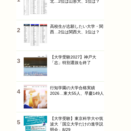
北…2位は山形大、1位は？
高校生が志願したい大学・関
西…2位は関西大、1位は？
【大学受験2027】神戸大
「志」特別選抜を終了
行知学園の大学合格実績
2026…東大55人、早慶149人
【大学受験】東京科学大や筑
波大「国立大学だけの進学説
明会」8/29