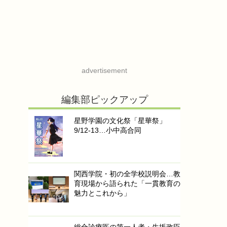
advertisement
編集部ピックアップ
星野学園の文化祭「星華祭」
9/12-13…小中高合同
関西学院・初の全学校説明会…教
育現場から語られた「一貫教育の
魅力とこれから」