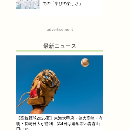
での「学びの楽しさ」
advertisement
最新ニュース
【高校野球2026夏】東海大甲府・健大高崎・有
明・長崎日大が勝利…第4日は遊学館vs青森山
田ほか