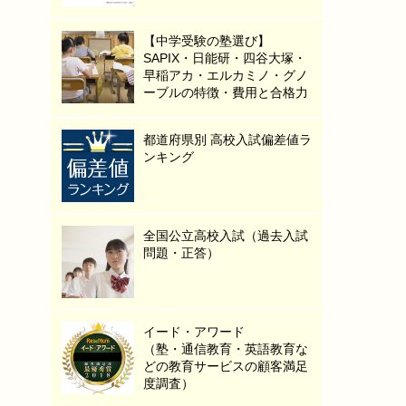
【中学受験の塾選び】
SAPIX・日能研・四谷大塚・
早稲アカ・エルカミノ・グノ
ーブルの特徴・費用と合格力
都道府県別 高校入試偏差値ラ
ンキング
全国公立高校入試（過去入試
問題・正答）
イード・アワード
（塾・通信教育・英語教育な
どの教育サービスの顧客満足
度調査）