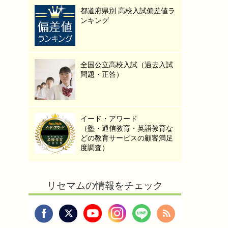
都道府県別 高校入試偏差値ラ
ンキング
全国公立高校入試（過去入試
問題・正答）
イード・アワード
（塾・通信教育・英語教育な
どの教育サービスの顧客満足
度調査）
リセマムの情報をチェック