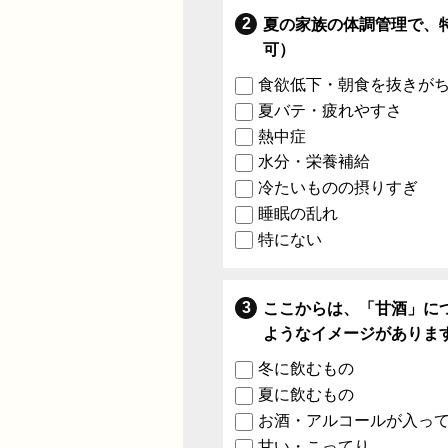
夏の家族の体調管理で、
可）
食欲低下・朝食を抜きが
夏バテ・疲れやすさ
熱中症
水分・栄養補給
冷たいものの摂りすぎ
睡眠の乱れ
特にない
ここからは、「甘酒」に
ようなイメージがありま
冬に飲むもの
夏に飲むもの
お酒・アルコールが入っ
甘い・こってり