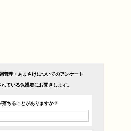
調管理・あまさけについてのアンケート
されている保護者にお聞きします。
が落ちることがありますか？