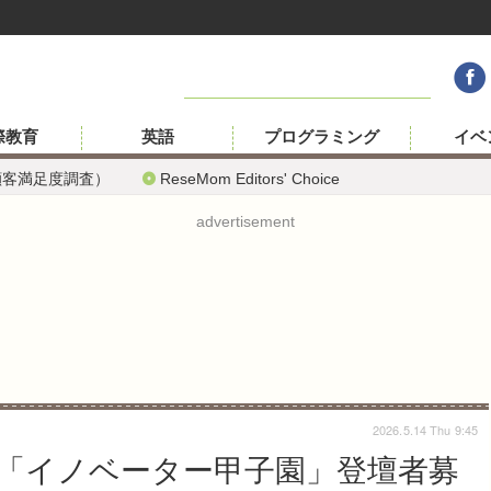
際教育
英語
プログラミング
イベ
顧客満足度調査）
ReseMom Editors' Choice
advertisement
2026.5.14 Thu 9:45
「イノベーター甲子園」登壇者募