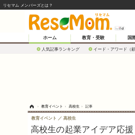
リセマム メンバーズ
ホーム
教育・受験
国
人気記事ランキング
イード・アワード（
ホーム
›
教育イベント
›
高校生
›
記事
教育イベント
高校生
高校生の起業アイデア応援