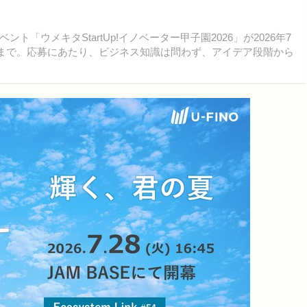
ウメキタStartUp!イノベーター甲子園2026」が2026年7
日まで。応募にあたり、ビジネス知識は問わず、アイデア段階から