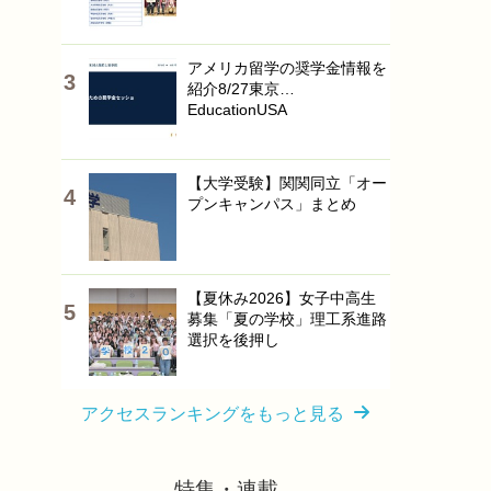
アメリカ留学の奨学金情報を
紹介8/27東京…
EducationUSA
【大学受験】関関同立「オー
プンキャンパス」まとめ
【夏休み2026】女子中高生
募集「夏の学校」理工系進路
選択を後押し
アクセスランキングをもっと見る
特集・連載