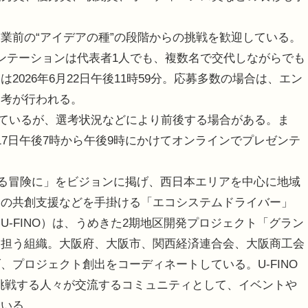
前の“アイデアの種”の段階からの挑戦を歓迎している。
ンテーションは代表者1人でも、複数名で交代しながらでも
026年6月22日午後11時59分。応募多数の場合は、エン
選考が行われる。
定しているが、選考状況などにより前後する場合がある。ま
17日午後7時から午後9時にかけてオンラインでプレゼンテ
躍る冒険に」をビジョンに掲げ、西日本エリアを中心に地域
との共創支援などを手掛ける「エコシステムドライバー」
-FINO）は、うめきた2期地区開発プロジェクト「グラン
を担う組織。大阪府、大阪市、関西経済連合会、大阪商工会
プロジェクト創出をコーディネートしている。U-FINO
ョンに挑戦する人々が交流するコミュニティとして、イベントや
ている。