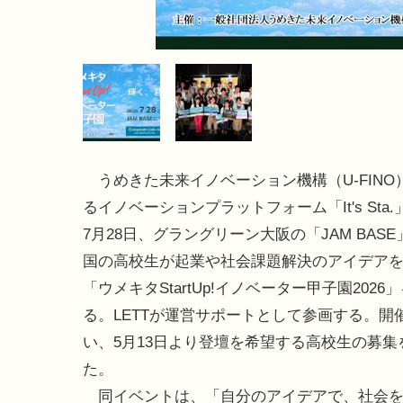
うめきた未来イノベーション機構（U-FINO
るイノベーションプラットフォーム「It's Sta.」
7月28日、グラングリーン大阪の「JAM BAS
国の高校生が起業や社会課題解決のアイデア
「ウメキタStartUp!イノベーター甲子園2026
る。LETTが運営サポートとして参画する。開
い、5月13日より登壇を希望する高校生の募集
た。
同イベントは、「自分のアイデアで、社会を