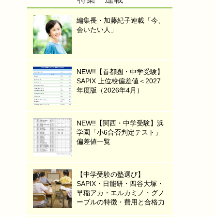
編集長・加藤紀子連載「今、
会いたい人」
NEW!!【首都圏・中学受験】
SAPIX 上位校偏差値＜2027
年度版（2026年4月）
NEW!!【関西・中学受験】浜
学園「小6合否判定テスト」
偏差値一覧
【中学受験の塾選び】
SAPIX・日能研・四谷大塚・
早稲アカ・エルカミノ・グノ
ーブルの特徴・費用と合格力