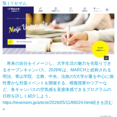
覧 | リセマム
将来の自分をイメージし、大学生活の魅力を先取りでき
るオープンキャンパス。2026年は、MARCHと総称される
明治、青山学院、立教、中央、法政の5大学が夏を中心に個
性豊かな対面イベントを開催する。模擬授業やツアーな
ど、各キャンパスの空気感を直接体感できるプログラムの
日程を詳しく紹介しよう。
https://resemom.jp/article/2026/05/11/86024.html
続きを読む
»