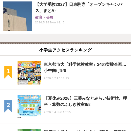
【大学受験2027】日東駒専「オープンキャンパ
ス」まとめ
教育・受験
2026.5.25 Mon 18:15
小学生アクセスランキング
東京都市大「科学体験教室」24の実験企画…
小中向け9/6
2026.8.7 Fri 18:15
【夏休み2026】三菱みなとみらい技術館、理
科・算数のふしぎ教室8/8
2026.8.4 Tue 13:15