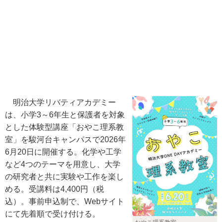
明治大学リバティアカデミー
は、小学3～6年生と保護者を対象
とした体験型講座「おやこ理系教
室」を駿河台キャンパスで2026年
6月20日に開催する。化学や工学
など4つのテーマを用意し、大学
の研究者と共に実験や工作を楽し
める。受講料は4,400円（税
込）。事前申込制で、Webサイト
にて先着順で受け付ける。