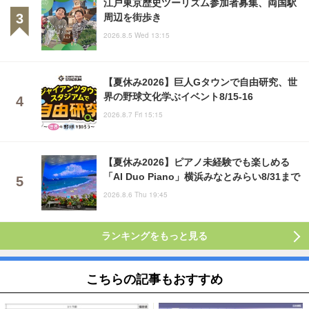
江戸東京歴史ツーリズム参加者募集、両国駅
周辺を街歩き
2026.8.5 Wed 13:15
【夏休み2026】巨人Gタウンで自由研究、世
界の野球文化学ぶイベント8/15-16
2026.8.7 Fri 15:15
【夏休み2026】ピアノ未経験でも楽しめる
「AI Duo Piano」横浜みなとみらい8/31まで
2026.8.6 Thu 19:45
ランキングをもっと見る
こちらの記事もおすすめ