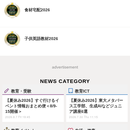
食材宅配2026
子供英語教材2026
advertisement
NEWS CATEGORY
教育・受験
教育ICT
【夏休み2026】すぐ行けるイ
【夏休み2026】東大メタバー
ベント情報おまとめ便＜8/9-
ス工学部、生成AIなどジュニ
15開催＞
ア講座6選
2026.8.7 Fri 19:45
2026.7.30 Thu 11:15