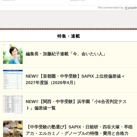
Recommended by
特集・連載
編集長・加藤紀子連載「今、会いたい人」
NEW!!【首都圏・中学受験】SAPIX 上位校偏差値＜
2027年度版（2026年4月）
NEW!!【関西・中学受験】浜学園「小6合否判定テス
ト」偏差値一覧
【中学受験の塾選び】SAPIX・日能研・四谷大塚・早稲
アカ・エルカミノ・グノーブルの特徴・費用と合格力