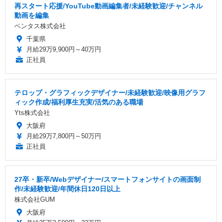
再スタート応援/YouTube動画編集者/未経験歓迎/チャンネル
動画を編集
ベンタス株式会社
千葉県
月給29万9,900円～40万円
正社員
テロップ・グラフィックデザイナー/未経験歓迎/映像用グラフ
ィック作成/福利厚生充実/活気のある職場
Yts株式会社
大阪府
月給29万7,800円～50万円
正社員
27卒・新卒/Webデザイナー/スマートフォンサイトの画面制
作/未経験歓迎/年間休日120日以上
株式会社GUM
大阪府