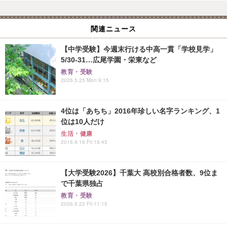
関連ニュース
【中学受験】今週末行ける中高一貫「学校見学」
5/30-31…広尾学園・栄東など
教育・受験
2026.5.25 Mon 9:15
4位は「あちち」2016年珍しい名字ランキング、1
位は10人だけ
生活・健康
2016.9.16 Fri 16:45
【大学受験2026】千葉大 高校別合格者数、9位ま
で千葉県独占
教育・受験
2026.5.22 Fri 11:15