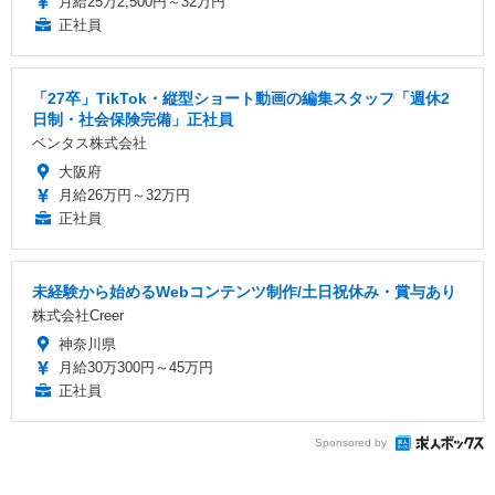
月給25万2,500円～32万円
正社員
「27卒」TikTok・縦型ショート動画の編集スタッフ「週休2
日制・社会保険完備」正社員
ベンタス株式会社
大阪府
月給26万円～32万円
正社員
未経験から始めるWebコンテンツ制作/土日祝休み・賞与あり
株式会社Creer
神奈川県
月給30万300円～45万円
正社員
Sponsored by