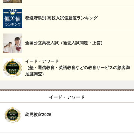
都道府県別 高校入試偏差値ランキング
全国公立高校入試（過去入試問題・正答）
イード・アワード
（塾・通信教育・英語教育などの教育サービスの顧客満
足度調査）
イード・アワード
幼児教室2026