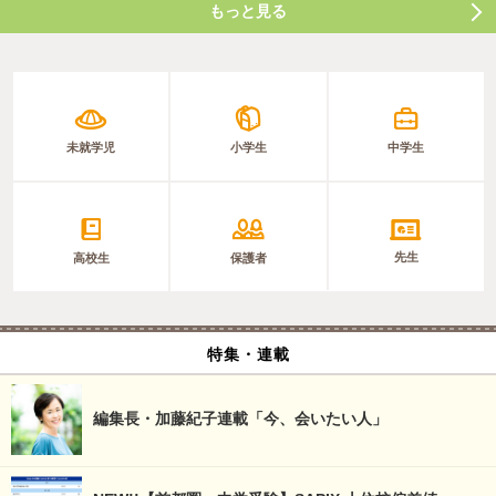
もっと見る
未就学児
小学生
中学生
先生
高校生
保護者
特集・連載
編集長・加藤紀子連載「今、会いたい人」