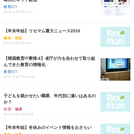
教育ICT
2010.12.24 Fri 11:17
【年末年始】リセマム重大ニュース2010
趣味・娯楽
2010.12.24 Fri 8:04
【韓国教育IT事情-6】省庁が力を合わせて取り組
んできた教育の情報化
教育ICT
2010.12.23 Thu 10:00
子どもを就かせたい職業、年代別に違いはあるの
か？
生活・健康
2010.12.23 Thu 9:38
【年末年始】冬休みのイベント情報をおさらい