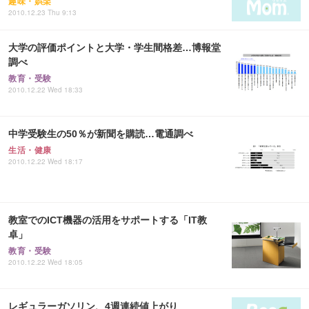
趣味・娯楽
2010.12.23 Thu 9:13
大学の評価ポイントと大学・学生間格差…博報堂
調べ
教育・受験
2010.12.22 Wed 18:33
中学受験生の50％が新聞を購読…電通調べ
生活・健康
2010.12.22 Wed 18:17
教室でのICT機器の活用をサポートする「IT教
卓」
教育・受験
2010.12.22 Wed 18:05
レギュラーガソリン、4週連続値上がり