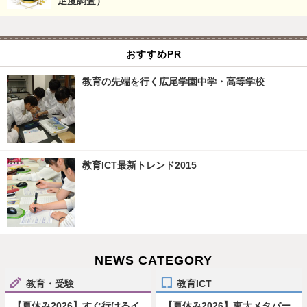
足度調査）
おすすめPR
教育の先端を行く広尾学園中学・高等学校
教育ICT最新トレンド2015
NEWS CATEGORY
教育・受験
教育ICT
【夏休み2026】すぐ行けるイ
【夏休み2026】東大メタバー