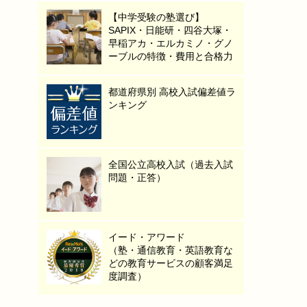
【中学受験の塾選び】
SAPIX・日能研・四谷大塚・
早稲アカ・エルカミノ・グノ
ーブルの特徴・費用と合格力
都道府県別 高校入試偏差値ラ
ンキング
全国公立高校入試（過去入試
問題・正答）
イード・アワード
（塾・通信教育・英語教育な
どの教育サービスの顧客満足
度調査）