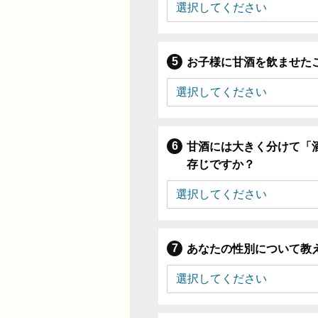
お子様に甘酒を飲ませた
甘酒には大きく分けて「
存じですか？
あなたの性別について教