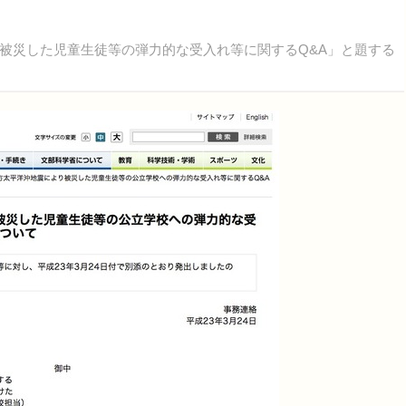
災した児童生徒等の弾力的な受入れ等に関するQ&A」と題する