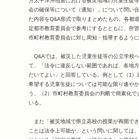
方太平洋沖地震における被災地域の児童生徒
会の確保等について（通知）」について問い
た内容をQ&A形式で取りまとめたもの。各都
定都市教育委員会で参考にするとともに、所
市町村教育委員会に対し周知・指導するよう
Q&Aでは、被災した児童生徒等の公立学校
て、「法令に違反しない範囲であれば、各地
だいてよい」と回答している。例として（1）
希望する児童生徒については可能な限り速や
う、（2）市町村教育委員会の判断で簡素化で
いる。
また「被災地域で県立高校の授業が再開でき
ことは法令上可能か」という問いに関しては、