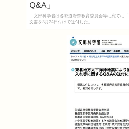
Q&A」
文部科学省は各都道府県教育委員会等に宛てに「被
文書を3月24日付けで送付した。