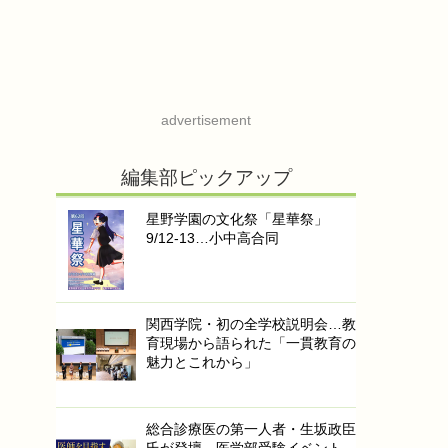
advertisement
編集部ピックアップ
星野学園の文化祭「星華祭」
9/12-13…小中高合同
関西学院・初の全学校説明会…教
育現場から語られた「一貫教育の
魅力とこれから」
総合診療医の第一人者・生坂政臣
氏が登壇…医学部受験イベント