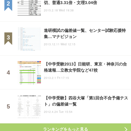
切、普通3.31倍・文理3.04倍
2015.2.18 Wed 19:38
進研模試の偏差値一覧、センター試験応援特
集…マナビジョン
2013.12.11 Wed 12:15
【中学受験2013】日能研、東京・神奈川の合
格速報…立教女学院など47校
2013.2.1 Fri 17:15
【中学受験】四谷大塚「第1回合不合予備テス
ト」の偏差値一覧
2012.4.24 Tue 15:54
ランキングをもっと見る