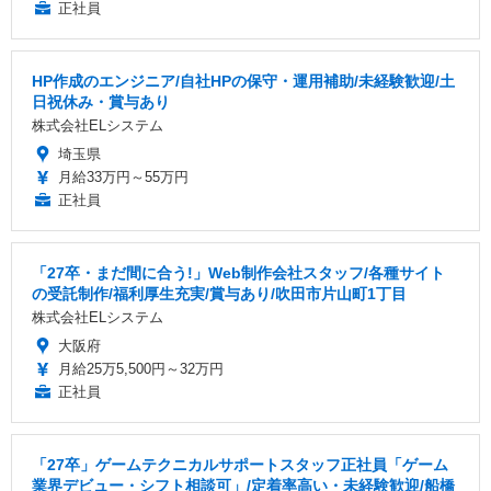
正社員
HP作成のエンジニア/自社HPの保守・運用補助/未経験歓迎/土
日祝休み・賞与あり
株式会社ELシステム
埼玉県
月給33万円～55万円
正社員
「27卒・まだ間に合う!」Web制作会社スタッフ/各種サイト
の受託制作/福利厚生充実/賞与あり/吹田市片山町1丁目
株式会社ELシステム
大阪府
月給25万5,500円～32万円
正社員
「27卒」ゲームテクニカルサポートスタッフ正社員「ゲーム
業界デビュー・シフト相談可」/定着率高い・未経験歓迎/船橋