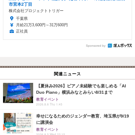
市宮本2丁目
株式会社プロジェクトトリガー
千葉県
月給21万3,600円～31万600円
正社員
Sponsored by
関連ニュース
【夏休み2026】ピアノ未経験でも楽しめる「AI
Duo Piano」横浜みなとみらい8/31まで
教育イベント
2026.8.6 Thu 1:45
幸せになるためのジェンダー教育、埼玉県が9/19
に講演会
教育イベント
2026.8.5 Wed 23:15