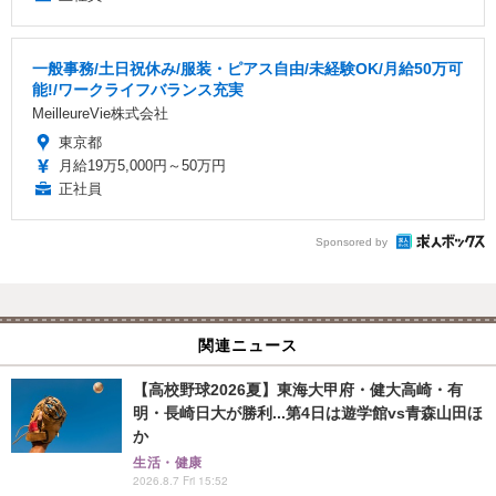
一般事務/土日祝休み/服装・ピアス自由/未経験OK/月給50万可
能!/ワークライフバランス充実
MeilleureVie株式会社
東京都
月給19万5,000円～50万円
正社員
Sponsored by
関連ニュース
【高校野球2026夏】東海大甲府・健大高崎・有
明・長崎日大が勝利...第4日は遊学館vs青森山田ほ
か
生活・健康
2026.8.7 Fri 15:52