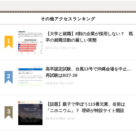
その他アクセスランキング
【大学と就職】8割の企業が採用しない？ 既
卒の就職活動の厳しい実態
2014.10.17 Fri 11:15
高卒認定試験、台風13号で沖縄会場を中止…
再試験は8/27-28
2026.8.6 Thu 10:27
【話題】親子で学ぼう113番元素、名前は
「ニホニウム」？ 理研が特設サイト開設
2016.6.8 Wed 18:45