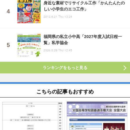
身近な素材でリサイクル工作「かんたんたの
しい小学生のエコ工作」
2012.6.21 Thu 13:24
福岡県の私立小中高「2027年度入試日程一
覧」私学協会
2026.5.28 Thu 12:45
ランキングをもっと見る
こちらの記事もおすすめ