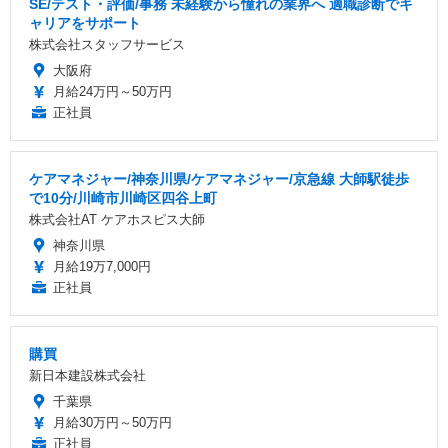
SE/テスト・評価/事務 未経験から憧れの業界へ 適職診断でキ
ャリアをサポート
株式会社スタッフサービス
大阪府
月給24万円～50万円
正社員
ケアマネジャー/神奈川県/ケアマネジャー/京急線 大師駅徒歩
で10分/川崎市川崎区四谷上町
株式会社AT ケアホスピス大師
神奈川県
月給19万7,000円
正社員
購買
新日本建設株式会社
千葉県
月給30万円～50万円
正社員