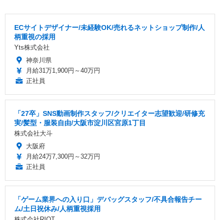
ECサイトデザイナー/未経験OK/売れるネットショップ制作/人
柄重視の採用
Yts株式会社
神奈川県
月給31万1,900円～40万円
正社員
「27卒」SNS動画制作スタッフ/クリエイター志望歓迎/研修充
実/髪型・服装自由/大阪市淀川区宮原1丁目
株式会社大斗
大阪府
月給24万7,300円～32万円
正社員
「ゲーム業界への入り口」デバッグスタッフ/不具合報告チー
ム/土日祝休み/人柄重視採用
株式会社RIOT