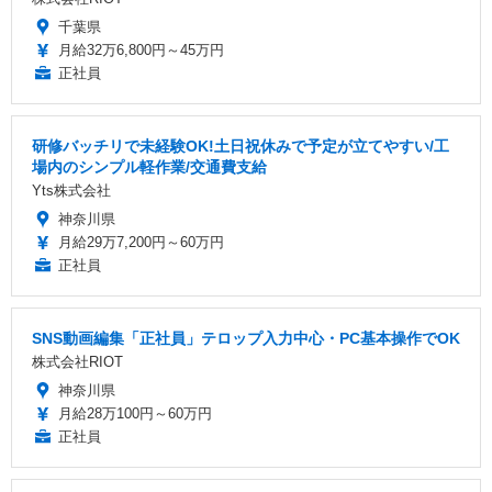
千葉県
月給32万6,800円～45万円
正社員
研修バッチリで未経験OK!土日祝休みで予定が立てやすい/工
場内のシンプル軽作業/交通費支給
Yts株式会社
神奈川県
月給29万7,200円～60万円
正社員
SNS動画編集「正社員」テロップ入力中心・PC基本操作でOK
株式会社RIOT
神奈川県
月給28万100円～60万円
正社員