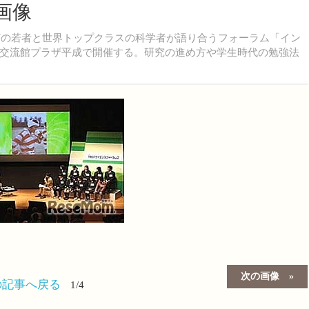
画像
どの若者と世界トップクラスの科学者が語り合うフォーラム「イン
交流館プラザ平成で開催する。研究の進め方や学生時代の勉強法
次の画像
の記事へ戻る
1/4