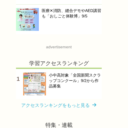
医療✕消防、縫合デモやAED講習
も「おしごと体験博」9/5
advertisement
学習アクセスランキング
小中高対象「全国新聞スクラ
ップコンクール」9/2から作
品募集
アクセスランキングをもっと見る
特集・連載