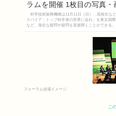
ラムを開催 1枚目の写真・
科学技術振興機構は11月11日（日）、高校生な
スパイア：トップ科学者の世界に迫れ」を東京国際
など、身近な疑問や疑問を直接聞くことができる。
フォーラム会場イメージ
こ