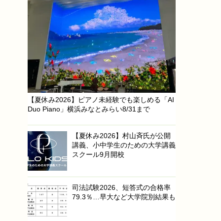
【夏休み2026】ピアノ未経験でも楽しめる「AI
Duo Piano」横浜みなとみらい8/31まで
【夏休み2026】村山斉氏が公開
講義、小中学生のための大学講義
スクール9月開校
司法試験2026、短答式の合格率
79.3％…早大など大学院別結果も