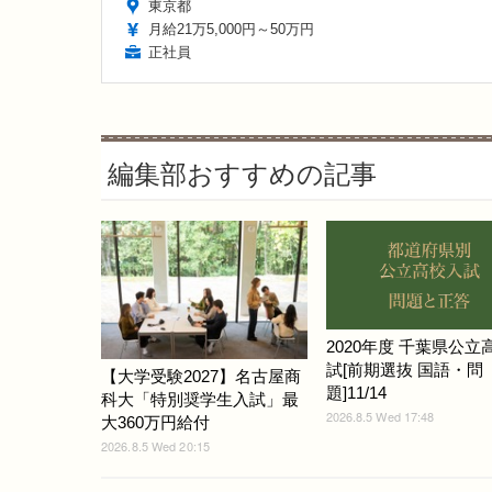
東京都
月給21万5,000円～50万円
正社員
編集部おすすめの記事
2020年度 千葉県公立
試[前期選抜 国語・問
【大学受験2027】名古屋商
題]11/14
科大「特別奨学生入試」最
2026.8.5 Wed 17:48
大360万円給付
2026.8.5 Wed 20:15