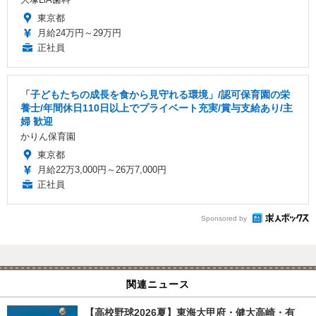
東京都
月給24万円～29万円
正社員
「子どもたちの成長を食から見守れる環境」/認可保育園の栄
養士/年間休日110日以上でプライベート充実/賞与支給あり/主
婦 歓迎
かりん保育園
東京都
月給22万3,000円～26万7,000円
正社員
Sponsored by
関連ニュース
【高校野球2026夏】東海大甲府・健大高崎・有