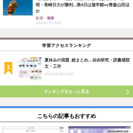
明・長崎日大が勝利...第4日は遊学館vs青森山田ほ
か
生活・健康
2026.8.7 Fri 15:52
学習アクセスランキング
夏休みの宿題 総まとめ…自由研究・読書感想
文・工作
2014.8.25 Mon 12:27
ランキングをもっと見る
こちらの記事もおすすめ