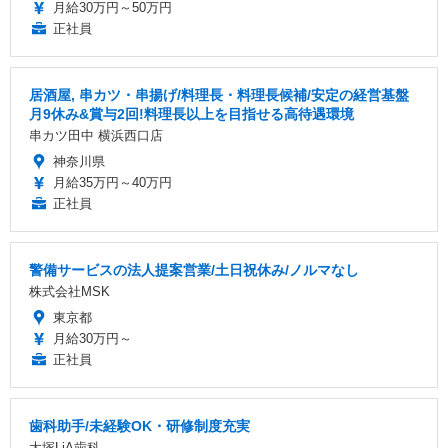
月給30万円～50万円
正社員
居酒屋, 串カツ・串揚げ/料理長・料理長候補/安定の経営基盤
月9休み&賞与2回!料理長以上を目指せる高待遇環境
串カツ田中 横浜西口店
神奈川県
月給35万円～40万円
正社員
警備サービスの法人提案営業/土日祝休み/ノルマなし
株式会社MSK
東京都
月給30万円～
正社員
歯科助手/未経験OK・研修制度充実
大塚LiA歯科