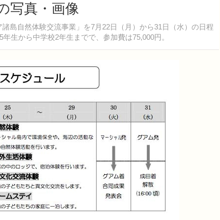
目の写真・画像
ア諸島自然体験交流事業」を7月22日（月）から31日（水）の日程
生から中学校2年生までで、参加費は75,000円。