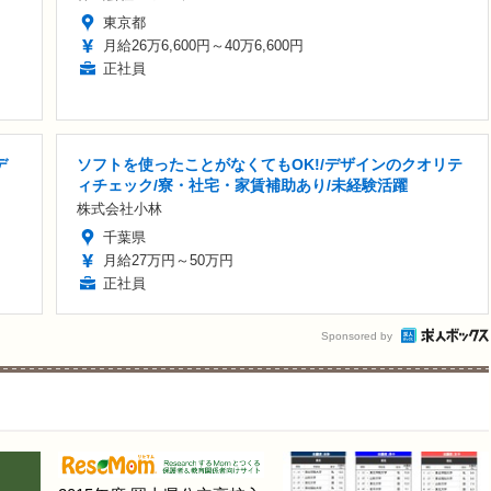
東京都
月給26万6,600円～40万6,600円
正社員
デ
ソフトを使ったことがなくてもOK!/デザインのクオリテ
ィチェック/寮・社宅・家賃補助あり/未経験活躍
株式会社小林
千葉県
月給27万円～50万円
正社員
Sponsored by