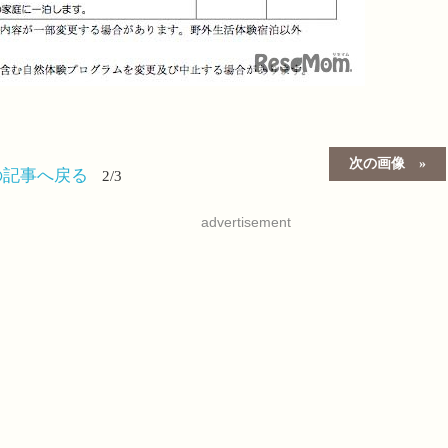
次の画像
の記事へ戻る
2/3
advertisement