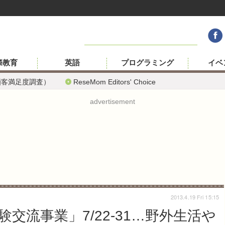
際教育
英語
プログラミング
イベ
顧客満足度調査）
ReseMom Editors' Choice
advertisement
2013.4.19 Fri 15:15
交流事業」7/22-31…野外生活や