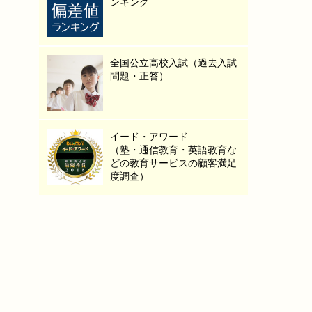
ンキング
全国公立高校入試（過去入試
問題・正答）
イード・アワード
（塾・通信教育・英語教育な
どの教育サービスの顧客満足
度調査）