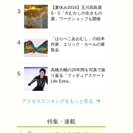
【夏休み2016】玉川高島屋
S・C「大むかしの生きもの
展」ワークショップも開催
「はらぺこあおむし」の絵本
作家、エリック・カールの展
覧会
高橋大輔の20年間を写真で振
り返る「フィギュアスケート
Life Extra」
アクセスランキングをもっと見る
特集・連載