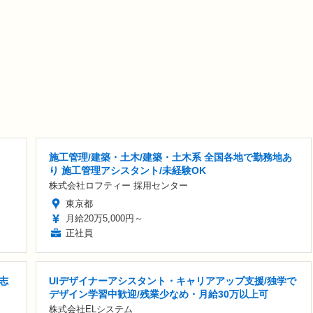
施工管理/建築・土木/建築・土木系 全国各地で勤務地あ
り 施工管理アシスタント/未経験OK
株式会社ロフティー 採用センター
東京都
月給20万5,000円～
正社員
志
UIデザイナーアシスタント・キャリアアップ支援/独学で
デザイン学習中歓迎/残業少なめ・月給30万以上可
株式会社ELシステム