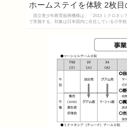
ホームステイを体験 2枚
国立青少年教育振興機構は、「2013 ミクロネシ
で実施する。対象は日本国内に在住している小学校5年