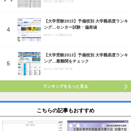
2013.1.28 Mon 11:15
【大学受験2015】予備校別 大学難易度ランキ
ング…センター試験・偏差値
2015.1.14 Wed 9:45
【大学受験2013】予備校別 大学難易度ランキ
ング…最難関をチェック
2013.1.29 Tue 10:18
ランキングをもっと見る
こちらの記事もおすすめ