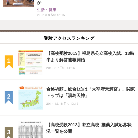
か
生活・健康
2026.8.8 Sat 15:15
受験アクセスランキング
【高校受験2013】福島県公立高校入試、13時
半より解答速報開始
2013.3.7 Thu 14:16
合格祈願…総合1位は「太宰府天満宮」、関東
トップは「湯島天神」
2014.12.18 Thu 13:15
【高校受験2013】都立高校 推薦入試応募状
況一覧を公開