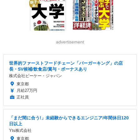
advertisement
世界的ファーストフードチェーン「バーガーキング」の店
長・SV候補/飲食店/賞与・ボーナスあり
株式会社ビーケー・ジャパン
東京都
月給27万円
正社員
「まだ間に合う!」未経験からできるエンジニア/年間休日120
日以上
Yts株式会社
東京都