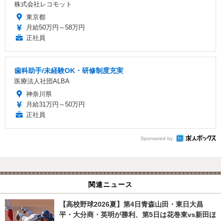
株式会社レコモット
東京都
月給50万円～58万円
正社員
歯科助手/未経験OK・研修制度充実
医療法人社団ALBA
神奈川県
月給31万円～50万円
正社員
Sponsored by
関連ニュース
【高校野球2026夏】第4日青森山田・東日大昌
平・大分商・英明が勝利、第5日は花巻東vs新田ほ