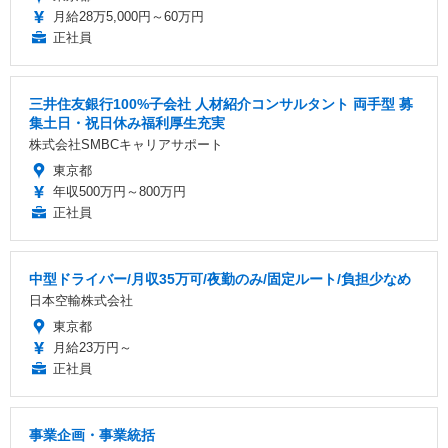
月給28万5,000円～60万円
正社員
三井住友銀行100%子会社 人材紹介コンサルタント 両手型 募
集土日・祝日休み福利厚生充実
株式会社SMBCキャリアサポート
東京都
年収500万円～800万円
正社員
中型ドライバー/月収35万可/夜勤のみ/固定ルート/負担少なめ
日本空輸株式会社
東京都
月給23万円～
正社員
事業企画・事業統括