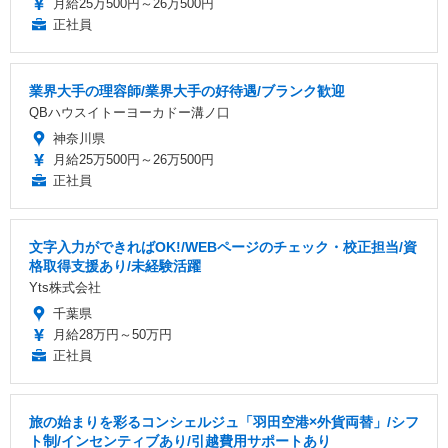
月給25万500円～26万500円
正社員
業界大手の理容師/業界大手の好待遇/ブランク歓迎
QBハウスイトーヨーカドー溝ノ口
神奈川県
月給25万500円～26万500円
正社員
文字入力ができればOK!/WEBページのチェック・校正担当/資
格取得支援あり/未経験活躍
Yts株式会社
千葉県
月給28万円～50万円
正社員
旅の始まりを彩るコンシェルジュ「羽田空港×外貨両替」/シフ
ト制/インセンティブあり/引越費用サポートあり