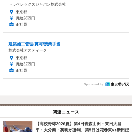
トラベレックスジャパン株式会社
東京都
月給28万円
正社員
建築施工管理/賞与/残業手当
株式会社アスティーク
東京都
月給32万円
正社員
Sponsored by
関連ニュース
【高校野球2026夏】第4日青森山田・東日大昌
平・大分商・英明が勝利、第5日は花巻東vs新田ほ