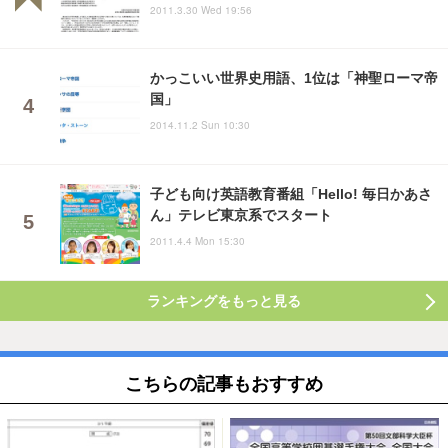
2011.3.30 Wed 19:56
かっこいい世界史用語、1位は「神聖ローマ帝
国」
2014.11.2 Sun 10:30
子ども向け英語教育番組「Hello! 毎日かあさ
ん」テレビ東京系でスタート
2011.4.4 Mon 15:30
ランキングをもっと見る
こちらの記事もおすすめ