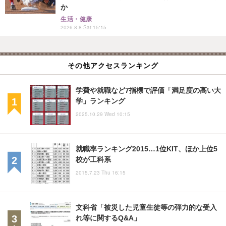
か
生活・健康
2026.8.8 Sat 15:15
その他アクセスランキング
学費や就職など7指標で評価「満足度の高い大
学」ランキング
2025.10.29 Wed 10:15
就職率ランキング2015…1位KIT、ほか上位5
校が工科系
2015.7.23 Thu 16:15
文科省「被災した児童生徒等の弾力的な受入
れ等に関するQ&A」