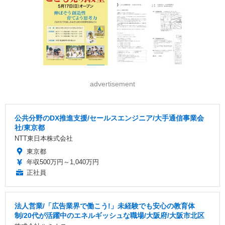
advertisement
公共分野のDX推進支援/セールスエンジニア/大手通信事業会
社/東京都
NTT東日本株式会社
東京都
年収500万円～1,040万円
正社員
法人営業/「広告業界で働こう!」未経験でも安心の教育体
制/20代が活躍中のエネルギッシュな職場/大阪府/大阪市北区