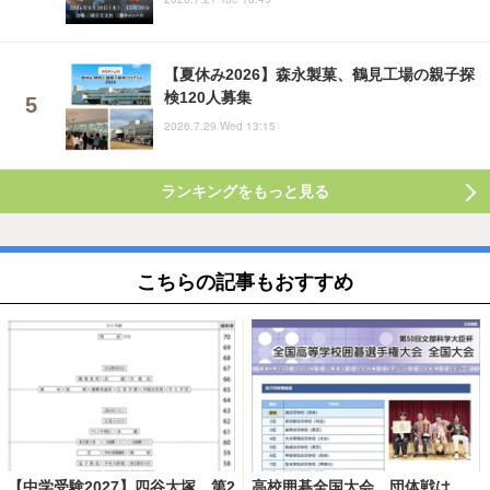
【夏休み2026】森永製菓、鶴見工場の親子探
検120人募集
2026.7.29 Wed 13:15
ランキングをもっと見る
こちらの記事もおすすめ
【中学受験2027】四谷大塚、第2
高校囲碁全国大会、団体戦は