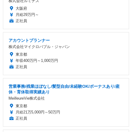
株式会社ルミナス
大阪府
月給29万円～
正社員
アカウントプランナー
株式会社マイクロバブル・ジャパン
東京都
年収400万円～1,000万円
正社員
営業事務/残業ほぼなし/髪型自由/未経験OK/ボーナスあり/産
休・育休取得実績あり
MeilleureVie株式会社
東京都
月給21万5,000円～50万円
正社員