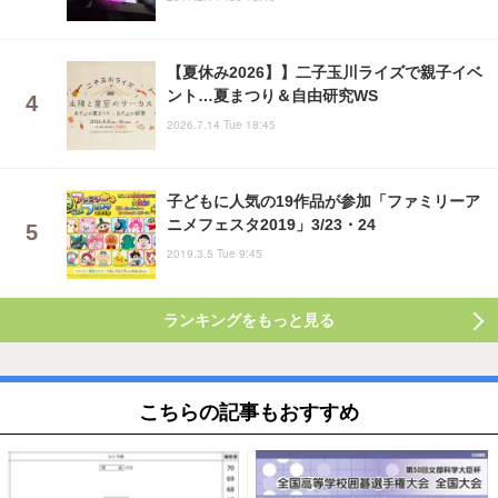
【夏休み2026】】二子玉川ライズで親子イベ
ント…夏まつり＆自由研究WS
2026.7.14 Tue 18:45
子どもに人気の19作品が参加「ファミリーア
ニメフェスタ2019」3/23・24
2019.3.5 Tue 9:45
ランキングをもっと見る
こちらの記事もおすすめ