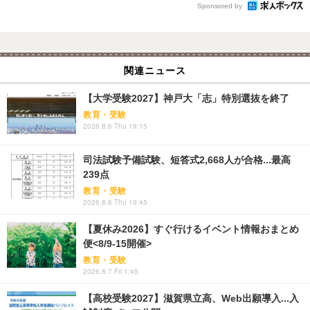
Sponsored by
関連ニュース
【大学受験2027】神戸大「志」特別選抜を終了
教育・受験
2026.8.6 Thu 19:15
司法試験予備試験、短答式2,668人が合格...最高
239点
教育・受験
2026.8.6 Thu 19:45
【夏休み2026】すぐ行けるイベント情報おまとめ
便<8/9-15開催>
教育・受験
2026.8.7 Fri 1:45
【高校受験2027】滋賀県立高、Web出願導入...入