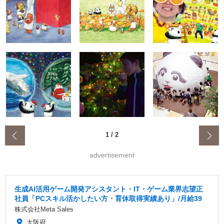
‹
1
/
2
advertisement
生成AI活用ゲーム開発アシスタント・IT・ゲーム業界志望正
社員「PCスキル活かしたい方・育休取得実績あり」/月給39
株式会社Meta Sales
大阪府