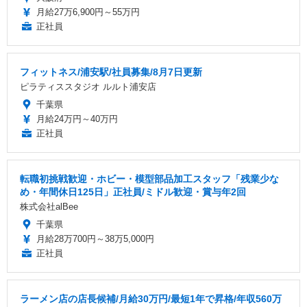
月給27万6,900円～55万円
正社員
フィットネス/浦安駅/社員募集/8月7日更新
ピラティススタジオ ルルト浦安店
千葉県
月給24万円～40万円
正社員
転職初挑戦歓迎・ホビー・模型部品加工スタッフ「残業少な
め・年間休日125日」正社員/ミドル歓迎・賞与年2回
株式会社alBee
千葉県
月給28万700円～38万5,000円
正社員
ラーメン店の店長候補/月給30万円/最短1年で昇格/年収560万