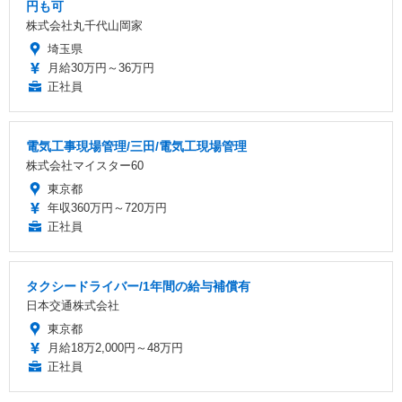
円も可
株式会社丸千代山岡家
埼玉県
月給30万円～36万円
正社員
電気工事現場管理/三田/電気工現場管理
株式会社マイスター60
東京都
年収360万円～720万円
正社員
タクシードライバー/1年間の給与補償有
日本交通株式会社
東京都
月給18万2,000円～48万円
正社員