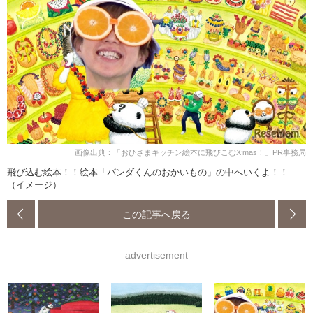
画像出典：「おひさまキッチン絵本に飛びこむX’mas！」PR事務局
飛び込む絵本！！絵本「パンダくんのおかいもの」の中へいくよ！！
（イメージ）
この記事へ戻る
advertisement