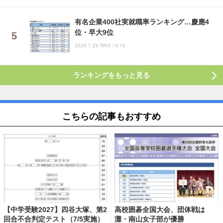
有名企業400社実就職率ランキング…慶應4
位・早大9位
2026.7.29 Wed 19:15
ランキングをもっと見る
こちらの記事もおすすめ
【中学受験2027】四谷大塚、第2
高校囲碁全国大会、団体戦は
回合不合判定テスト（7/5実施）
灘・南山女子部が優勝