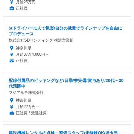
月給25万円
正社員
5tドライバー/1人で気楽/自分の裁量でラインナップを自由に
プロデュース
株式会社SDベンディング 横浜営業部
神奈川県
月給37万4,000円～
正社員
配線付属品のピッキングなど/日勤/寮完備/賞与あり/20代～30
代活躍中
フジアルテ株式会社
神奈川県
月給22万円～
正社員 / 派遣社員
建設機械レンタルの点検・整備スタッフ/未経験OK/埼玉県