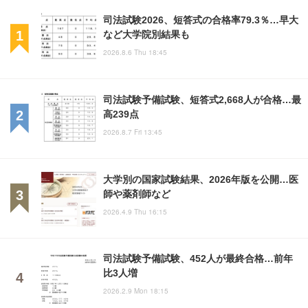
司法試験2026、短答式の合格率79.3％…早大
など大学院別結果も
2026.8.6 Thu 18:45
司法試験予備試験、短答式2,668人が合格…最
高239点
2026.8.7 Fri 13:45
大学別の国家試験結果、2026年版を公開…医
師や薬剤師など
2026.4.9 Thu 16:15
司法試験予備試験、452人が最終合格…前年
比3人増
2026.2.9 Mon 18:15