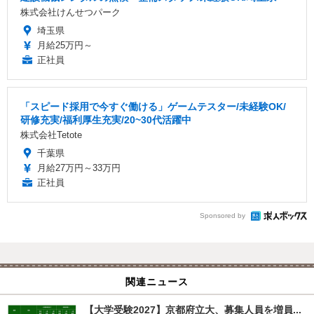
株式会社けんせつパーク
埼玉県
月給25万円～
正社員
「スピード採用で今すぐ働ける」ゲームテスター/未経験OK/
研修充実/福利厚生充実/20~30代活躍中
株式会社Tetote
千葉県
月給27万円～33万円
正社員
Sponsored by
関連ニュース
【大学受験2027】京都府立大、募集人員を増員...