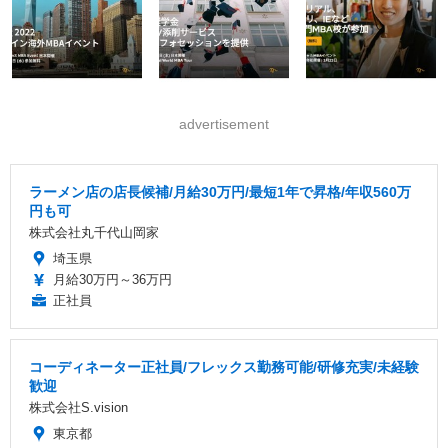
advertisement
ラーメン店の店長候補/月給30万円/最短1年で昇格/年収560万
円も可
株式会社丸千代山岡家
埼玉県
月給30万円～36万円
正社員
コーディネーター正社員/フレックス勤務可能/研修充実/未経験
歓迎
株式会社S.vision
東京都