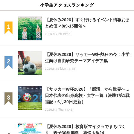
小学生アクセスランキング
【夏休み2026】すぐ行けるイベント情報おま
とめ便＜8/9-15開催＞
2026.8.7 Fri 19:45
【夏休み2026】サッカーW杯熱狂の今！小学
生向け自由研究テーマアイデア集
2026.6.15 Mon 11:15
【サッカーW杯2026】「部活」から世界へ…
日本代表の出身高校・大学一覧（決勝T第1戦
追記：6月30日更新）
2026.6.4 Thu 11:45
【夏休み2026】教育版マイクラでまちづく
り、親子30組無料…嘉悦大8/24