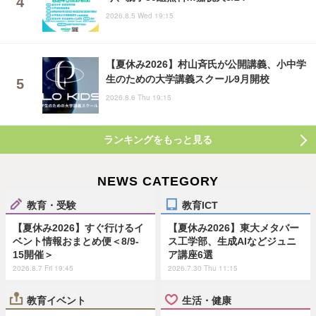
2026.8.5 Wed 19:15
【夏休み2026】村山斉氏が公開講義、小中学
生のための大学講義スクール9月開校
2026.8.6 Thu 19:15
ランキングをもっと見る
NEWS CATEGORY
教育・受験
教育ICT
【夏休み2026】すぐ行けるイ
【夏休み2026】東大メタバー
ベント情報おまとめ便＜8/9-
ス工学部、生成AIなどジュニ
15開催＞
ア講座6選
2026.8.7 Fri 19:45
2026.7.30 Thu 11:15
教育イベント
生活・健康