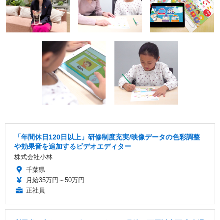
「年間休日120日以上」研修制度充実/映像データの色彩調整
や効果音を追加するビデオエディター
株式会社小林
千葉県
月給35万円～50万円
正社員