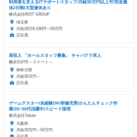
利用者を支えるITサポートスタッフ/月給30万円以上可/完全週
休2日制/大型連休あり
株式会社RIOT GROUP
埼玉県
月給29万8,100円～55万円
正社員
高収入 「ホールスタッフ募集」 キャバクラ求人
横浜SUITE～スイート～
神奈川県
月給35万円～
正社員
ゲームテスター/未経験OK/研修充実/かんたんチェック作
業/20~30代活躍中/スピード採用
株式会社Tetote
大阪府
月給33万円～50万円
正社員