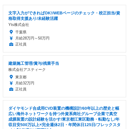
文字入力ができればOK!/WEBページのチェック・校正担当/資
格取得支援あり/未経験活躍
Yts株式会社
千葉県
月給28万円～50万円
正社員
建築施工管理/賞与/残業手当
株式会社アスティーク
東京都
月給32万円
正社員
ダイヤモンド合成用CVD装置の機構設計/60年以上の歴史と幅
広い海外ネットワークを持つ外資系商社グループ企業で真空
成膜装置の設計経験を活かす/東京都江東区勤務・転勤なし/年
収目安500万以上×完全週休2日・年間休日125日/フレックスタ