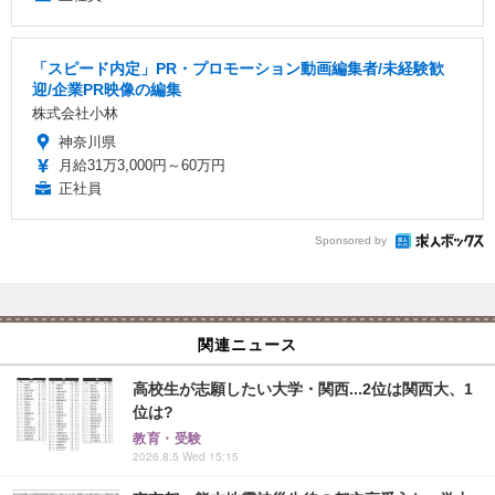
「スピード内定」PR・プロモーション動画編集者/未経験歓
迎/企業PR映像の編集
株式会社小林
神奈川県
月給31万3,000円～60万円
正社員
Sponsored by
関連ニュース
高校生が志願したい大学・関西...2位は関西大、1
位は?
教育・受験
2026.8.5 Wed 15:15