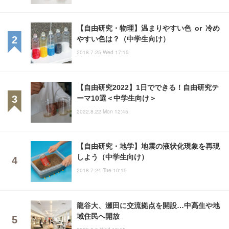
【自由研究・物理】温まりやすい色 or 冷め
やすい色は？（中学生向け）
2018.7.25 Wed 17:15
【自由研究2022】1日でできる！自由研究テ
ーマ10選＜中学生向け＞
2022.8.22 Mon 12:45
【自由研究・地学】地震の液状化現象を再現
しよう（中学生向け）
2018.7.24 Tue 10:15
龍谷大、瀬田に交流拠点を開設…中高生や地
域住民へ開放