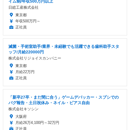
イム制/年収500万円以上
日総工産株式会社
東京都
年収500万円～
正社員
滅菌・手術室助手/業界・未経験でも活躍できる歯科助手スタ
ッフ/月給220000円
株式会社リジョイスカンパニー
東京都
月給22万円
正社員
「新卒27卒・まだ間に合う」ゲームデバッカー・スプシでの
バグ報告・土日祝休み・ネイル・ピアス自由
株式会社キソシン
大阪府
月給26万4,100円～32万円
正社員