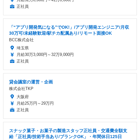
正社員
「“アプリ開発気になる”でOK!」/アプリ開発エンジニア/月収
30万可/未経験歓迎/駅チカ配属あり/リモート面接OK
BCC株式会社
埼玉県
月給30万3,000円～32万9,000円
正社員
貸会議室の運営・企画
株式会社TKP
大阪府
月給25万円～29万円
正社員
スナック菓子・お菓子の製造スタッフ正社員・交通費全額支
給「正社員/技術手当あり/ブランクOK」・年間休日125日