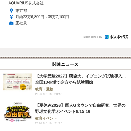
AQUARIUS株式会社
東京都
月給23万6,800円～39万7,100円
正社員
Sponsored by
関連ニュース
【大学受験2027】獨協大、イブニング試験導入...
全国13会場で夕方から試験開始
教育・受験
2026.8.6 Thu 20:15
【夏休み2026】巨人Gタウンで自由研究、世界の
野球文化学ぶイベント8/15-16
教育イベント
2026.8.6 Thu 21:15