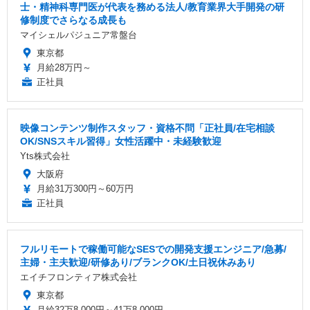
士・精神科専門医が代表を務める法人/教育業界大手開発の研
修制度でさらなる成長も
マイシェルパジュニア常盤台
東京都
月給28万円～
正社員
映像コンテンツ制作スタッフ・資格不問「正社員/在宅相談
OK/SNSスキル習得」女性活躍中・未経験歓迎
Yts株式会社
大阪府
月給31万300円～60万円
正社員
フルリモートで稼働可能なSESでの開発支援エンジニア/急募/
主婦・主夫歓迎/研修あり/ブランクOK/土日祝休みあり
エイチフロンティア株式会社
東京都
月給32万8,000円～41万8,000円