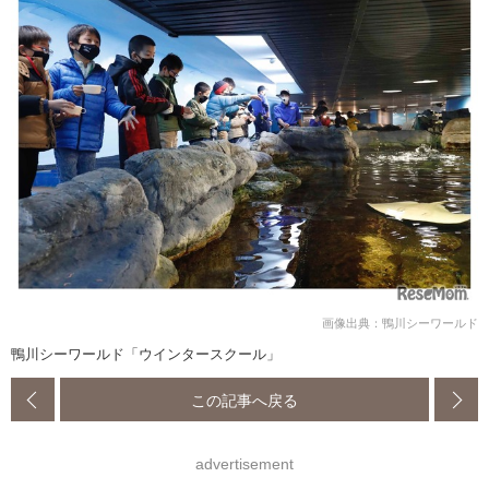
画像出典：鴨川シーワールド
鴨川シーワールド「ウインタースクール」
この記事へ戻る
advertisement