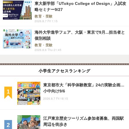
東大新学部「UTokyo College of Design」入試攻
略セミナー9/27
教育・受験
2026.8.7 Fri 1:15
海外大学進学フェア、大阪・東京で9月...担当者と
個別相談
教育・受験
2026.8.6 Thu 21:45
小学生アクセスランキング
東京都市大「科学体験教室」24の実験企画…
小中向け9/6
2026.8.7 Fri 18:15
江戸東京歴史ツーリズム参加者募集、両国駅
周辺を街歩き