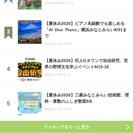
2026.8.5 Wed 13:15
【夏休み2026】ピアノ未経験でも楽しめる
「AI Duo Piano」横浜みなとみらい8/31ま
で
2026.8.6 Thu 19:45
【夏休み2026】巨人Gタウンで自由研究、世
界の野球文化学ぶイベント8/15-16
2026.8.7 Fri 15:15
【夏休み2026】三菱みなとみらい技術館、理
科・算数のふしぎ教室8/8
2026.8.4 Tue 13:15
ランキングをもっと見る